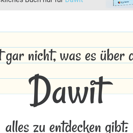
t gar nicht, was es über
Dawit
alles zu entdecken gibt: