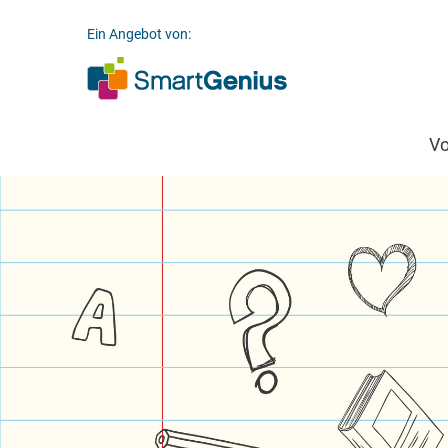
Ein Angebot von:
V