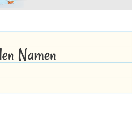
 den Namen