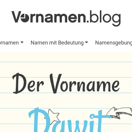
ornamen
Namen mit Bedeutung
Namensgebun
Der Vorname
Dawit