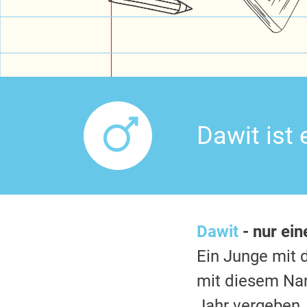
Dawit ist
Dawit
- nur ein
Ein Junge mi
mit diesem Nam
Jahr vergeben.