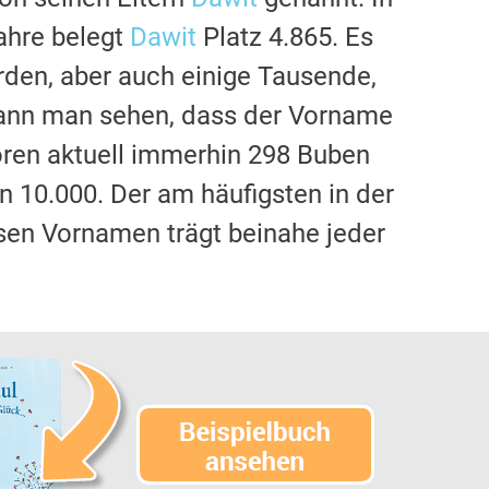
ahre belegt
Dawit
Platz 4.865. Es
rden, aber auch einige Tausende,
kann man sehen, dass der Vorname
hören aktuell immerhin 298 Buben
n 10.000. Der am häufigsten in der
sen Vornamen trägt beinahe jeder