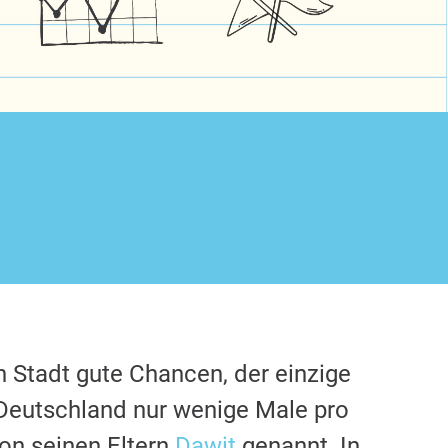
n Stadt gute Chancen, der einzige
Deutschland nur wenige Male pro
on seinen Eltern
Dawit
genannt. In