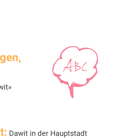
igen,
wit»
t:
Dawit in der Hauptstadt