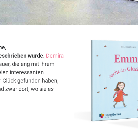
ne,
 geschrieben wurde.
Demira
euer, die eng mit ihrem
elen interessanten
hr Glück gefunden haben,
d zwar dort, wo sie es