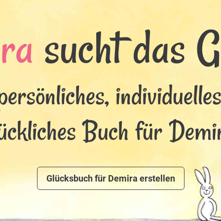
ra
sucht das Gl
persönliches, individuelle
ückliches Buch für Demi
Glücksbuch für Demira erstellen