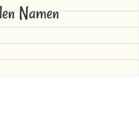
 den Namen