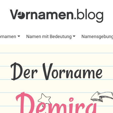
ornamen
Namen mit Bedeutung
Namensgebun
Der Vorname
Demira