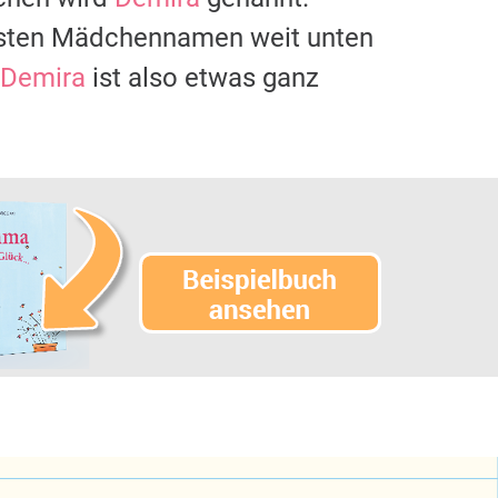
igsten Mädchennamen weit unten
Demira
ist also etwas ganz