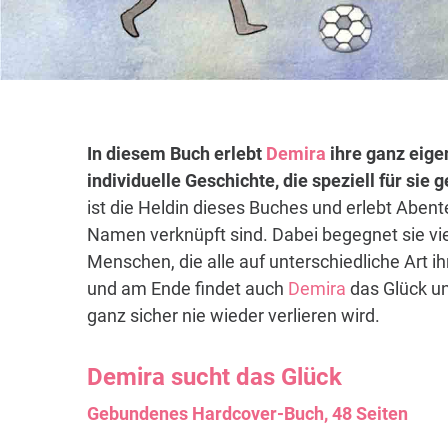
In diesem Buch erlebt
Demira
ihre ganz eige
individuelle Geschichte, die speziell für sie
ist die Heldin dieses Buches und erlebt Abent
Namen verknüpft sind. Dabei begegnet sie vi
Menschen, die alle auf unterschiedliche Art i
und am Ende findet auch
Demira
das Glück un
ganz sicher nie wieder verlieren wird.
Demira
sucht das Glück
Gebundenes Hardcover-Buch, 48 Seiten