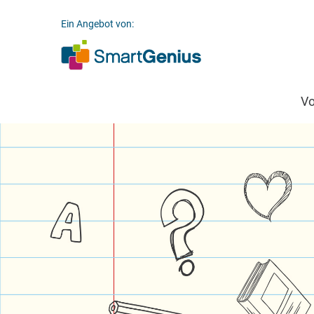
Ein Angebot von:
V