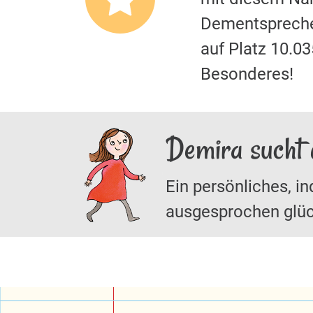
Dementspreche
auf Platz 10.0
Besonderes!
Demira sucht 
Ein persönliches, in
ausgesprochen glüc