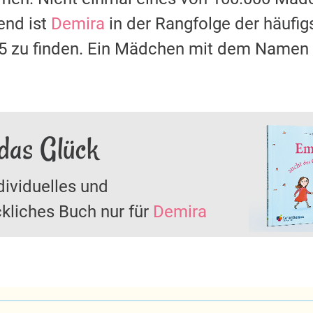
nd ist
Demira
in der Rangfolge der häuf
35 zu finden. Ein Mädchen mit dem Namen
das Glück
dividuelles und
kliches Buch nur für
Demira