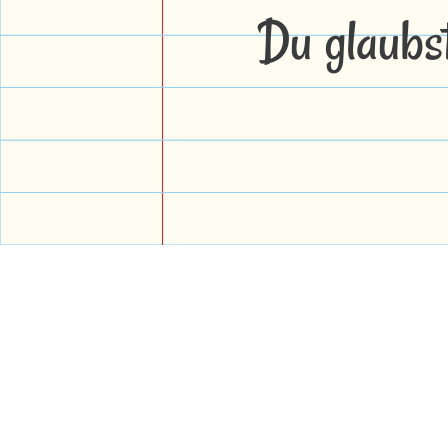
Du glaubs