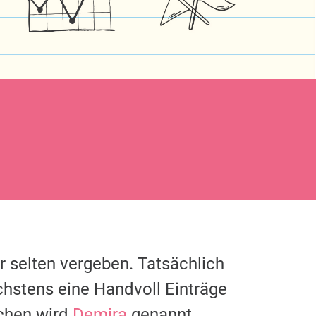
r selten vergeben. Tatsächlich
chstens eine Handvoll Einträge
chen wird
Demira
genannt.