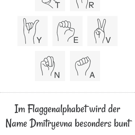
Im Flaggenalphabet wird der
Name Dmitryevna besonders bunt