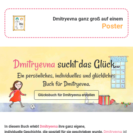
Dmitryevna ganz groß auf einem
Poster
Dmitryevna
sucht das Glück...
Ein persönliches, individuelles und glückliches
Buch für Dmitryevna.
Glücksbuch für Dmitryevna erstellen
In diesem Buch erlebt
Dmitryevna
ihre ganz eigene,
individuelle Geschichte, die speziell für sie geschrieben wurde.
Dmitryevna
ist