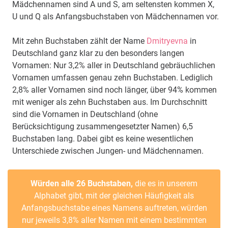
Mädchennamen sind A und S, am seltensten kommen X,
U und Q als Anfangsbuchstaben von Mädchennamen vor.
Mit zehn Buchstaben zählt der Name
Dmitryevna
in
Deutschland ganz klar zu den besonders langen
Vornamen: Nur 3,2% aller in Deutschland gebräuchlichen
Vornamen umfassen genau zehn Buchstaben. Lediglich
2,8% aller Vornamen sind noch länger, über 94% kommen
mit weniger als zehn Buchstaben aus. Im Durchschnitt
sind die Vornamen in Deutschland (ohne
Berücksichtigung zusammengesetzter Namen) 6,5
Buchstaben lang. Dabei gibt es keine wesentlichen
Unterschiede zwischen Jungen- und Mädchennamen.
Würden alle 26 Buchstaben,
die es in unserem
Alphabet gibt, mit der gleichen Häufigkeit als
Anfangsbuchstabe eines Namens auftreten, würden
nur jeweils 3,8% aller Namen mit einem bestimmten