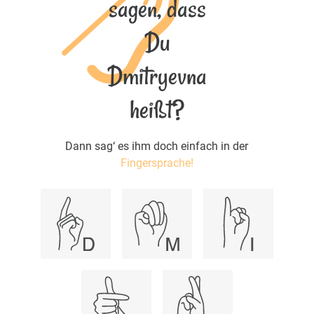
sagen, dass
Du
Dmitryevna
heißt?
Dann sag‘ es ihm doch einfach in der
Fingersprache!