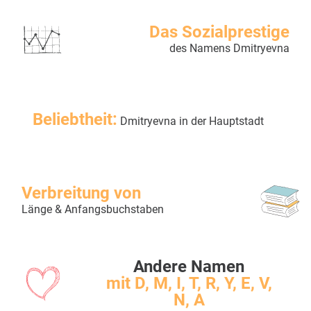
Das Sozialprestige
des Namens Dmitryevna
Beliebtheit:
Dmitryevna in der Hauptstadt
Verbreitung von
Länge & Anfangsbuchstaben
Andere Namen
mit D, M, I, T, R, Y, E, V,
N, A