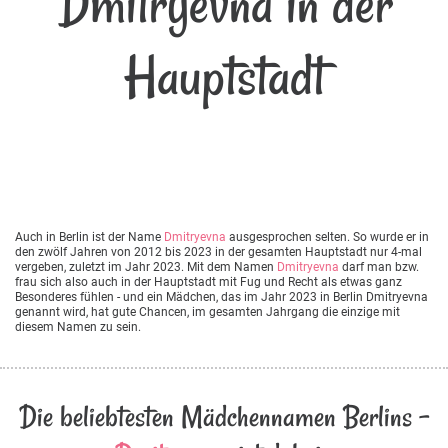
Dmitryevna in der
Hauptstadt
Auch in Berlin ist der Name
Dmitryevna
ausgesprochen selten. So wurde er in
den zwölf Jahren von 2012 bis 2023 in der gesamten Hauptstadt nur 4-mal
vergeben, zuletzt im Jahr 2023. Mit dem Namen
Dmitryevna
darf man bzw.
frau sich also auch in der Hauptstadt mit Fug und Recht als etwas ganz
Besonderes fühlen - und ein Mädchen, das im Jahr 2023 in Berlin Dmitryevna
genannt wird, hat gute Chancen, im gesamten Jahrgang die einzige mit
diesem Namen zu sein.
Die beliebtesten Mädchennamen Berlins -