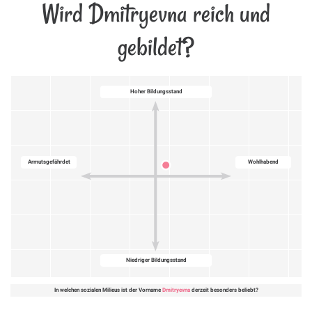
Wird Dmitryevna reich und
gebildet?
Hoher Bildungsstand
Armutsgefährdet
Wohlhabend
Niedriger Bildungsstand
In welchen sozialen Milieus ist der Vorname
Dmitryevna
derzeit besonders beliebt?