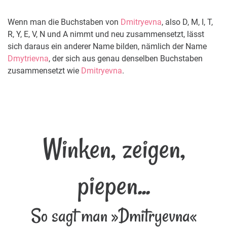
Wenn man die Buchstaben von
Dmitryevna
, also D, M, I, T,
R, Y, E, V, N und A nimmt und neu zusammensetzt, lässt
sich daraus ein anderer Name bilden, nämlich der Name
Dmytrievna
, der sich aus genau denselben Buchstaben
zusammensetzt wie
Dmitryevna
.
Winken, zeigen,
piepen...
So sagt man »Dmitryevna«