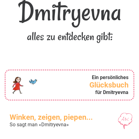
Dmitryevna
alles zu entdecken gibt:
Ein persönliches
Glücksbuch
für Dmitryevna
Winken, zeigen, piepen...
So sagt man «Dmitryevna»