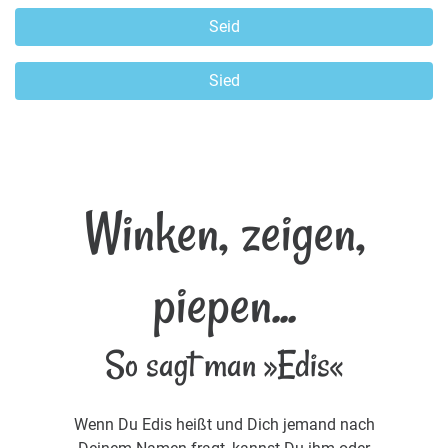
Seid
Sied
Winken, zeigen,
piepen...
So sagt man »Edis«
Wenn Du Edis heißt und Dich jemand nach