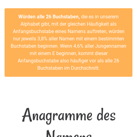
Würden alle 26 Buchstaben,
die es in unserem
Alphabet gibt, mit der gleichen Häufigkeit als
Anfangsbuchstabe eines Namens auftreten, würden
nur jeweils 3,8% aller Namen mit einem bestimmten
Buchstaben beginnen. Wenn 4,6% aller Jungennamen
mit einem E beginnen, kommt dieser
Anfangsbuchstabe also häufiger vor als alle 26
Buchstaben im Durchschnitt.
Anagramme des
Namens