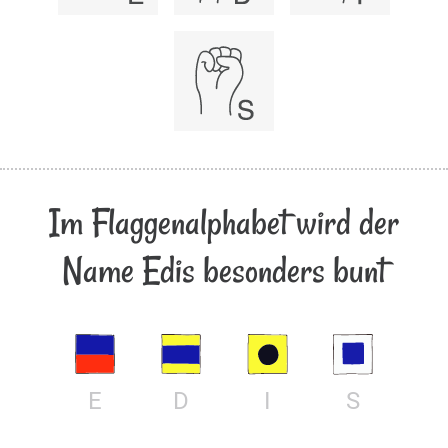
Im Flaggenalphabet wird der
Name Edis besonders bunt
E
D
I
S