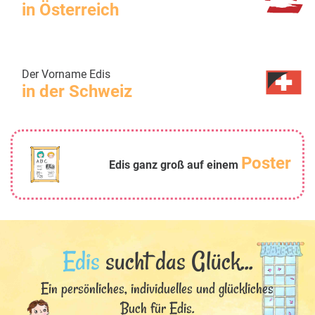
in Österreich
Der Vorname Edis
in der Schweiz
Poster
Edis ganz groß auf einem
Edis
sucht das Glück...
Ein persönliches, individuelles und glückliches
Buch für Edis.