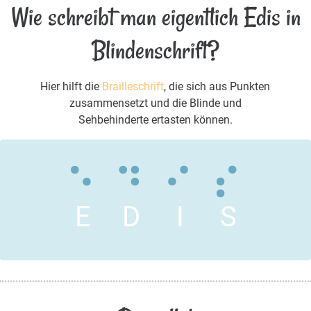
Wie schreibt man eigentlich Edis in
Blindenschrift?
Hier hilft die
Brailleschrift
, die sich aus Punkten
zusammensetzt und die Blinde und
Sehbehinderte ertasten können.
E
D
I
S