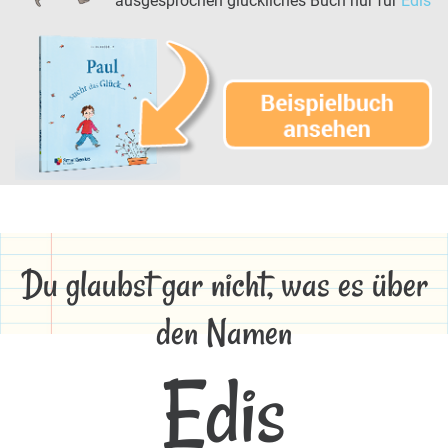
ausgesprochen glückliches Buch nur für
Edis
Du glaubst gar nicht, was es über
den Namen
Edis