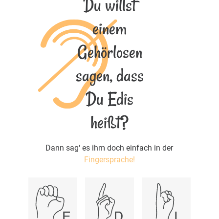
Du willst
einem
Gehörlosen
sagen, dass
Du Edis
heißt?
Dann sag‘ es ihm doch einfach in der
Fingersprache!