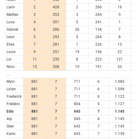
Liam
2
428
2
266
16
5
Matteo
3
353
3
264
5
6
Luca
4
301
5
241
1
11
Gabriel
6
286
26
134
7
6
Leon
5
293
3
264
8
6
Elias
7
281
7
226
13
5
Louis
9
251
19
156
22
4
Lio
11
235
8
222
121
1
Nino
15
208
10
191
53
3
...
Mylo
881
7
711
6
1.085
Lirian
881
7
711
6
1.098
Frederick
881
7
711
6
1.122
Frédéric
881
7
804
5
1.127
Edis
881
7
643
7
1.145
Alp
881
7
945
4
1.145
Glen
881
7
643
7
1.145
Karlo
881
7
643
7
1.159