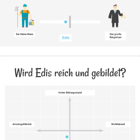
Der kleine Mann
Das große
Edis
Bürgertum
Wird Edis reich und gebildet?
Hoher Bildungsstand
Armutsgefährdet
Wohlhabend