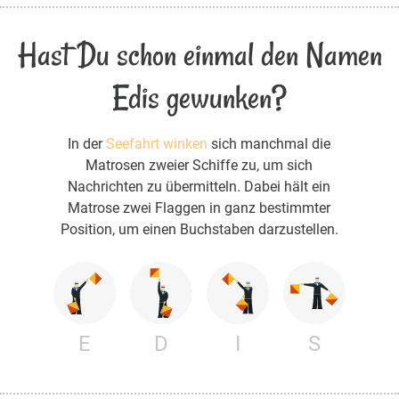
Hast Du schon einmal den Namen
Edis gewunken?
In der
Seefahrt winken
sich manchmal die
Matrosen zweier Schiffe zu, um sich
Nachrichten zu übermitteln. Dabei hält ein
Matrose zwei Flaggen in ganz bestimmter
Position, um einen Buchstaben darzustellen.
E
D
I
S