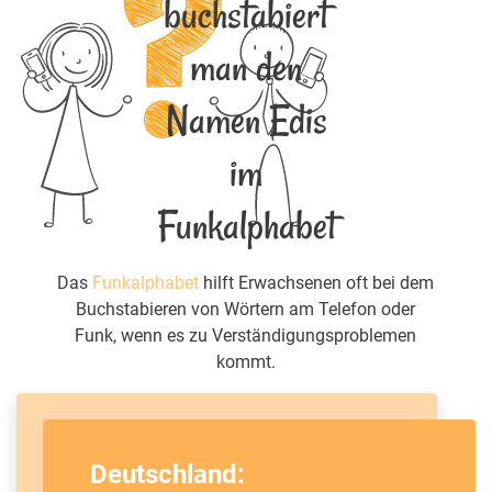
buchstabiert
man den
Namen Edis
im
Funkalphabet
Das
Funkalphabet
hilft Erwachsenen oft bei dem
Buchstabieren von Wörtern am Telefon oder
Funk, wenn es zu Verständigungsproblemen
kommt.
Deutschland: