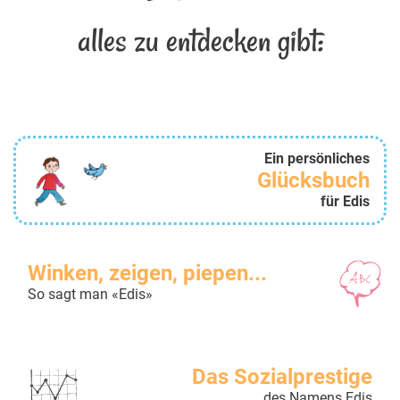
alles zu entdecken gibt:
Ein persönliches
Glücksbuch
für Edis
Winken, zeigen, piepen...
So sagt man «Edis»
Das Sozialprestige
des Namens Edis