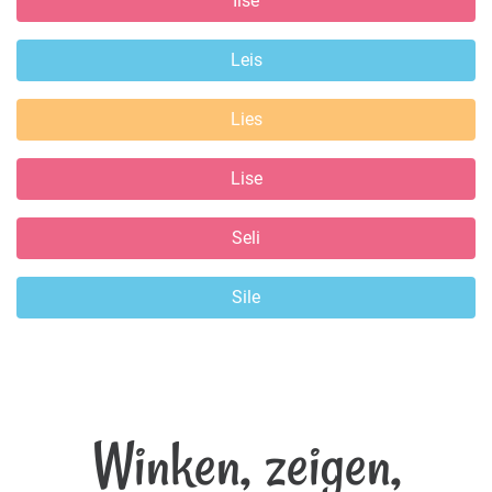
Ilse
Leis
Lies
Lise
Seli
Sile
Winken, zeigen,