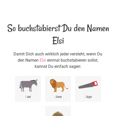
So buchstabierst Du den Namen
Elsi
Damit Dich auch wirklich jeder versteht, wenn Du
den Namen
Elsi
einmal buchstabieren sollst,
kannst Du einfach sagen:
E
sel
L
öwe
S
äge