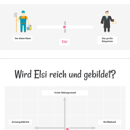
Der kleine Mann
Das große
Elsi
Bürgertum
Wird Elsi reich und gebildet?
Hoher Bildungsstand
Armutsgefährdet
Wohlhabend