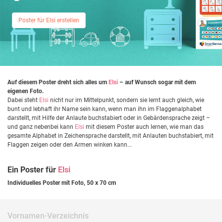
Poster für Elsi erstellen
Auf diesem Poster dreht sich alles um
Elsi
– auf Wunsch sogar mit dem
eigenen Foto.
Dabei steht
Elsi
nicht nur im Mittelpunkt, sondern sie lernt auch gleich, wie
bunt und lebhaft ihr Name sein kann, wenn man ihn im Flaggenalphabet
darstellt, mit Hilfe der Anlaute buchstabiert oder in Gebärdensprache zeigt –
und ganz nebenbei kann
Elsi
mit diesem Poster auch lernen, wie man das
gesamte Alphabet in Zeichensprache darstellt, mit Anlauten buchstabiert, mit
Flaggen zeigen oder den Armen winken kann...
Ein Poster für
Elsi
Individuelles Poster mit Foto, 50 x 70 cm
Vornamen-Verzeichnis