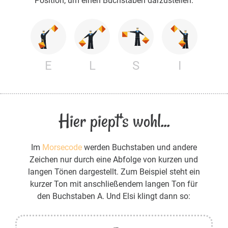
Position, um einen Buchstaben darzustellen.
E
L
S
I
Hier piept's wohl...
Im
Morsecode
werden Buchstaben und andere
Zeichen nur durch eine Abfolge von kurzen und
langen Tönen dargestellt. Zum Beispiel steht ein
kurzer Ton mit anschließendem langen Ton für
den Buchstaben A. Und Elsi klingt dann so: