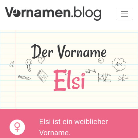
Der Vorname
Elsi
Elsi ist ein weiblicher
Vorname.