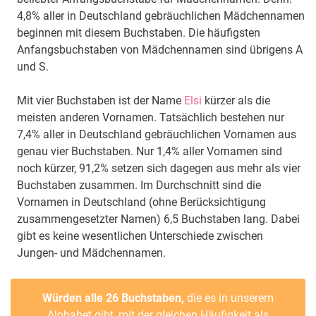
4,8% aller in Deutschland gebräuchlichen Mädchennamen
beginnen mit diesem Buchstaben. Die häufigsten
Anfangsbuchstaben von Mädchennamen sind übrigens A
und S.
Mit vier Buchstaben ist der Name
Elsi
kürzer als die
meisten anderen Vornamen. Tatsächlich bestehen nur
7,4% aller in Deutschland gebräuchlichen Vornamen aus
genau vier Buchstaben. Nur 1,4% aller Vornamen sind
noch kürzer, 91,2% setzen sich dagegen aus mehr als vier
Buchstaben zusammen. Im Durchschnitt sind die
Vornamen in Deutschland (ohne Berücksichtigung
zusammengesetzter Namen) 6,5 Buchstaben lang. Dabei
gibt es keine wesentlichen Unterschiede zwischen
Jungen- und Mädchennamen.
Würden alle 26 Buchstaben,
die es in unserem
Alphabet gibt, mit der gleichen Häufigkeit als