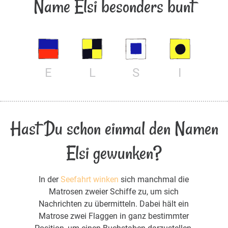
Name Elsi besonders bunt
E
L
S
I
Hast Du schon einmal den Namen
Elsi gewunken?
In der
Seefahrt winken
sich manchmal die
Matrosen zweier Schiffe zu, um sich
Nachrichten zu übermitteln. Dabei hält ein
Matrose zwei Flaggen in ganz bestimmter