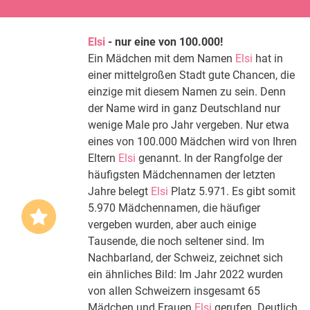
Elsi
- nur eine von 100.000!
Ein Mädchen mit dem Namen
Elsi
hat in
einer mittelgroßen Stadt gute Chancen, die
einzige mit diesem Namen zu sein. Denn
der Name wird in ganz Deutschland nur
wenige Male pro Jahr vergeben. Nur etwa
eines von 100.000 Mädchen wird von Ihren
Eltern
Elsi
genannt. In der Rangfolge der
häufigsten Mädchennamen der letzten
Jahre belegt
Elsi
Platz 5.971. Es gibt somit
5.970 Mädchennamen, die häufiger
vergeben wurden, aber auch einige
Tausende, die noch seltener sind. Im
Nachbarland, der Schweiz, zeichnet sich
ein ähnliches Bild: Im Jahr 2022 wurden
von allen Schweizern insgesamt 65
Mädchen und Frauen
Elsi
gerufen. Deutlich