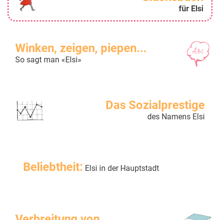
für Elsi
Winken, zeigen, piepen...
So sagt man «Elsi»
Das Sozialprestige
des Namens Elsi
Beliebtheit:
Elsi in der Hauptstadt
Verbreitung von