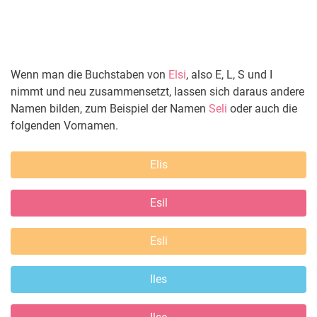
Wenn man die Buchstaben von
Elsi
, also E, L, S und I
nimmt und neu zusammensetzt, lassen sich daraus andere
Namen bilden, zum Beispiel der Namen
Seli
oder auch die
folgenden Vornamen.
Elis
Esil
Esli
Iles