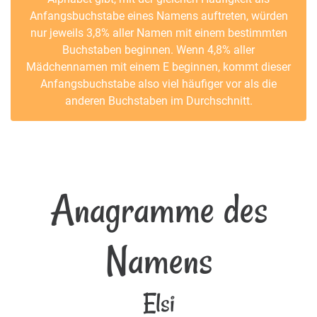
Anfangsbuchstabe eines Namens auftreten, würden
nur jeweils 3,8% aller Namen mit einem bestimmten
Buchstaben beginnen. Wenn 4,8% aller
Mädchennamen mit einem E beginnen, kommt dieser
Anfangsbuchstabe also viel häufiger vor als die
anderen Buchstaben im Durchschnitt.
Anagramme des
Namens
Elsi