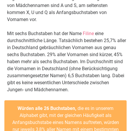
von Mädchennamen sind A und S, am seltensten
kommen X, U und Q als Anfangsbuchstaben von
Vornamen vor.
Mit sechs Buchstaben hat der Name
Filine
eine
durchschnittliche Länge. Tatsächlich bestehen 25,7% aller
in Deutschland gebräuchlichen Vornamen aus genau
sechs Buchstaben. 29% aller Vornamen sind kürzer, 45%
haben mehr als sechs Buchstaben. Im Durchschnitt sind
die Vornamen in Deutschland (ohne Berücksichtigung
zusammengesetzter Namen) 6,5 Buchstaben lang. Dabei
gibt es keine wesentlichen Unterschiede zwischen
Jungen- und Mädchennamen.
Würden alle 26 Buchstaben,
die es in unserem
Alphabet gibt, mit der gleichen Häufigkeit als
Anfangsbuchstabe eines Namens auftreten, würden
nur jeweils 3,8% aller Namen mit einem bestimmten