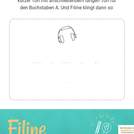
kurzer Ton mit anschließendem langen Ton für
den Buchstaben A. Und Filine klingt dann so:
Filine