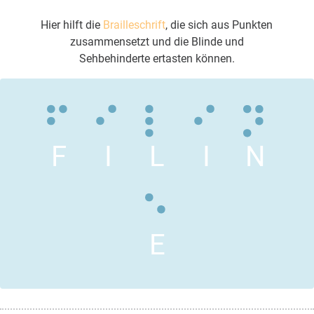
Hier hilft die
Brailleschrift
, die sich aus Punkten
zusammensetzt und die Blinde und
Sehbehinderte ertasten können.
F
I
L
I
N
E