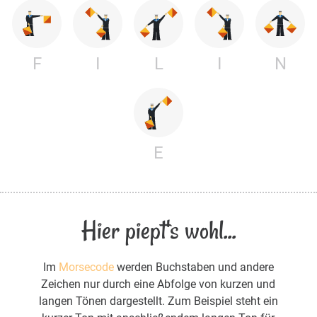
F
I
L
I
N
E
Hier piept's wohl...
Im
Morsecode
werden Buchstaben und andere
Zeichen nur durch eine Abfolge von kurzen und
langen Tönen dargestellt. Zum Beispiel steht ein