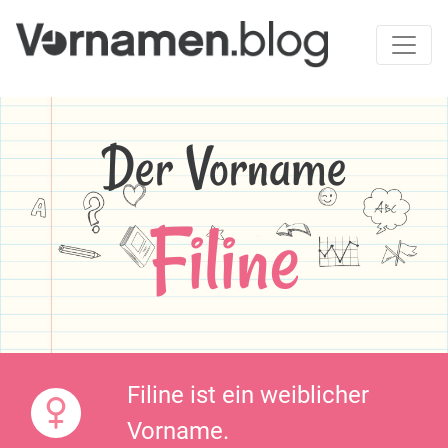
Der Vorname
Filine
Filine ist ein weiblicher
Vorname.