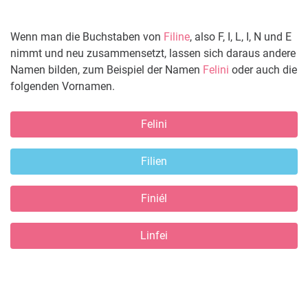
Wenn man die Buchstaben von
Filine
, also F, I, L, I, N und E
nimmt und neu zusammensetzt, lassen sich daraus andere
Namen bilden, zum Beispiel der Namen
Felini
oder auch die
folgenden Vornamen.
Felini
Filien
Finiél
Linfei