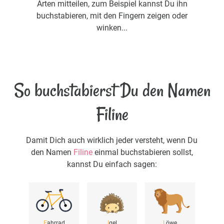
Arten mitteilen, zum Beispiel kannst Du ihn
buchstabieren, mit den Fingern zeigen oder
winken...
So buchstabierst Du den Namen
Filine
Damit Dich auch wirklich jeder versteht, wenn Du
den Namen
Filine
einmal buchstabieren sollst,
kannst Du einfach sagen:
F
ahrrad
I
gel
L
öwe