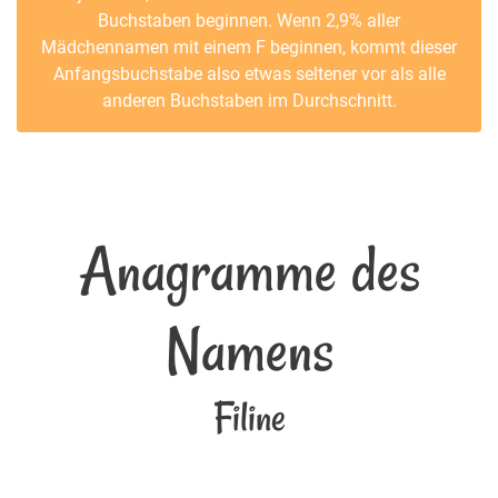
Buchstaben beginnen. Wenn 2,9% aller
Mädchennamen mit einem F beginnen, kommt dieser
Anfangsbuchstabe also etwas seltener vor als alle
anderen Buchstaben im Durchschnitt.
Anagramme des
Namens
Filine