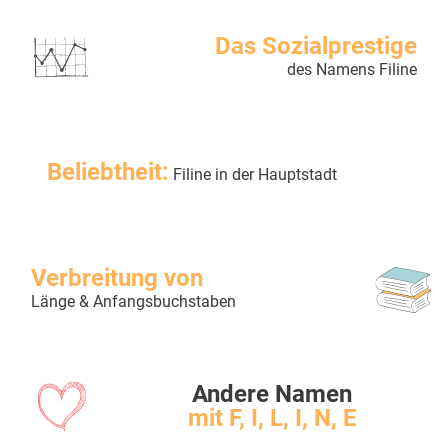
Das Sozialprestige
des Namens Filine
Beliebtheit:
Filine in der Hauptstadt
Verbreitung von
Länge & Anfangsbuchstaben
Andere Namen
mit F, I, L, I, N, E