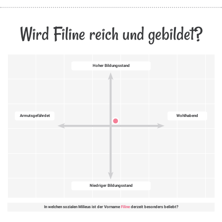
Wird Filine reich und gebildet?
Hoher Bildungsstand
Armutsgefährdet
Wohlhabend
Niedriger Bildungsstand
In welchen sozialen Milieus ist der Vorname
Filine
derzeit besonders beliebt?