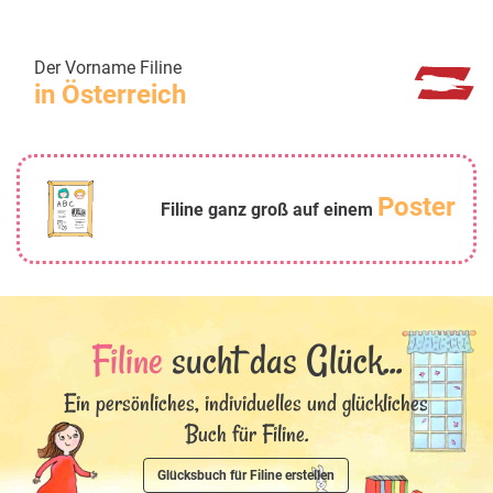
Der Vorname Filine
in Österreich
Poster
Filine ganz groß auf einem
Filine
sucht das Glück...
Ein persönliches, individuelles und glückliches
Buch für Filine.
Glücksbuch für Filine erstellen