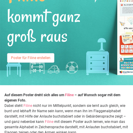
kommt ganz
groß raus
Poster für Filine erstellen
Auf diesem Poster dreht sich alles um
Filine
– auf Wunsch sogar mit dem
eigenen Foto.
Dabei steht
Filine
nicht nur im Mittelpunkt, sondern sie lernt auch gleich, wie
bunt und lebhaft ihr Name sein kann, wenn man ihn im Flaggenalphabet
darstellt, mit Hilfe der Anlaute buchstabiert oder in Gebärdensprache zeigt –
und ganz nebenbei kann
Filine
mit diesem Poster auch lernen, wie man das
gesamte Alphabet in Zeichensprache darstellt, mit Anlauten buchstabiert, mit
Flaggen zeigen oder den Armen winken kann...