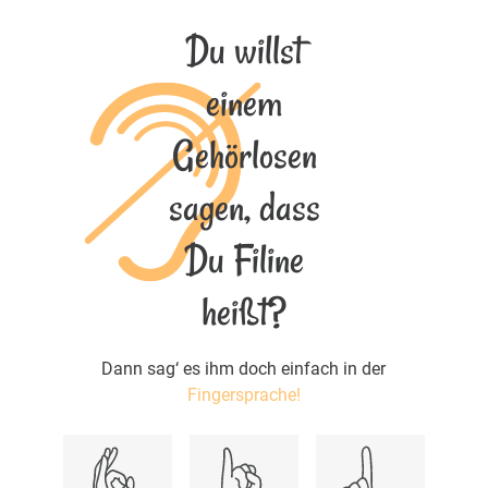
Du willst
einem
Gehörlosen
sagen, dass
Du Filine
heißt?
Dann sag‘ es ihm doch einfach in der
Fingersprache!