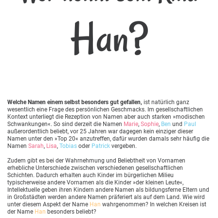
Han?
Welche Namen einem selbst besonders gut gefallen,
ist natürlich ganz
wesentlich eine Frage des persönlichen Geschmacks. Im gesellschaftlichen
Kontext unterliegt die Rezeption von Namen aber auch starken »modischen
Schwankungen«. So sind derzeit die Namen
Marie
,
Sophie
,
Ben
und
Paul
außerordentlich beliebt, vor 25 Jahren war dagegen kein einziger dieser
Namen unter den »Top 20« anzutreffen, dafür wurden damals sehr häufig die
Namen
Sarah
,
Lisa
,
Tobias
oder
Patrick
vergeben.
Zudem gibt es bei der Wahrnehmung und Beliebtheit von Vornamen
erhebliche Unterschiede zwischen verschiedenen gesellschaftlichen
Schichten. Dadurch erhalten auch Kinder im bürgerlichen Milieu
typischerweise andere Vornamen als die Kinder »der kleinen Leute«,
Intellektuelle geben ihren Kindern andere Namen als bildungsferne Eltern und
in Großstädten werden andere Namen präferiert als auf dem Land. Wie wird
unter diesem Aspekt der Name
Han
wahrgenommen? In welchen Kreisen ist
der Name
Han
besonders beliebt?