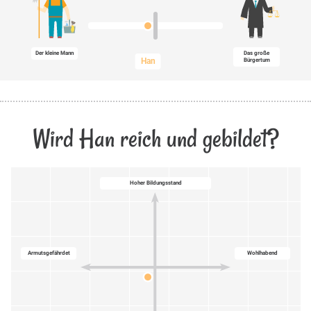
Der kleine Mann
Das große
Han
Bürgertum
Wird Han reich und gebildet?
Hoher Bildungsstand
Armutsgefährdet
Wohlhabend