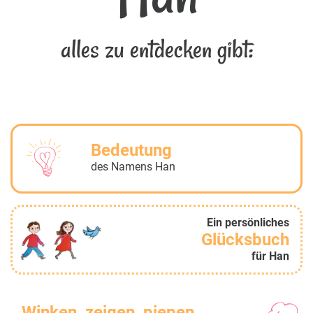
alles zu entdecken gibt:
Bedeutung
des Namens Han
Ein persönliches
Glücksbuch
für Han
Winken, zeigen, piepen...