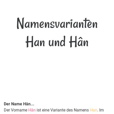
Namensvarianten
Han und Hân
Der Name Hân...
Der Vorname
Hân
ist eine Variante des Namens
Han
. Im