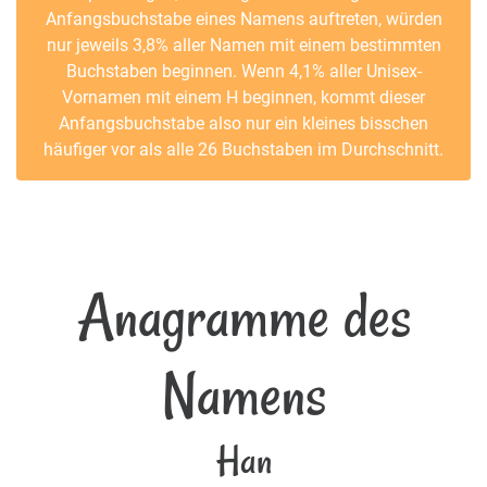
Anfangsbuchstabe eines Namens auftreten, würden
nur jeweils 3,8% aller Namen mit einem bestimmten
Buchstaben beginnen. Wenn 4,1% aller Unisex-
Vornamen mit einem H beginnen, kommt dieser
Anfangsbuchstabe also nur ein kleines bisschen
häufiger vor als alle 26 Buchstaben im Durchschnitt.
Anagramme des
Namens
Han