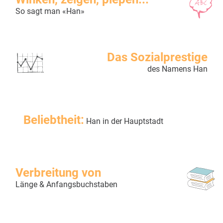
So sagt man «Han»
Das Sozialprestige
des Namens Han
Beliebtheit:
Han in der Hauptstadt
Verbreitung von
Länge & Anfangsbuchstaben