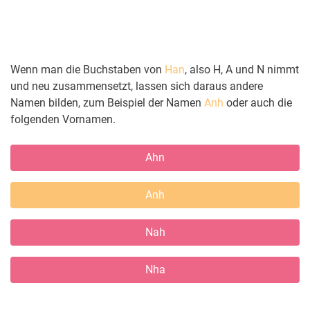
Wenn man die Buchstaben von
Han
, also H, A und N nimmt
und neu zusammensetzt, lassen sich daraus andere
Namen bilden, zum Beispiel der Namen
Anh
oder auch die
folgenden Vornamen.
Ahn
Anh
Nah
Nha