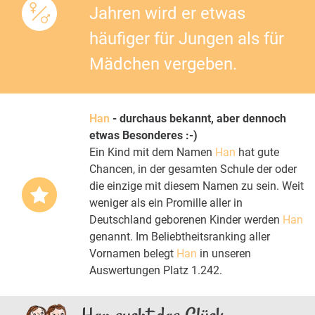
Jahren wird er etwas
häufiger für Jungen als für
Mädchen vergeben.
Han
- durchaus bekannt, aber dennoch
etwas Besonderes :-)
Ein Kind mit dem Namen
Han
hat gute
Chancen, in der gesamten Schule der oder
die einzige mit diesem Namen zu sein. Weit
weniger als ein Promille aller in
Deutschland geborenen Kinder werden
Han
genannt. Im Beliebtheitsranking aller
Vornamen belegt
Han
in unseren
Auswertungen Platz 1.242.