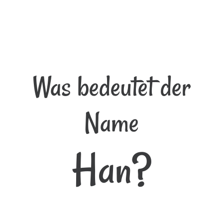
Was bedeutet der
Name
Han?