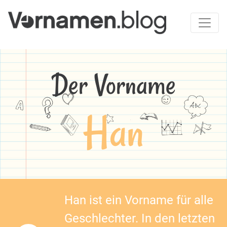
Der Vorname
Han
Han ist ein Vorname für alle
Geschlechter. In den letzten