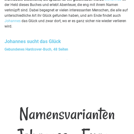
der Held dieses Buches und erlebt Abenteuer, die eng mit ihrem Namen
verknüpft sind. Dabei begegnet er vielen interessanten Menschen, die alle auf
unterschiedliche Art ihr Glück gefunden haben, und am Ende findet auch
Johannes
das Glück und zwar dort, wo er es ganz sicher nie wieder verlieren
wird.
Johannes
sucht das Glück
Gebundenes Hardcover-Buch, 48 Seiten
Namensvarianten