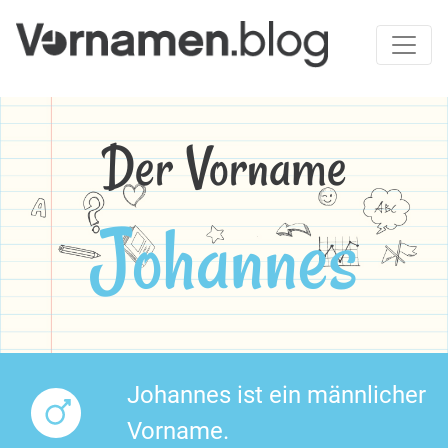
Der Vorname
Johannes
Johannes ist ein männlicher
Vorname.