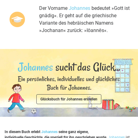
Der Vorname
Johannes
bedeutet »Gott ist
gnädig«. Er geht auf die griechische
Variante des hebräischen Namens
»Jochanan« zurück: »Iōannēs«.
Johannes
sucht das Glück...
Ein persönliches, individuelles und glückliches
Buch für Johannes.
Glücksbuch für Johannes erstellen
In diesem Buch erlebt
Johannes
seine ganz eigene,
individuelle Geschichte, die speziell für ihn geschrieben wurde.
Johannes
ist