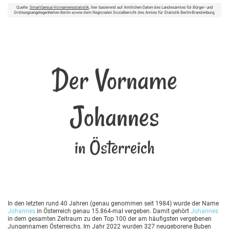
Quelle:
SmartGenius-Vornamensstatistik
, hier basierend auf Amtlichen Daten des Landesamtes für Bürger- und
Ordnungsangelegenheiten Berlin sowie dem Regionalen Sozialbericht des Amtes für Statistik Berlin-Brandenburg.
Der Vorname
Johannes
in Österreich
In den letzten rund 40 Jahren (genau genommen seit 1984) wurde der Name
Johannes
in Österreich genau 15.864-mal vergeben. Damit gehört
Johannes
in dem gesamten Zeitraum zu den Top 100 der am häufigsten vergebenen
Jungennamen Österreichs. Im Jahr 2022 wurden 327 neugeborene Buben