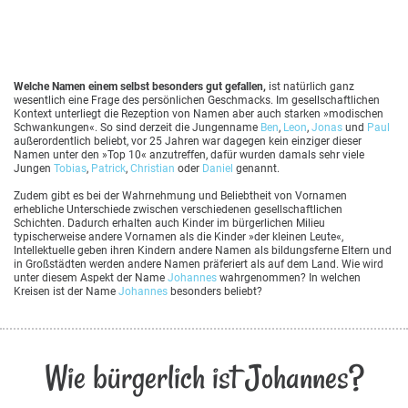
Welche Namen einem selbst besonders gut gefallen,
ist natürlich ganz
wesentlich eine Frage des persönlichen Geschmacks. Im gesellschaftlichen
Kontext unterliegt die Rezeption von Namen aber auch starken »modischen
Schwankungen«. So sind derzeit die Jungenname
Ben
,
Leon
,
Jonas
und
Paul
außerordentlich beliebt, vor 25 Jahren war dagegen kein einziger dieser
Namen unter den »Top 10« anzutreffen, dafür wurden damals sehr viele
Jungen
Tobias
,
Patrick
,
Christian
oder
Daniel
genannt.
Zudem gibt es bei der Wahrnehmung und Beliebtheit von Vornamen
erhebliche Unterschiede zwischen verschiedenen gesellschaftlichen
Schichten. Dadurch erhalten auch Kinder im bürgerlichen Milieu
typischerweise andere Vornamen als die Kinder »der kleinen Leute«,
Intellektuelle geben ihren Kindern andere Namen als bildungsferne Eltern und
in Großstädten werden andere Namen präferiert als auf dem Land. Wie wird
unter diesem Aspekt der Name
Johannes
wahrgenommen? In welchen
Kreisen ist der Name
Johannes
besonders beliebt?
Wie bürgerlich ist Johannes?