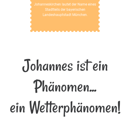
Johanneskirchen lautet der Name eines
Stadtteils der bayerischen
Landeshauptstadt München.
Johannes ist ein
Phänomen...
ein Wetterphänomen!