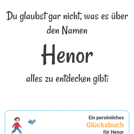
Du glaubst gar nicht, was es über
den Namen
Henor
alles zu entdecken gibt:
Ein persönliches
Glücksbuch
für Henor