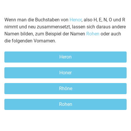
Wenn man die Buchstaben von
Henor
, also H, E, N, O und R
nimmt und neu zusammensetzt, lassen sich daraus andere
Namen bilden, zum Beispiel der Namen
Rohen
oder auch
die folgenden Vornamen.
Heron
Honer
Rhône
Rohen