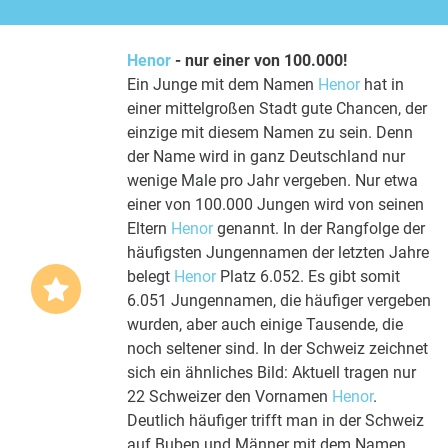
Henor
- nur einer von 100.000!
Ein Junge mit dem Namen
Henor
hat in
einer mittelgroßen Stadt gute Chancen, der
einzige mit diesem Namen zu sein. Denn
der Name wird in ganz Deutschland nur
wenige Male pro Jahr vergeben. Nur etwa
einer von 100.000 Jungen wird von seinen
Eltern
Henor
genannt. In der Rangfolge der
häufigsten Jungennamen der letzten Jahre
belegt
Henor
Platz 6.052. Es gibt somit
6.051 Jungennamen, die häufiger vergeben
wurden, aber auch einige Tausende, die
noch seltener sind. In der Schweiz zeichnet
sich ein ähnliches Bild: Aktuell tragen nur
22 Schweizer den Vornamen
Henor
.
Deutlich häufiger trifft man in der Schweiz
auf Buben und Männer mit dem Namen