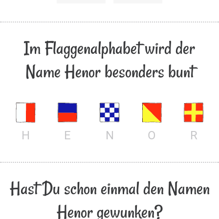
Im Flaggenalphabet wird der
Name Henor besonders bunt
H
E
N
O
R
Hast Du schon einmal den Namen
Henor gewunken?