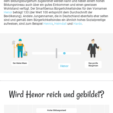
dem Bildungsbürgertum zugeordnet werden kann und neben einem hohen
Bildungsniveau auch über ein gutes Einkommen und einen gewissen
Wohlstand verfügt. Der SmartGenius Bürgerlichkeitsindex für den Vornamen
Henor
beträgt 133 (der Wert 100 entspricht dem Durchschnitt der
Bevölkerung). Andere Jungennamen, die in Deutschland ebenfalls eher selten
sind und gemäß dem Bürgerlichkeitsindex ein ähnlich hohes Sozialprestige
aufweisen, sind zum Beispiel
Hennis
,
Heimdall
und
Hardo
.
Der kleine Mann
Das große
Henor
Bürgertum
Wird Henor reich und gebildet?
Hoher Bildungsstand