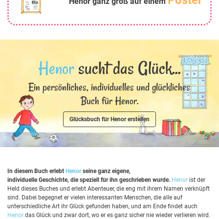
Poster
Henor ganz groß auf einem
Henor
sucht das Glück...
Ein persönliches, individuelles und glückliches
Buch für Henor.
Glücksbuch für Henor erstellen
In diesem Buch erlebt
Henor
seine ganz eigene,
individuelle Geschichte, die speziell für ihn geschrieben wurde.
Henor
ist der
Held dieses Buches und erlebt Abenteuer, die eng mit ihrem Namen verknüpft
sind. Dabei begegnet er vielen interessanten Menschen, die alle auf
unterschiedliche Art ihr Glück gefunden haben, und am Ende findet auch
Henor
das Glück und zwar dort, wo er es ganz sicher nie wieder verlieren wird.