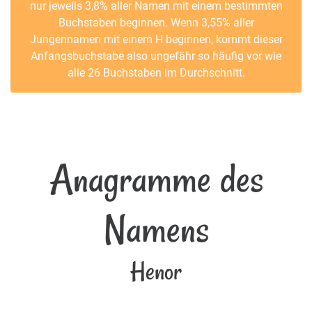
nur jeweils 3,8% aller Namen mit einem bestimmten
Buchstaben beginnen. Wenn 3,55% aller
Jungennamen mit einem H beginnen, kommt dieser
Anfangsbuchstabe also ungefähr so häufig vor wie
alle 26 Buchstaben im Durchschnitt.
Anagramme des
Namens
Henor