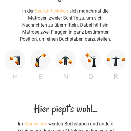
In der
Seefahrt winken
sich manchmal die
Matrosen zweier Schiffe zu, um sich
Nachrichten zu übermitteln. Dabei hält ein
Matrose zwei Flaggen in ganz bestimmter
Position, um einen Buchstaben darzustellen.
H
E
N
O
R
Hier piept's wohl...
Im
Morsecode
werden Buchstaben und andere
Zeichen nur durch eine Abfolge von kurzen und