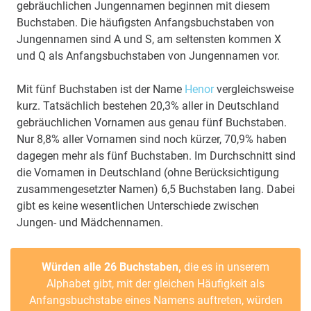
gebräuchlichen Jungennamen beginnen mit diesem
Buchstaben. Die häufigsten Anfangsbuchstaben von
Jungennamen sind A und S, am seltensten kommen X
und Q als Anfangsbuchstaben von Jungennamen vor.
Mit fünf Buchstaben ist der Name
Henor
vergleichsweise
kurz. Tatsächlich bestehen 20,3% aller in Deutschland
gebräuchlichen Vornamen aus genau fünf Buchstaben.
Nur 8,8% aller Vornamen sind noch kürzer, 70,9% haben
dagegen mehr als fünf Buchstaben. Im Durchschnitt sind
die Vornamen in Deutschland (ohne Berücksichtigung
zusammengesetzter Namen) 6,5 Buchstaben lang. Dabei
gibt es keine wesentlichen Unterschiede zwischen
Jungen- und Mädchennamen.
Würden alle 26 Buchstaben,
die es in unserem
Alphabet gibt, mit der gleichen Häufigkeit als
Anfangsbuchstabe eines Namens auftreten, würden