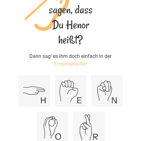
sagen, dass
Du Henor
heißt?
Dann sag‘ es ihm doch einfach in der
Fingersprache!