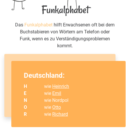
Funkalphabet
Das
Funkalphabet
hilft Erwachsenen oft bei dem
Buchstabieren von Wörtern am Telefon oder
Funk, wenn es zu Verständigungsproblemen
kommt.
Deutschland:
H
wie
Heinrich
E
wie
Emil
N
wie Nordpol
O
wie
Otto
R
wie
Richard