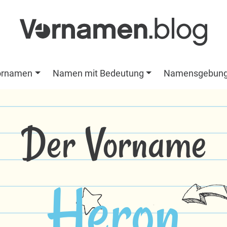
ornamen
Namen mit Bedeutung
Namensgebun
Der Vorname
Heron