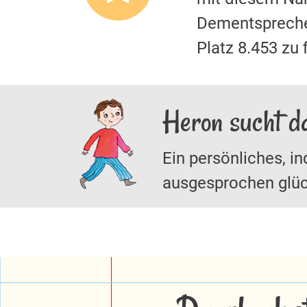
Dementspreche
Platz 8.453 zu
Heron sucht d
Ein persönliches, in
ausgesprochen glüc