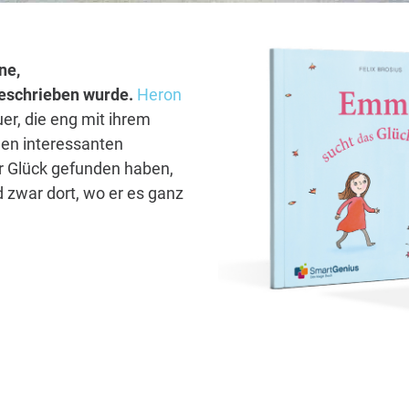
ne,
 geschrieben wurde.
Heron
er, die eng mit ihrem
len interessanten
hr Glück gefunden haben,
 zwar dort, wo er es ganz