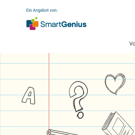
Ein Angebot von:
V