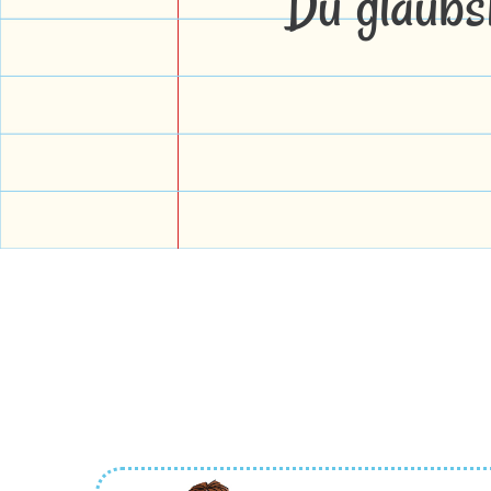
Du glaubs