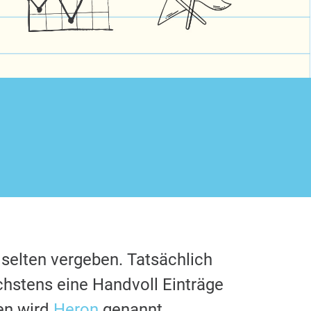
 selten vergeben. Tatsächlich
chstens eine Handvoll Einträge
en wird
Heron
genannt.