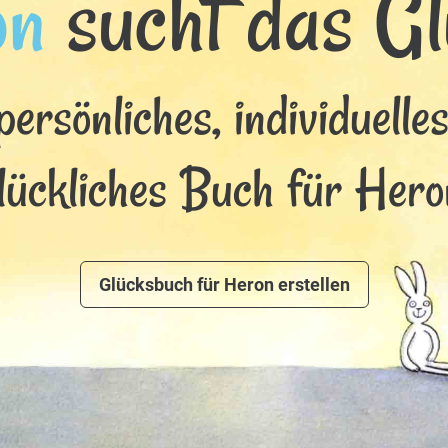
on
sucht das Glü
persönliches, individuelle
lückliches Buch für Hero
Glücksbuch für Heron erstellen