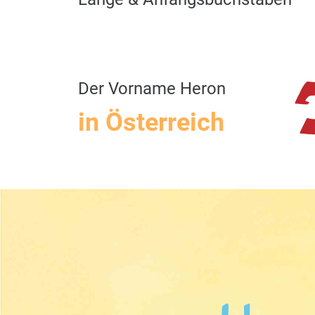
Der Vorname Heron
in Österreich