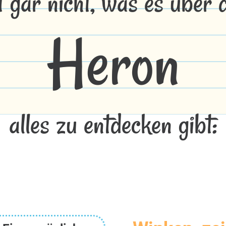
t gar nicht, was es über
Heron
alles zu entdecken gibt: