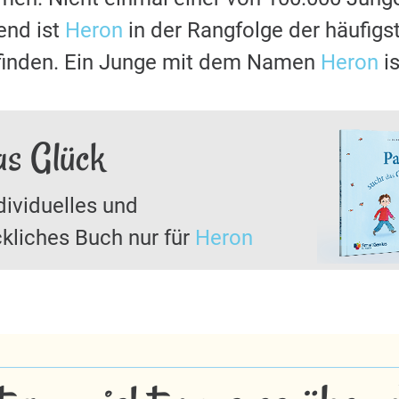
nd ist
Heron
in der Rangfolge der häufig
 finden. Ein Junge mit dem Namen
Heron
is
as Glück
dividuelles und
kliches Buch nur für
Heron