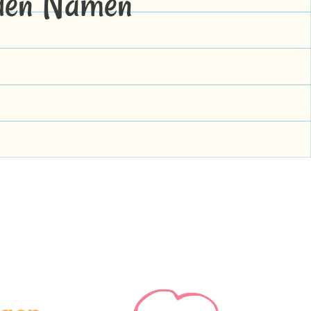
 den Namen