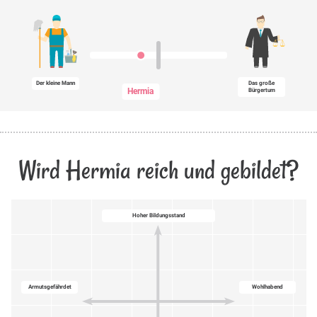
Der kleine Mann
Das große
Hermia
Bürgertum
Wird Hermia reich und gebildet?
Hoher Bildungsstand
Armutsgefährdet
Wohlhabend