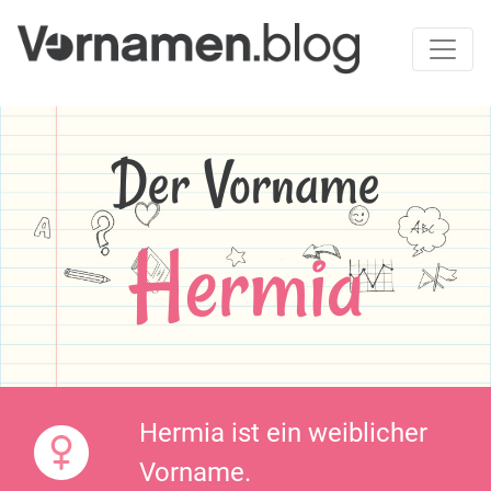
Der Vorname
Hermia
Hermia ist ein weiblicher
Vorname.