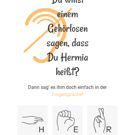
einem
Gehörlosen
sagen, dass
Du Hermia
heißt?
Dann sag‘ es ihm doch einfach in der
Fingersprache!