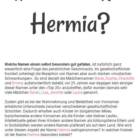
Hermia?
Welche Namen einem selbst besonders gut gefallen,
ist natürlich ganz
wesentlich eine Frage des persönlichen Geschmacks. Im gesellschaftlichen
Kontext unterliegt die Rezeption von Namen aber auch starken »modischen
Schwankungen«. So sind derzeit die Mädchennamen
Marie
,
Sophie
,
Charlotte
und
Emma
außerordentlich beliebt, vor 25 Jahren war dagegen kein einziger
dieser Namen unter den »Top 20« anzutreffen, dafür wurden damals sehr
viele Mädchen
Sarah
,
Lisa
,
Jennifer
oder
Laura
genannt.
Zudem gibt es bei der Wahrnehmung und Beliebtheit von Vornamen
erhebliche Unterschiede zwischen verschiedenen gesellschaftlichen
Schichten. Dadurch erhalten auch Kinder im bürgerlichen Milieu
typischerweise andere Vornamen als die Kinder »der kleinen Leute«,
Intellektuelle geben ihren Kindern andere Namen als bildungsferne Eltern und
in Großstädten werden andere Namen präferiert als auf dem Land. Wie wird
unter diesem Aspekt der Name
Hermia
wahrgenommen? In welchen Kreisen
ist der Name
Hermia
besonders beliebt?