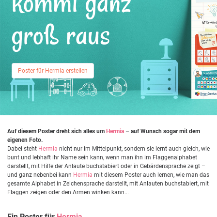
kommt ganz
groß raus
Poster für Hermia erstellen
Auf diesem Poster dreht sich alles um
Hermia
– auf Wunsch sogar mit dem
eigenen Foto.
Dabei steht
Hermia
nicht nur im Mittelpunkt, sondern sie lernt auch gleich, wie
bunt und lebhaft ihr Name sein kann, wenn man ihn im Flaggenalphabet
darstellt, mit Hilfe der Anlaute buchstabiert oder in Gebärdensprache zeigt –
und ganz nebenbei kann
Hermia
mit diesem Poster auch lernen, wie man das
gesamte Alphabet in Zeichensprache darstellt, mit Anlauten buchstabiert, mit
Flaggen zeigen oder den Armen winken kann...
Ein Poster für
Hermia