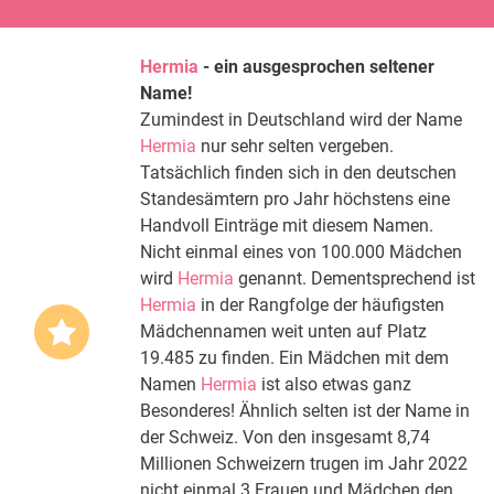
Hermia
- ein ausgesprochen seltener
Name!
Zumindest in Deutschland wird der Name
Hermia
nur sehr selten vergeben.
Tatsächlich finden sich in den deutschen
Standesämtern pro Jahr höchstens eine
Handvoll Einträge mit diesem Namen.
Nicht einmal eines von 100.000 Mädchen
wird
Hermia
genannt. Dementsprechend ist
Hermia
in der Rangfolge der häufigsten
Mädchennamen weit unten auf Platz
19.485 zu finden. Ein Mädchen mit dem
Namen
Hermia
ist also etwas ganz
Besonderes! Ähnlich selten ist der Name in
der Schweiz. Von den insgesamt 8,74
Millionen Schweizern trugen im Jahr 2022
nicht einmal 3 Frauen und Mädchen den