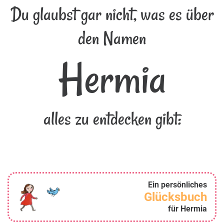
Du glaubst gar nicht, was es über
den Namen
Hermia
alles zu entdecken gibt:
Ein persönliches
Glücksbuch
für Hermia