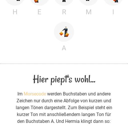
H
E
R
M
I
A
Hier piept's wohl...
Im
Morsecode
werden Buchstaben und andere
Zeichen nur durch eine Abfolge von kurzen und
langen Tönen dargestellt. Zum Beispiel steht ein
kurzer Ton mit anschließendem langen Ton für
den Buchstaben A. Und Hermia klingt dann so: