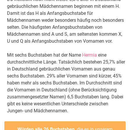
gebräuchlichen Mädchennamen beginnen mit einem H.
Damit ist das H als Anfangsbuchstabe für
Mädchennamen weder besonders häufig noch besonders
selten. Die häufigsten Anfangsbuchstaben von
Mädchennamen sind A und S, am seltensten kommen X,
U und Q als Anfangsbuchstaben von Vornamen vor.
Mit sechs Buchstaben hat der Name
Hermia
eine
durchschnittliche Länge. Tatsächlich bestehen 25,7% aller
in Deutschland gebräuchlichen Vornamen aus genau
sechs Buchstaben. 29% aller Vornamen sind kürzer, 45%
haben mehr als sechs Buchstaben. Im Durchschnitt sind
die Vornamen in Deutschland (ohne Berücksichtigung
zusammengesetzter Namen) 6,5 Buchstaben lang. Dabei
gibt es keine wesentlichen Unterschiede zwischen
Jungen- und Mädchennamen.
Würden alle 26 Buchstaben,
die es in unserem