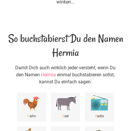
winken...
So buchstabierst Du den Namen
Hermia
Damit Dich auch wirklich jeder versteht, wenn Du
den Namen
Hermia
einmal buchstabieren sollst,
kannst Du einfach sagen:
H
ahn
E
sel
R
adio