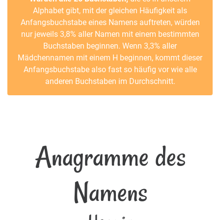
Alphabet gibt, mit der gleichen Häufigkeit als
Anfangsbuchstabe eines Namens auftreten, würden
nur jeweils 3,8% aller Namen mit einem bestimmten
Buchstaben beginnen. Wenn 3,3% aller
Mädchennamen mit einem H beginnen, kommt dieser
Anfangsbuchstabe also fast so häufig vor wie alle
anderen Buchstaben im Durchschnitt.
Anagramme des
Namens