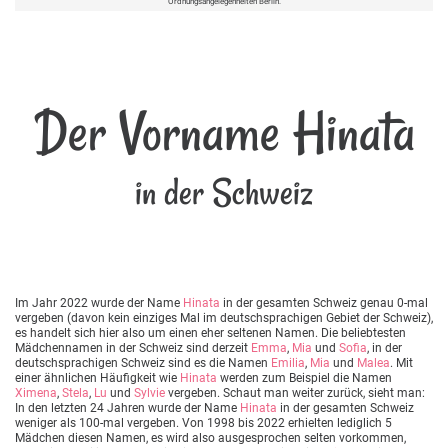
Ordnungsangelegenheiten Berlin.
Der Vorname Hinata
in der Schweiz
Im Jahr 2022 wurde der Name
Hinata
in der gesamten Schweiz genau 0-mal
vergeben (davon kein einziges Mal im deutschsprachigen Gebiet der Schweiz),
es handelt sich hier also um einen eher seltenen Namen. Die beliebtesten
Mädchennamen in der Schweiz sind derzeit
Emma
,
Mia
und
Sofia
, in der
deutschsprachigen Schweiz sind es die Namen
Emilia
,
Mia
und
Malea
. Mit
einer ähnlichen Häufigkeit wie
Hinata
werden zum Beispiel die Namen
Ximena
,
Stela
,
Lu
und
Sylvie
vergeben. Schaut man weiter zurück, sieht man:
In den letzten 24 Jahren wurde der Name
Hinata
in der gesamten Schweiz
weniger als 100-mal vergeben. Von 1998 bis 2022 erhielten lediglich 5
Mädchen diesen Namen, es wird also ausgesprochen selten vorkommen,