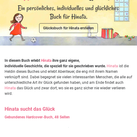
Ein persönliches, individuelles und glückliches
Buch für Hinata.
Glücksbuch für Hinata erstellen
In diesem Buch erlebt
Hinata
ihre ganz eigene,
individuelle Geschichte, die speziell für sie geschrieben wurde.
Hinata
ist die
Heldin dieses Buches und erlebt Abenteuer, die eng mit ihrem Namen
verknüpft sind. Dabei begegnet sie vielen interessanten Menschen, die alle auf
unterschiedliche Art ihr Glück gefunden haben, und am Ende findet auch
Hinata
das Glück und zwar dort, wo sie es ganz sicher nie wieder verlieren
wird.
Hinata
sucht das Glück
Gebundenes Hardcover-Buch, 48 Seiten