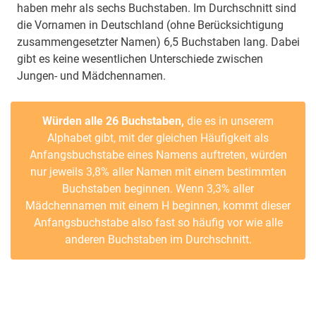
haben mehr als sechs Buchstaben. Im Durchschnitt sind
die Vornamen in Deutschland (ohne Berücksichtigung
zusammengesetzter Namen) 6,5 Buchstaben lang. Dabei
gibt es keine wesentlichen Unterschiede zwischen
Jungen- und Mädchennamen.
Würden alle 26 Buchstaben,
die es in unserem
Alphabet gibt, mit der gleichen Häufigkeit als
Anfangsbuchstabe eines Namens auftreten, würden
nur jeweils 3,8% aller Namen mit einem bestimmten
Buchstaben beginnen. Wenn 3,3% aller
Mädchennamen mit einem H beginnen, kommt dieser
Anfangsbuchstabe also fast so häufig vor wie alle
anderen Buchstaben im Durchschnitt.