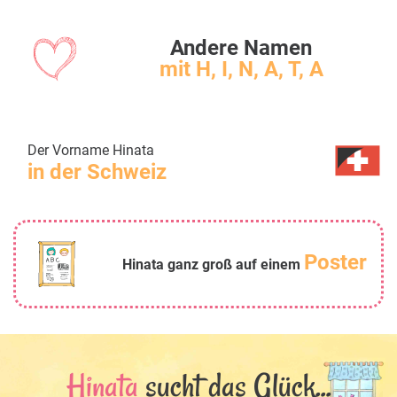
Andere Namen
mit H, I, N, A, T, A
Der Vorname Hinata
in der Schweiz
Poster
Hinata ganz groß auf einem
Hinata
sucht das Glück...