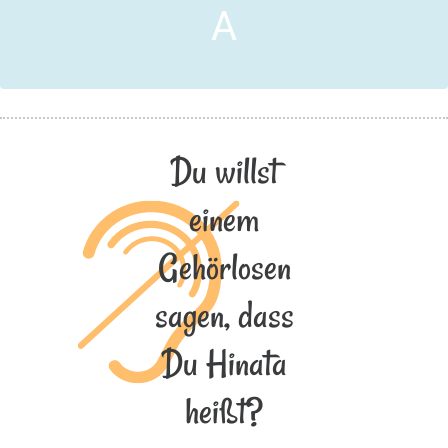
A
Du willst
einem
Gehörlosen
sagen, dass
Du Hinata
heißt?