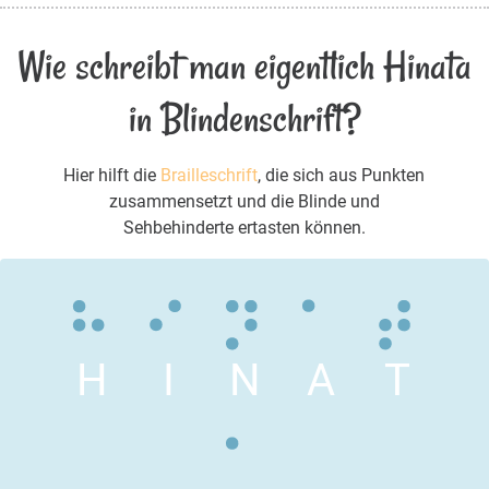
Wie schreibt man eigentlich Hinata
in Blindenschrift?
Hier hilft die
Brailleschrift
, die sich aus Punkten
zusammensetzt und die Blinde und
Sehbehinderte ertasten können.
H
I
N
A
T