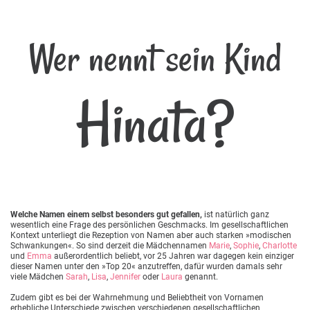
Wer nennt sein Kind
Hinata?
Welche Namen einem selbst besonders gut gefallen,
ist natürlich ganz
wesentlich eine Frage des persönlichen Geschmacks. Im gesellschaftlichen
Kontext unterliegt die Rezeption von Namen aber auch starken »modischen
Schwankungen«. So sind derzeit die Mädchennamen
Marie
,
Sophie
,
Charlotte
und
Emma
außerordentlich beliebt, vor 25 Jahren war dagegen kein einziger
dieser Namen unter den »Top 20« anzutreffen, dafür wurden damals sehr
viele Mädchen
Sarah
,
Lisa
,
Jennifer
oder
Laura
genannt.
Zudem gibt es bei der Wahrnehmung und Beliebtheit von Vornamen
erhebliche Unterschiede zwischen verschiedenen gesellschaftlichen