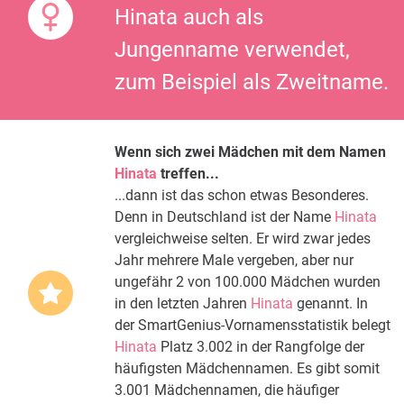
Hinata auch als
Jungenname verwendet,
zum Beispiel als Zweitname.
Wenn sich zwei Mädchen mit dem Namen
Hinata
treffen...
...dann ist das schon etwas Besonderes.
Denn in Deutschland ist der Name
Hinata
vergleichweise selten. Er wird zwar jedes
Jahr mehrere Male vergeben, aber nur
ungefähr 2 von 100.000 Mädchen wurden
in den letzten Jahren
Hinata
genannt. In
der SmartGenius-Vornamensstatistik belegt
Hinata
Platz 3.002 in der Rangfolge der
häufigsten Mädchennamen. Es gibt somit
3.001 Mädchennamen, die häufiger