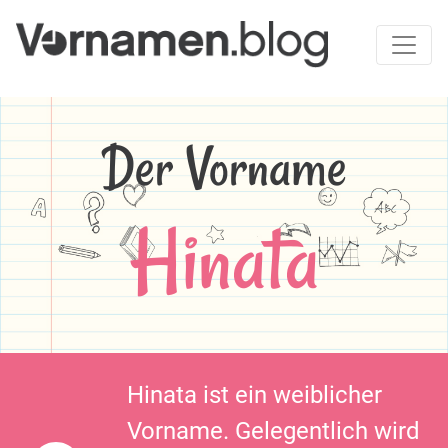
Der Vorname
Hinata
Hinata ist ein weiblicher
Vorname. Gelegentlich wird