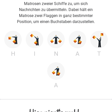
Matrosen zweier Schiffe zu, um sich
Nachrichten zu übermitteln. Dabei hält ein
Matrose zwei Flaggen in ganz bestimmter
Position, um einen Buchstaben darzustellen.
H
I
N
A
T
A