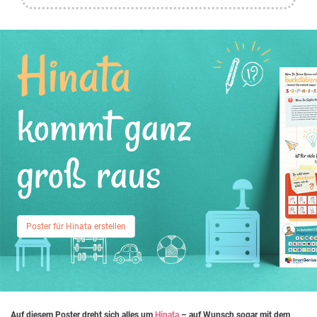
Hinata
kommt ganz
groß raus
Poster für Hinata erstellen
Auf diesem Poster dreht sich alles um
Hinata
– auf Wunsch sogar mit dem