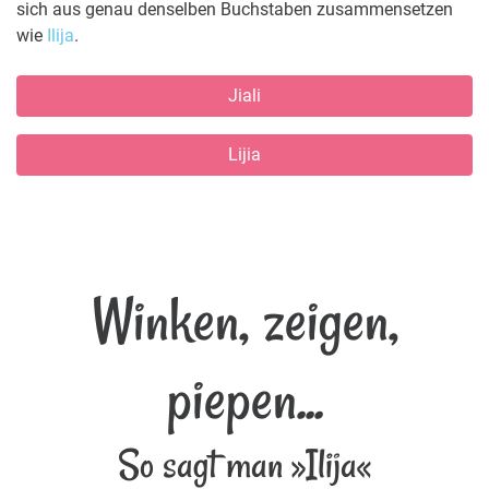
sich aus genau denselben Buchstaben zusammensetzen
wie
Ilija
.
Jiali
Lijia
Winken, zeigen,
piepen...
So sagt man »Ilija«