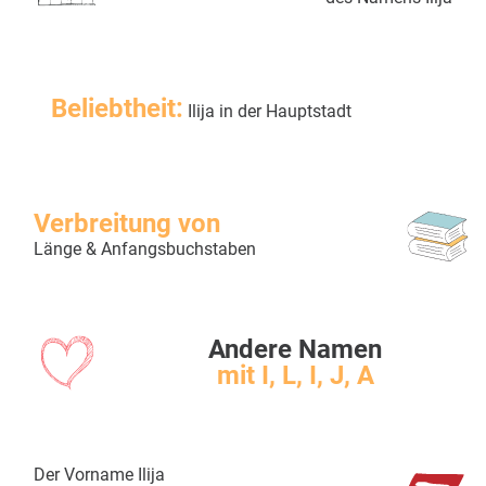
Beliebtheit:
Ilija in der Hauptstadt
Verbreitung von
Länge & Anfangsbuchstaben
Andere Namen
mit I, L, I, J, A
Der Vorname Ilija