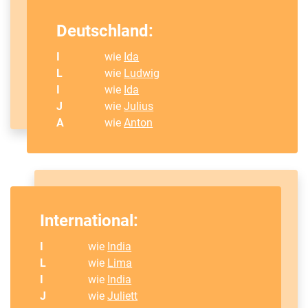
Deutschland:
I
wie
Ida
L
wie
Ludwig
I
wie
Ida
J
wie
Julius
A
wie
Anton
International:
I
wie
India
L
wie
Lima
I
wie
India
J
wie
Juliett