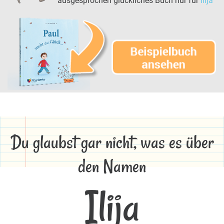
ausgesprochen glückliches Buch nur für
Ilija
Du glaubst gar nicht, was es über
den Namen
Ilija