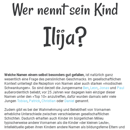
Wer nennt sein Kind
Ilija?
Welche Namen einem selbst besonders gut gefallen,
ist natürlich ganz
wesentlich eine Frage des persönlichen Geschmacks. Im gesellschaftlichen
Kontext unterliegt die Rezeption von Namen aber auch starken »modischen
Schwankungen«. So sind derzeit die Jungenname
Ben
,
Leon
,
Jonas
und
Paul
außerordentlich beliebt, vor 25 Jahren war dagegen kein einziger dieser
Namen unter den »Top 10« anzutreffen, dafür wurden damals sehr viele
Jungen
Tobias
,
Patrick
,
Christian
oder
Daniel
genannt.
Zudem gibt es bei der Wahrnehmung und Beliebtheit von Vornamen
erhebliche Unterschiede zwischen verschiedenen gesellschaftlichen
Schichten. Dadurch erhalten auch Kinder im bürgerlichen Milieu
typischerweise andere Vornamen als die Kinder »der kleinen Leute«,
Intellektuelle geben ihren Kindern andere Namen als bildungsferne Eltern und