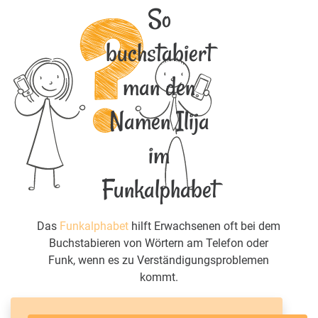
So
buchstabiert
man den
Namen Ilija
im
Funkalphabet
Das
Funkalphabet
hilft Erwachsenen oft bei dem
Buchstabieren von Wörtern am Telefon oder
Funk, wenn es zu Verständigungsproblemen
kommt.