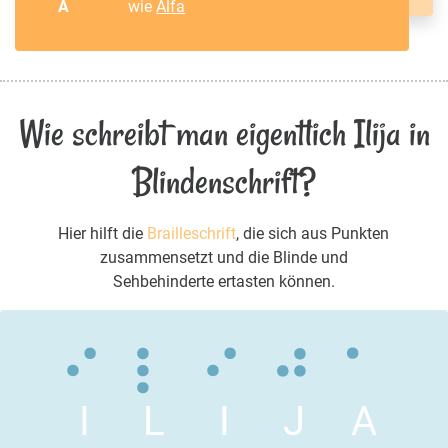
A
wie
Alfa
Wie schreibt man eigentlich Ilija in
Blindenschrift?
Hier hilft die
Brailleschrift
, die sich aus Punkten
zusammensetzt und die Blinde und
Sehbehinderte ertasten können.
I
L
I
J
A