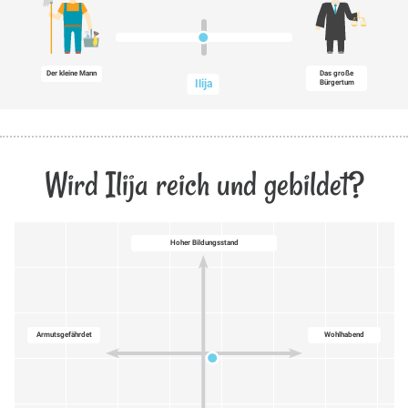
Der kleine Mann
Das große
Ilija
Bürgertum
Wird Ilija reich und gebildet?
Hoher Bildungsstand
Armutsgefährdet
Wohlhabend