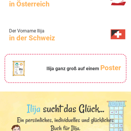
in Österreich
Der Vorname Ilija
in der Schweiz
Poster
Ilija ganz groß auf einem
Ilija
sucht das Glück...
Ein persönliches, individuelles und glückliches
Buch für Ilija.