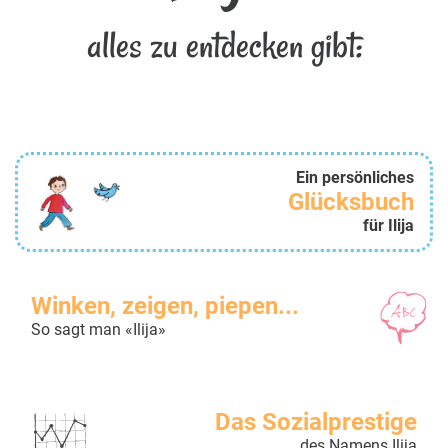
alles zu entdecken gibt:
Ein persönliches
Glücksbuch
für Ilija
Winken, zeigen, piepen...
So sagt man «Ilija»
Das Sozialprestige
des Namens Ilija