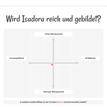
Wird Isadora reich und gebildet?
Hoher Bildungsstand
Armutsgefährdet
Wohlhabend
Niedriger Bildungsstand
In welchen sozialen Milieus ist der Vorname
Isadora
derzeit besonders beliebt?