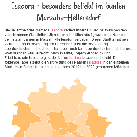
Isadora - besonders beliebt im bunten
Marzahn-Hellersdorf
Die Beliebtheit des Namens
Isadora
variiert innerhalb Berlins zwischen den
verschiedenen Stadtteilen. Überdurchschnittlich häufig wurde der Name in
den letzten Jahren in Marzahn-Hellersdorf vergeben. Dieser Stadtteil ist sehr
vielfältig und in Bewegung. Im Durchschnitt ist die Bevölkerung
überdurchschnittlich gebildet, hat aber noch kein überdurchschnittlich hohes
Wohlstandsniveau erreicht. Auch in Mitte, Treptow-Köpenick und
Friedrichshain-Kreuzberg ist der Name
Isadora
besonders beliebt. Die
folgende Tabelle zeigt die Verbreitung des Namens
Isadora
in den einzelnen
Stadtteilen Berlins für alle in den Jahren 2012 bis 2023 geborenen Mädchen.