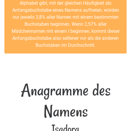
Alphabet gibt, mit der gleichen Häufigkeit als
Anfangsbuchstabe eines Namens auftreten, würden
nur jeweils 3,8% aller Namen mit einem bestimmten
Buchstaben beginnen. Wenn 2,57% aller
Mädchennamen mit einem I beginnen, kommt dieser
Anfangsbuchstabe also seltener vor als die anderen
Buchstaben im Durchschnitt.
Anagramme des
Namens
Isadora