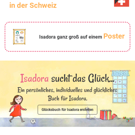
in der Schweiz
Poster
Isadora ganz groß auf einem
Isadora
sucht das Glück...
Ein persönliches, individuelles und glückliches
Buch für Isadora.
Glücksbuch für Isadora erstellen