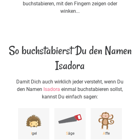
buchstabieren, mit den Fingern zeigen oder
winken...
So buchstabierst Du den Namen
Isadora
Damit Dich auch wirklich jeder versteht, wenn Du
den Namen
Isadora
einmal buchstabieren sollst,
kannst Du einfach sagen:
I
gel
S
äge
A
ffe