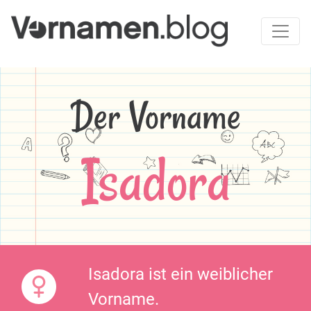
Der Vorname
Isadora
Isadora ist ein weiblicher
Vorname.