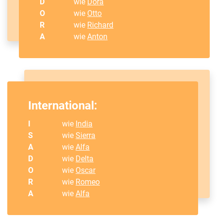
D
wie
Dora
O
wie
Otto
R
wie
Richard
A
wie
Anton
International:
I
wie
India
S
wie
Sierra
A
wie
Alfa
D
wie
Delta
O
wie
Oscar
R
wie
Romeo
A
wie
Alfa