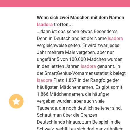
Wenn sich zwei Mädchen mit dem Namen
Isadora
treffen...
...dann ist das schon etwas Besonderes.
Denn in Deutschland ist der Name
Isadora
vergleichweise selten. Er wird zwar jedes
Jahr mehrere Male vergeben, aber nur
ungefähr 5 von 100.000 Mädchen wurden
in den letzten Jahren
Isadora
genannt. In
der SmartGenius-Vornamensstatistik belegt
Isadora
Platz 1.867 in der Rangfolge der
häufigsten Mädchennamen. Es gibt somit
1.866 Mädchennamen, die häufiger
vergeben wurden, aber auch viele
Tausende, die noch deutlich seltener sind.
Schaut man über die Grenzen
Deutschlands hinaus, zum Beispiel in die
Schweiz, verhält es sich dort ganz ähnlich: