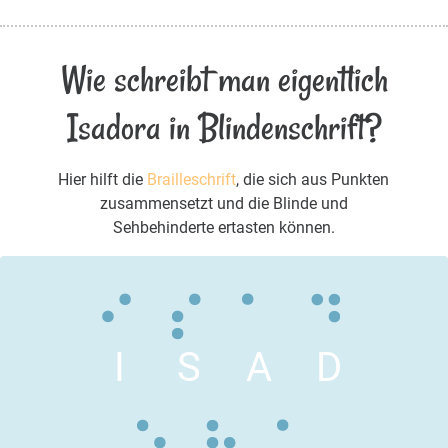
Wie schreibt man eigentlich
Isadora in Blindenschrift?
Hier hilft die
Brailleschrift
, die sich aus Punkten
zusammensetzt und die Blinde und
Sehbehinderte ertasten können.
I
S
A
D