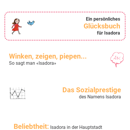
Ein persönliches
Glücksbuch
für Isadora
Winken, zeigen, piepen...
So sagt man «Isadora»
Das Sozialprestige
des Namens Isadora
Beliebtheit:
Isadora in der Hauptstadt