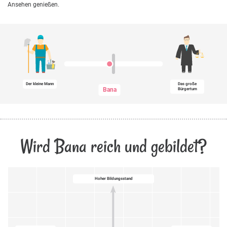
Ansehen genießen.
Der kleine Mann
Das große
Bana
Bürgertum
Wird Bana reich und gebildet?
Hoher Bildungsstand