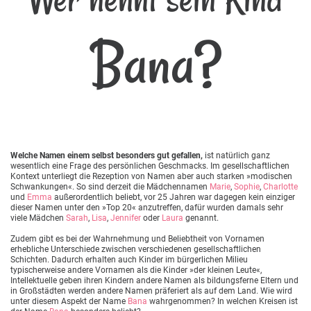
Bana?
Welche Namen einem selbst besonders gut gefallen,
ist natürlich ganz
wesentlich eine Frage des persönlichen Geschmacks. Im gesellschaftlichen
Kontext unterliegt die Rezeption von Namen aber auch starken »modischen
Schwankungen«. So sind derzeit die Mädchennamen
Marie
,
Sophie
,
Charlotte
und
Emma
außerordentlich beliebt, vor 25 Jahren war dagegen kein einziger
dieser Namen unter den »Top 20« anzutreffen, dafür wurden damals sehr
viele Mädchen
Sarah
,
Lisa
,
Jennifer
oder
Laura
genannt.
Zudem gibt es bei der Wahrnehmung und Beliebtheit von Vornamen
erhebliche Unterschiede zwischen verschiedenen gesellschaftlichen
Schichten. Dadurch erhalten auch Kinder im bürgerlichen Milieu
typischerweise andere Vornamen als die Kinder »der kleinen Leute«,
Intellektuelle geben ihren Kindern andere Namen als bildungsferne Eltern und
in Großstädten werden andere Namen präferiert als auf dem Land. Wie wird
unter diesem Aspekt der Name
Bana
wahrgenommen? In welchen Kreisen ist