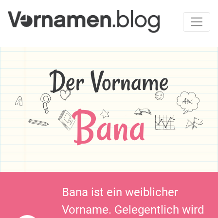
Der Vorname
Bana
Bana ist ein weiblicher
Vorname. Gelegentlich wird