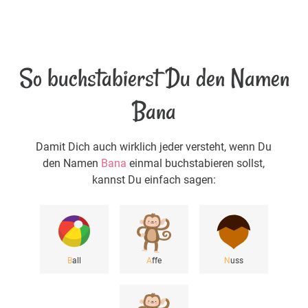
So buchstabierst Du den Namen
Bana
Damit Dich auch wirklich jeder versteht, wenn Du
den Namen
Bana
einmal buchstabieren sollst,
kannst Du einfach sagen:
B
all
A
ffe
N
uss