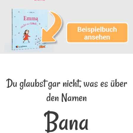
Du glaubst gar nicht, was es über
den Namen
Bana