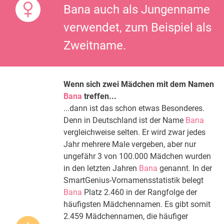
Bana auch als Jungenname
verwendet, zum Beispiel als
Zweitname.
Wenn sich zwei Mädchen mit dem Namen
Bana
treffen...
...dann ist das schon etwas Besonderes.
Denn in Deutschland ist der Name
Bana
vergleichweise selten. Er wird zwar jedes
Jahr mehrere Male vergeben, aber nur
ungefähr 3 von 100.000 Mädchen wurden
in den letzten Jahren
Bana
genannt. In der
SmartGenius-Vornamensstatistik belegt
Bana
Platz 2.460 in der Rangfolge der
häufigsten Mädchennamen. Es gibt somit
2.459 Mädchennamen, die häufiger