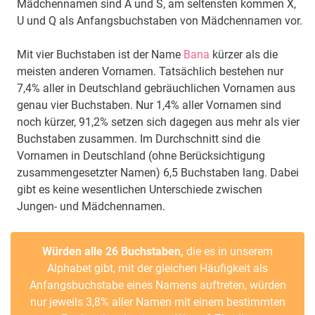
Mädchennamen sind A und S, am seltensten kommen X,
U und Q als Anfangsbuchstaben von Mädchennamen vor.
Mit vier Buchstaben ist der Name
Bana
kürzer als die
meisten anderen Vornamen. Tatsächlich bestehen nur
7,4% aller in Deutschland gebräuchlichen Vornamen aus
genau vier Buchstaben. Nur 1,4% aller Vornamen sind
noch kürzer, 91,2% setzen sich dagegen aus mehr als vier
Buchstaben zusammen. Im Durchschnitt sind die
Vornamen in Deutschland (ohne Berücksichtigung
zusammengesetzter Namen) 6,5 Buchstaben lang. Dabei
gibt es keine wesentlichen Unterschiede zwischen
Jungen- und Mädchennamen.
Würden alle 26 Buchstaben,
die es in unserem
Alphabet gibt, mit der gleichen Häufigkeit als
Anfangsbuchstabe eines Namens auftreten, würden
nur jeweils 3,8% aller Namen mit einem bestimmten