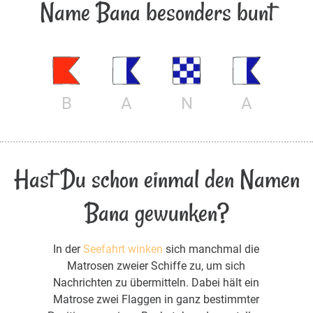
Name Bana besonders bunt
B
A
N
A
Hast Du schon einmal den Namen
Bana gewunken?
In der
Seefahrt winken
sich manchmal die
Matrosen zweier Schiffe zu, um sich
Nachrichten zu übermitteln. Dabei hält ein
Matrose zwei Flaggen in ganz bestimmter