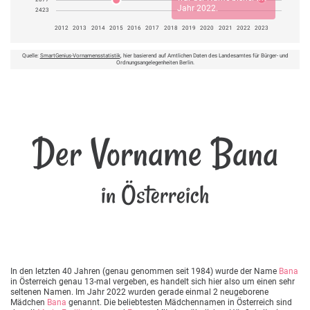
Jahr 2022.
2423
2012
2013
2014
2015
2016
2017
2018
2019
2020
2021
2022
2023
Quelle:
SmartGenius-Vornamensstatistik
, hier basierend auf Amtlichen Daten des Landesamtes für Bürger- und
Ordnungsangelegenheiten Berlin.
Der Vorname Bana
in Österreich
In den letzten 40 Jahren (genau genommen seit 1984) wurde der Name
Bana
in Österreich genau 13-mal vergeben, es handelt sich hier also um einen sehr
seltenen Namen. Im Jahr 2022 wurden gerade einmal 2 neugeborene
Mädchen
Bana
genannt. Die beliebtesten Mädchennamen in Österreich sind