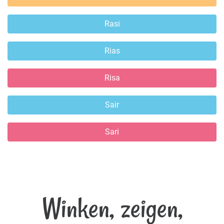
Rasi
Rias
Risa
Sair
Sari
Winken, zeigen,