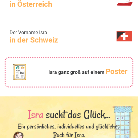
in Österreich
Der Vorname Isra
in der Schweiz
Poster
Isra ganz groß auf einem
Isra
sucht das Glück...
Ein persönliches, individuelles und glückliches
Buch für Isra.