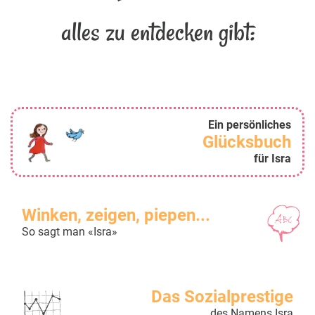
alles zu entdecken gibt:
Ein persönliches
Glücksbuch
für Isra
Winken, zeigen, piepen...
So sagt man «Isra»
Das Sozialprestige
des Namens Isra