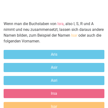
Wenn man die Buchstaben von
Isra
, also I, S, R und A
nimmt und neu zusammensetzt, lassen sich daraus andere
Namen bilden, zum Beispiel der Namen
Isar
oder auch die
folgenden Vornamen.
Aris
Asir
Asri
Irsa
Isar