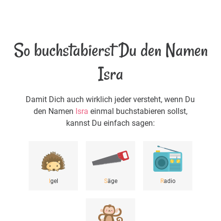
So buchstabierst Du den Namen
Isra
Damit Dich auch wirklich jeder versteht, wenn Du
den Namen
Isra
einmal buchstabieren sollst,
kannst Du einfach sagen:
I
gel
S
äge
R
adio