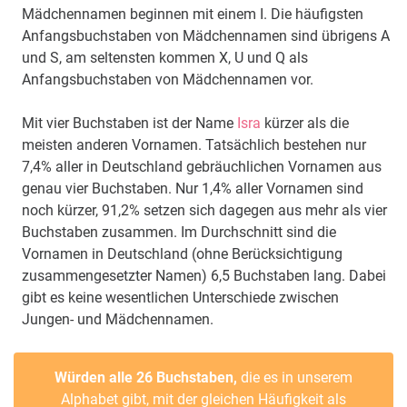
Mädchennamen beginnen mit einem I. Die häufigsten
Anfangsbuchstaben von Mädchennamen sind übrigens A
und S, am seltensten kommen X, U und Q als
Anfangsbuchstaben von Mädchennamen vor.
Mit vier Buchstaben ist der Name
Isra
kürzer als die
meisten anderen Vornamen. Tatsächlich bestehen nur
7,4% aller in Deutschland gebräuchlichen Vornamen aus
genau vier Buchstaben. Nur 1,4% aller Vornamen sind
noch kürzer, 91,2% setzen sich dagegen aus mehr als vier
Buchstaben zusammen. Im Durchschnitt sind die
Vornamen in Deutschland (ohne Berücksichtigung
zusammengesetzter Namen) 6,5 Buchstaben lang. Dabei
gibt es keine wesentlichen Unterschiede zwischen
Jungen- und Mädchennamen.
Würden alle 26 Buchstaben,
die es in unserem
Alphabet gibt, mit der gleichen Häufigkeit als