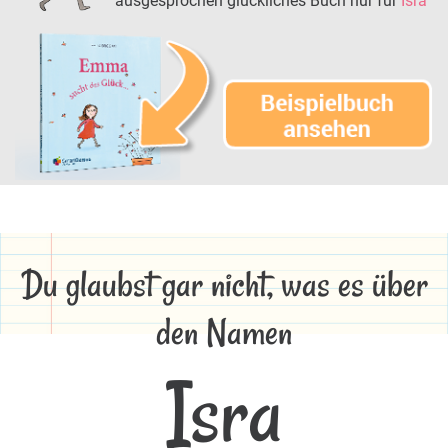
ausgesprochen glückliches Buch nur für
Isra
Du glaubst gar nicht, was es über
den Namen
Isra