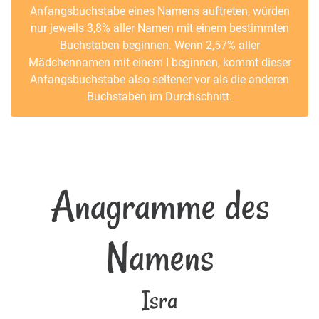
Anfangsbuchstabe eines Namens auftreten, würden
nur jeweils 3,8% aller Namen mit einem bestimmten
Buchstaben beginnen. Wenn 2,57% aller
Mädchennamen mit einem I beginnen, kommt dieser
Anfangsbuchstabe also seltener vor als die anderen
Buchstaben im Durchschnitt.
Anagramme des
Namens
Isra