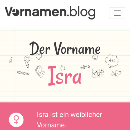
Der Vorname
Isra
Isra ist ein weiblicher
Vorname.