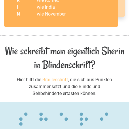
R
wie
Romeo
I
wie
India
N
wie
November
Wie schreibt man eigentlich Sherin
in Blindenschrift?
Hier hilft die
Brailleschrift
, die sich aus Punkten
zusammensetzt und die Blinde und
Sehbehinderte ertasten können.