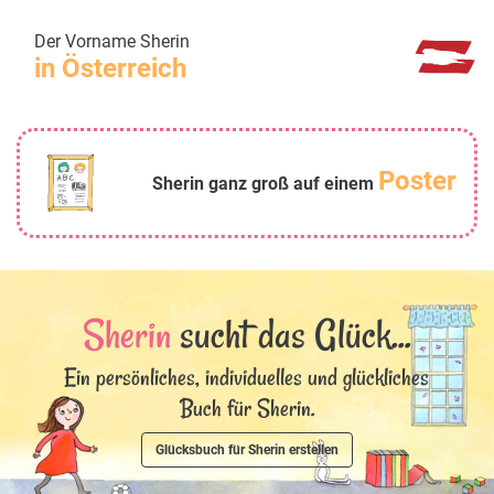
Der Vorname Sherin
in Österreich
Poster
Sherin ganz groß auf einem
Sherin
sucht das Glück...
Ein persönliches, individuelles und glückliches
Buch für Sherin.
Glücksbuch für Sherin erstellen