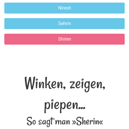
Niresh
Sehrin
Shiren
Winken, zeigen,
piepen...
So sagt man »Sherin«