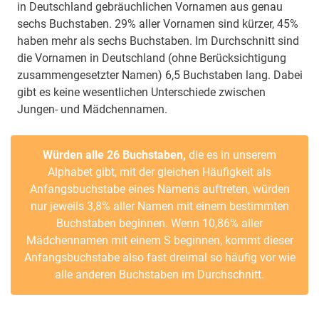
in Deutschland gebräuchlichen Vornamen aus genau
sechs Buchstaben. 29% aller Vornamen sind kürzer, 45%
haben mehr als sechs Buchstaben. Im Durchschnitt sind
die Vornamen in Deutschland (ohne Berücksichtigung
zusammengesetzter Namen) 6,5 Buchstaben lang. Dabei
gibt es keine wesentlichen Unterschiede zwischen
Jungen- und Mädchennamen.
Würden alle 26 Buchstaben,
die es in unserem
Alphabet gibt, mit der gleichen Häufigkeit als
Anfangsbuchstabe eines Namens auftreten, würden
nur jeweils 3,8% aller Namen mit einem bestimmten
Buchstaben beginnen. Wenn 10,86% aller
Mädchennamen mit einem S beginnen, kommt dieser
Anfangsbuchstabe also fast dreimal so häufig vor wie
alle anderen Buchstaben im Durchschnitt.