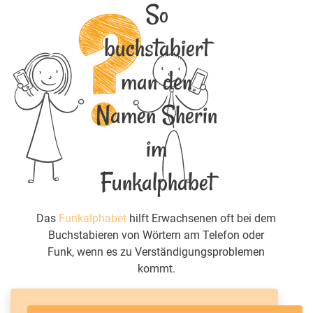
So
buchstabiert
man den
Namen Sherin
im
Funkalphabet
Das
Funkalphabet
hilft Erwachsenen oft bei dem
Buchstabieren von Wörtern am Telefon oder
Funk, wenn es zu Verständigungsproblemen
kommt.