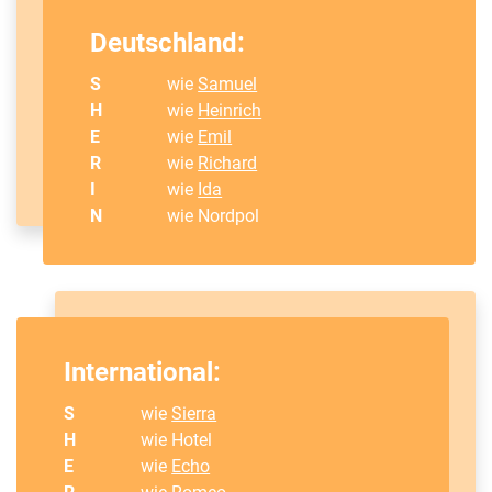
Deutschland:
S
wie
Samuel
H
wie
Heinrich
E
wie
Emil
R
wie
Richard
I
wie
Ida
N
wie Nordpol
International:
S
wie
Sierra
H
wie Hotel
E
wie
Echo