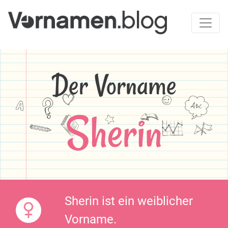
Der Vorname
Sherin
Sherin ist ein weiblicher
Vorname.