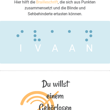
Hier hilft die
Brailleschrift
, die sich aus Punkten
zusammensetzt und die Blinde und
Sehbehinderte ertasten können.
I
V
A
A
N
Du willst
einem
Gehörlosen