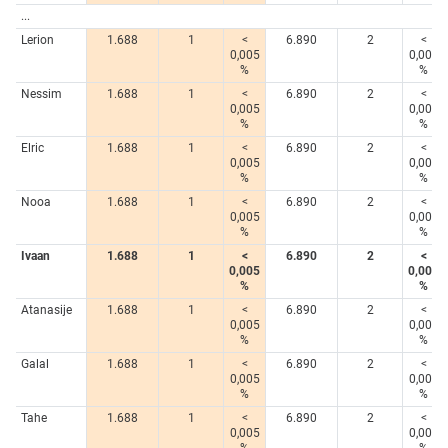
...
Lerion
1.688
1
<
6.890
2
<
0,005
0,005
%
%
Nessim
1.688
1
<
6.890
2
<
0,005
0,005
%
%
Elric
1.688
1
<
6.890
2
<
0,005
0,005
%
%
Nooa
1.688
1
<
6.890
2
<
0,005
0,005
%
%
Ivaan
1.688
1
<
6.890
2
<
0,005
0,005
%
%
Atanasije
1.688
1
<
6.890
2
<
0,005
0,005
%
%
Galal
1.688
1
<
6.890
2
<
0,005
0,005
%
%
Tahe
1.688
1
<
6.890
2
<
0,005
0,005
%
%