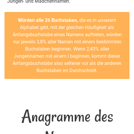
Jungen- und Mädchennamen.
Würden alle 26 Buchstaben,
die es in unserem
Alphabet gibt, mit der gleichen Häufigkeit als
Anfangsbuchstabe eines Namens auftreten, würden
nur jeweils 3,8% aller Namen mit einem bestimmten
Buchstaben beginnen. Wenn 2,43% aller
Jungennamen mit einem I beginnen, kommt dieser
Anfangsbuchstabe also seltener vor als die anderen
Buchstaben im Durchschnitt.
Anagramme des