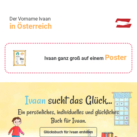
Der Vorname Ivaan
in Österreich
Poster
Ivaan ganz groß auf einem
Ivaan
sucht das Glück...
Ein persönliches, individuelles und glückliches
Buch für Ivaan.
Glücksbuch für Ivaan erstellen