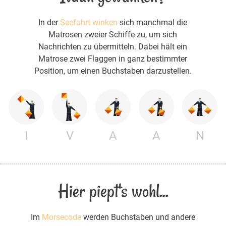
In der
Seefahrt winken
sich manchmal die
Matrosen zweier Schiffe zu, um sich
Nachrichten zu übermitteln. Dabei hält ein
Matrose zwei Flaggen in ganz bestimmter
Position, um einen Buchstaben darzustellen.
I
V
A
A
N
Hier piept's wohl...
Im
Morsecode
werden Buchstaben und andere