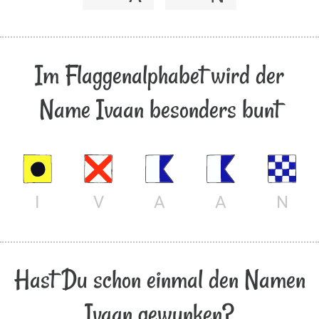
Im Flaggenalphabet wird der
Name Ivaan besonders bunt
I
V
A
A
N
Hast Du schon einmal den Namen
Ivaan gewunken?