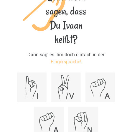
sagen, dass
Du Ivaan
heißt?
Dann sag‘ es ihm doch einfach in der
Fingersprache!