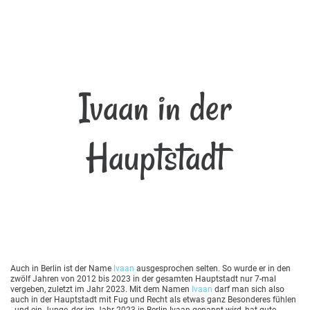
Ivaan in der
Hauptstadt
Auch in Berlin ist der Name
Ivaan
ausgesprochen selten. So wurde er in den
zwölf Jahren von 2012 bis 2023 in der gesamten Hauptstadt nur 7-mal
vergeben, zuletzt im Jahr 2023. Mit dem Namen
Ivaan
darf man sich also
auch in der Hauptstadt mit Fug und Recht als etwas ganz Besonderes fühlen
- und ein Junge, der im Jahr 2023 in Berlin Ivaan genannt wird, hat gute