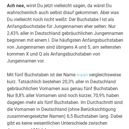
Ach nee,
wirst Du jetzt vielleicht sagen, da wärst Du
wahrscheinlich auch selbst drauf gekommen. Aber was
Du vielleicht noch nicht weißt: Der Buchstabe I ist als
Anfangsbuchstabe für Jungennamen eher selten: Nur
2,43% aller in Deutschland gebräuchlichen Jungennamen
beginnen mit einem I. Die häufigsten Anfangsbuchstaben
von Jungennamen sind übrigens A und S, am seltensten
kommen X und Q als Anfangsbuchstaben von
Jungennamen vor.
Mit fünf Buchstaben ist der Name
Ivaan
vergleichsweise
kurz. Tatsächlich bestehen 20,3% aller in Deutschland
gebräuchlichen Vornamen aus genau fünf Buchstaben.
Nur 8,8% aller Vornamen sind noch kürzer, 70,9% haben
dagegen mehr als fünf Buchstaben. Im Durchschnitt sind
die Vornamen in Deutschland (ohne Berücksichtigung
zusammengesetzter Namen) 6,5 Buchstaben lang. Dabei
gibt es keine wesentlichen Unterschiede zwischen