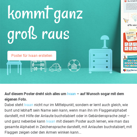
kommt ganz
groß raus
Poster für Ivaan erstellen
Auf diesem Poster dreht sich alles um
Ivaan
– auf Wunsch sogar mit dem
eigenen Foto.
Dabei steht
Ivaan
nicht nur im Mittelpunkt, sondern er lernt auch gleich, wie
bunt und lebhaft sein Name sein kann, wenn man ihn im Flaggenalphabet
darstellt, mit Hilfe der Anlaute buchstabiert oder in Gebärdensprache zeigt –
und ganz nebenbei kann
Ivaan
mit diesem Poster auch lernen, wie man das
gesamte Alphabet in Zeichensprache darstellt, mit Anlauten buchstabiert, mit
Flaggen zeigen oder den Armen winken kann...