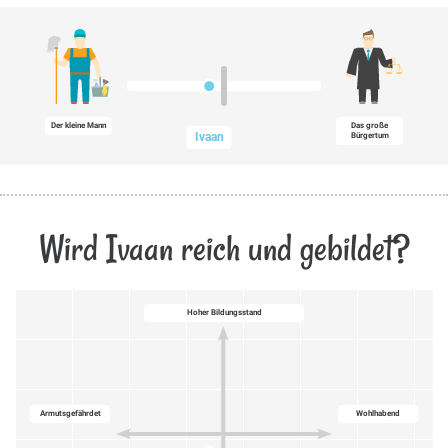
Der kleine Mann
Das große
Ivaan
Bürgertum
Wird Ivaan reich und gebildet?
Hoher Bildungsstand
Armutsgefährdet
Wohlhabend