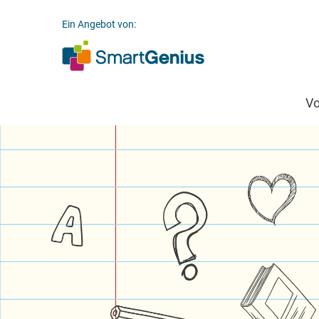
Ein Angebot von:
V