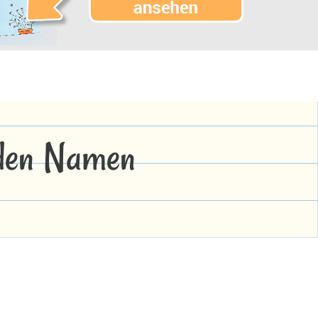
 den Namen