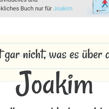
kliches Buch nur für
Joakim
t gar nicht, was es über
Joakim