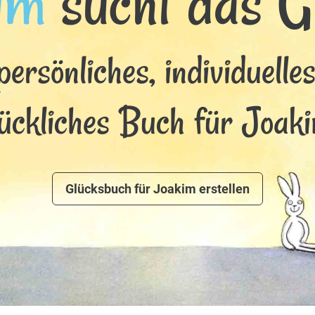
im
sucht das Gl
persönliches, individuelle
lückliches Buch für Joaki
Glücksbuch für Joakim erstellen