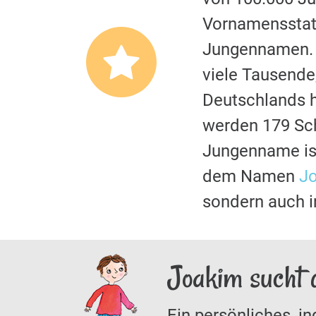
Vornamensstati
Jungennamen. E
viele Tausende
Deutschlands hi
werden 179 Sc
Jungenname is
dem Namen
J
sondern auch i
Joakim sucht 
Ein persönliches, in