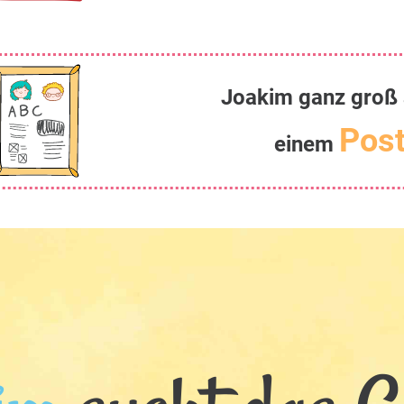
Joakim ganz groß 
Post
einem