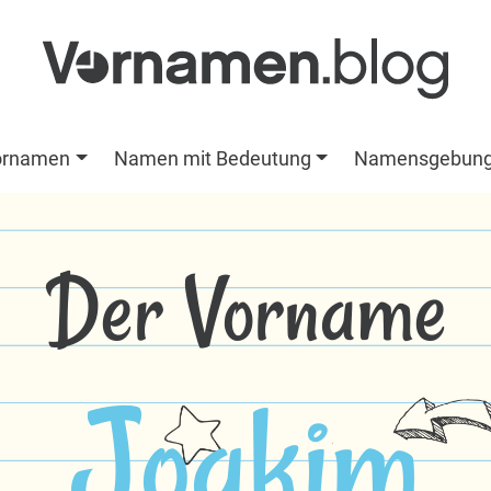
ornamen
Namen mit Bedeutung
Namensgebun
Der Vorname
Joakim