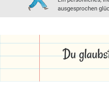
ausgesprochen glüc
Du glaubs