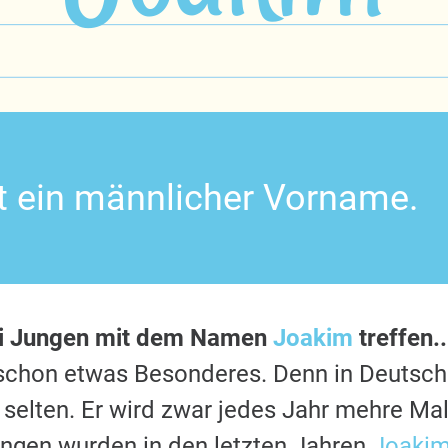
t ein männlicher Vorname.
ei Jungen mit dem Namen
Joakim
treffen..
s schon etwas Besonderes. Denn in Deutsc
 selten. Er wird zwar jedes Jahr mehre Mal
ngen wurden in den letzten Jahren
Joaki