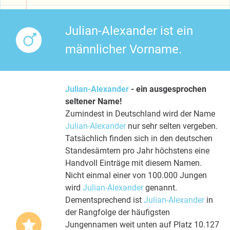
Julian-Alexander ist ein
männlicher Vorname.
Julian-Alexander
- ein ausgesprochen
seltener Name!
Zumindest in Deutschland wird der Name
Julian-Alexander
nur sehr selten vergeben.
Tatsächlich finden sich in den deutschen
Standesämtern pro Jahr höchstens eine
Handvoll Einträge mit diesem Namen.
Nicht einmal einer von 100.000 Jungen
wird
Julian-Alexander
genannt.
Dementsprechend ist
Julian-Alexander
in
der Rangfolge der häufigsten
Jungennamen weit unten auf Platz 10.127