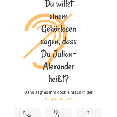
Du willst
einem
Gehörlosen
sagen, dass
Du Julian-
Alexander
heißt?
Dann sag‘ es ihm doch einfach in der
Fingersprache!