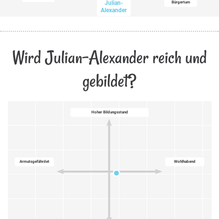
Julian-
Bürgertum
Alexander
Wird Julian-Alexander reich und
gebildet?
Hoher Bildungsstand
Armutsgefährdet
Wohlhabend