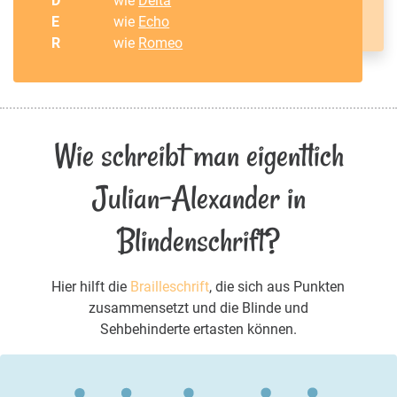
D
wie
Delta
E
wie
Echo
R
wie
Romeo
Wie schreibt man eigentlich
Julian-Alexander in
Blindenschrift?
Hier hilft die
Brailleschrift
, die sich aus Punkten
zusammensetzt und die Blinde und
Sehbehinderte ertasten können.