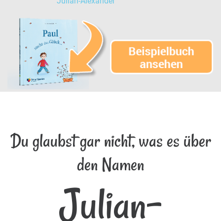
Julian-Alexander
Du glaubst gar nicht, was es über
den Namen
Julian-