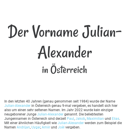
Der Vorname Julian-
Alexander
in Österreich
In den letzten 40 Jahren (genau genommen seit 1984) wurde der Name
Julian-Alexander
in Österreich genau 9-mal vergeben, es handelt sich hier
also um einen sehr seltenen Namen. Im Jahr 2022 wurde kein einziger
neugeborener Junge
Julian-Alexander
genannt. Die beliebtesten
Jungennamen in Österreich sind derzeit
Paul
,
Jakob
,
Maximilian
und
Elias
.
Mit einer ähnlichen Häufigkeit wie
Julian-Alexander
werden zum Beispiel die
Namen
Andrijan
,
Uygar
,
Amiir
und
Joèl
vergeben.