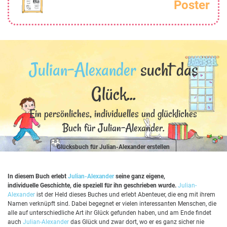
Poster
Julian-Alexander
sucht das
Glück...
Ein persönliches, individuelles und glückliches
Buch für Julian-Alexander.
Glücksbuch für Julian-Alexander erstellen
In diesem Buch erlebt
Julian-Alexander
seine ganz eigene,
individuelle Geschichte, die speziell für ihn geschrieben wurde.
Julian-
Alexander
ist der Held dieses Buches und erlebt Abenteuer, die eng mit ihrem
Namen verknüpft sind. Dabei begegnet er vielen interessanten Menschen, die
alle auf unterschiedliche Art ihr Glück gefunden haben, und am Ende findet
auch
Julian-Alexander
das Glück und zwar dort, wo er es ganz sicher nie