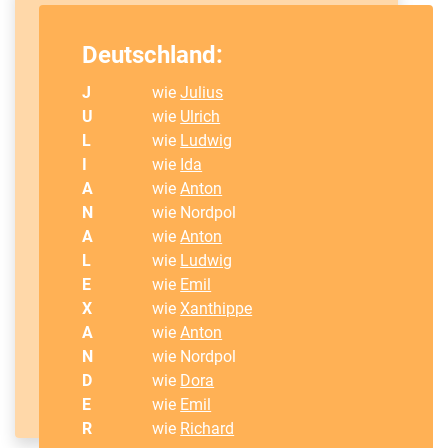
Deutschland:
J
wie
Julius
U
wie
Ulrich
L
wie
Ludwig
I
wie
Ida
A
wie
Anton
N
wie Nordpol
A
wie
Anton
L
wie
Ludwig
E
wie
Emil
X
wie
Xanthippe
A
wie
Anton
N
wie Nordpol
D
wie
Dora
E
wie
Emil
R
wie
Richard