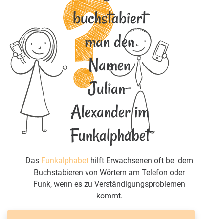
buchstabiert
man den
Namen
Julian-
Alexander im
Funkalphabet
Das
Funkalphabet
hilft Erwachsenen oft bei dem
Buchstabieren von Wörtern am Telefon oder
Funk, wenn es zu Verständigungsproblemen
kommt.