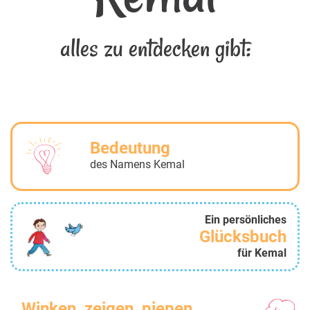
alles zu entdecken gibt:
Bedeutung
des Namens Kemal
Ein persönliches
Glücksbuch
für Kemal
Winken, zeigen, piepen...