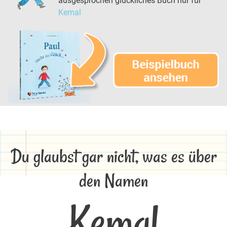
ausgesprochen glückliches Buch nur für
Kemal
Du glaubst gar nicht, was es über
den Namen
Kemal