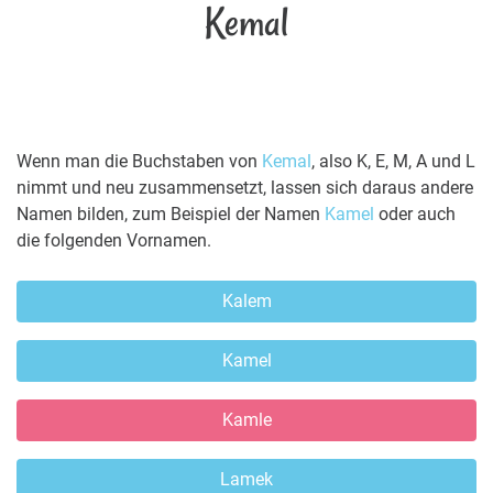
Kemal
Wenn man die Buchstaben von
Kemal
, also K, E, M, A und L
nimmt und neu zusammensetzt, lassen sich daraus andere
Namen bilden, zum Beispiel der Namen
Kamel
oder auch
die folgenden Vornamen.
Kalem
Kamel
Kamle
Lamek