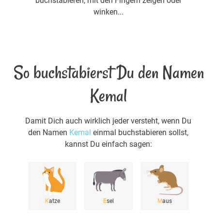
buchstabieren, mit den Fingern zeigen oder
winken...
So buchstabierst Du den Namen
Kemal
Damit Dich auch wirklich jeder versteht, wenn Du
den Namen
Kemal
einmal buchstabieren sollst,
kannst Du einfach sagen:
K
atze
E
sel
M
aus