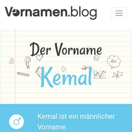
Der Vorname
Kemal
Kemal ist ein männlicher
Vorname.