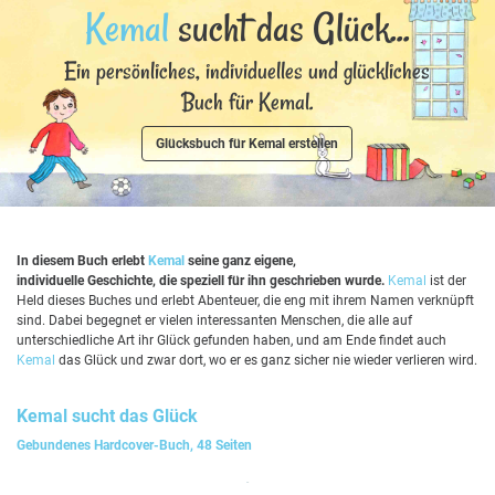
Kemal
sucht das Glück...
Ein persönliches, individuelles und glückliches
Buch für Kemal.
Glücksbuch für Kemal erstellen
In diesem Buch erlebt
Kemal
seine ganz eigene,
individuelle Geschichte, die speziell für ihn geschrieben wurde.
Kemal
ist der
Held dieses Buches und erlebt Abenteuer, die eng mit ihrem Namen verknüpft
sind. Dabei begegnet er vielen interessanten Menschen, die alle auf
unterschiedliche Art ihr Glück gefunden haben, und am Ende findet auch
Kemal
das Glück und zwar dort, wo er es ganz sicher nie wieder verlieren wird.
Kemal
sucht das Glück
Gebundenes Hardcover-Buch, 48 Seiten