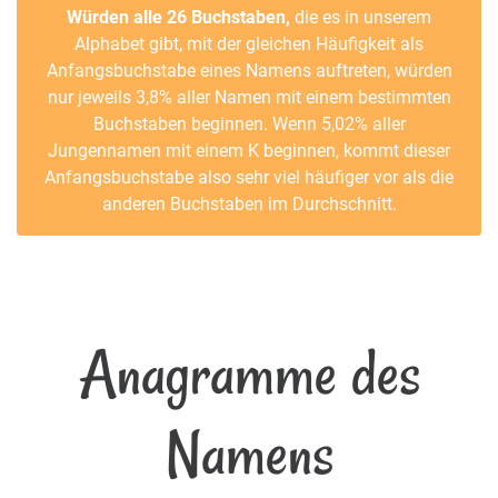
Würden alle 26 Buchstaben,
die es in unserem
Alphabet gibt, mit der gleichen Häufigkeit als
Anfangsbuchstabe eines Namens auftreten, würden
nur jeweils 3,8% aller Namen mit einem bestimmten
Buchstaben beginnen. Wenn 5,02% aller
Jungennamen mit einem K beginnen, kommt dieser
Anfangsbuchstabe also sehr viel häufiger vor als die
anderen Buchstaben im Durchschnitt.
Anagramme des
Namens