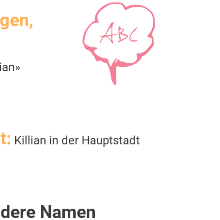
igen,
ian»
t:
Killian in der Hauptstadt
dere Namen