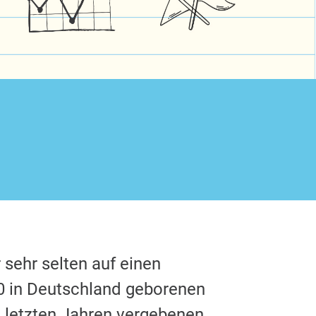
 sehr selten auf einen
00 in Deutschland geborenen
n letzten Jahren vergebenen