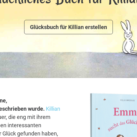
Glücksbuch für Killian erstellen
ne,
 geschrieben wurde.
Killian
er, die eng mit ihrem
len interessanten
hr Glück gefunden haben,