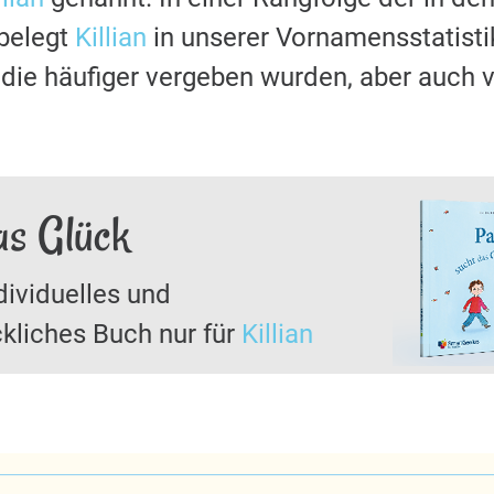
belegt
Killian
in unserer Vornamensstatistik
ie häufiger vergeben wurden, aber auch v
das Glück
dividuelles und
kliches Buch nur für
Killian