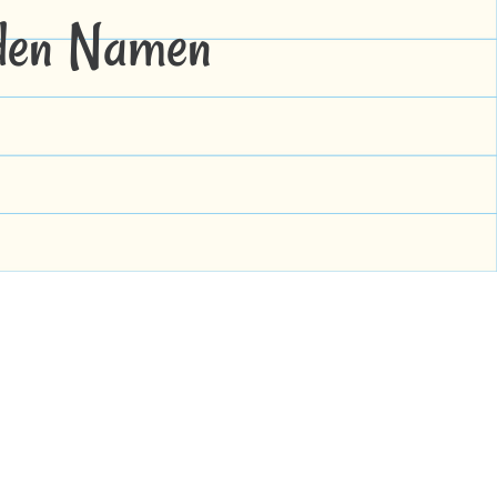
 den Namen