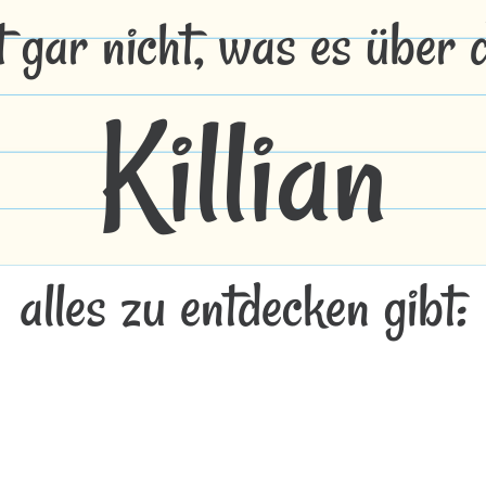
t gar nicht, was es über
Killian
alles zu entdecken gibt: