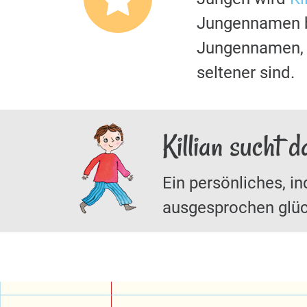
Jungennamen 
Jungennamen, d
seltener sind.
Killian sucht 
Ein persönliches, in
ausgesprochen glüc