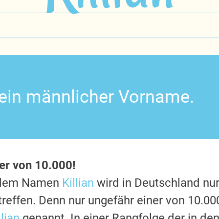
t ein männlicher Vorname.
ner von 10.000!
t dem Namen
Killian
wird in Deutschland nur
reffen. Denn nur ungefähr einer von 10.0
llian
genannt. In einer Rangfolge der in de