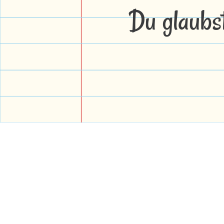
Du glaubs