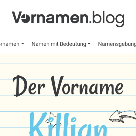
ornamen
Namen mit Bedeutung
Namensgebun
Der Vorname
Killian