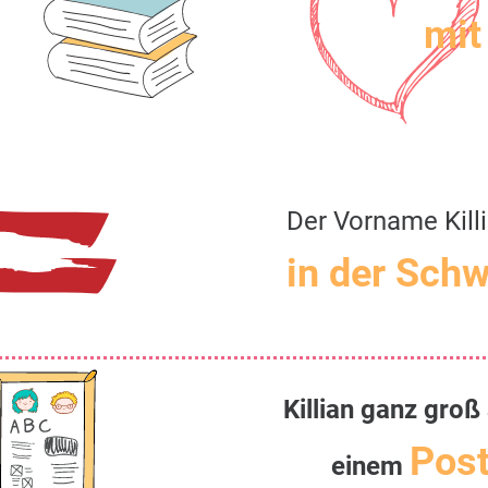
mit 
Der Vorname Kill
in der Schw
Killian ganz groß
Post
einem