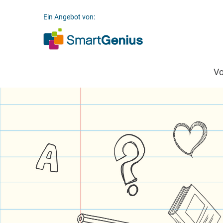
Ein Angebot von:
V