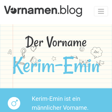
Der Vorname
Kerim-Emin
Kerim-Emin ist ein
männlicher Vorname.