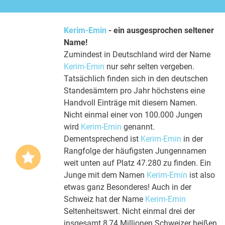
Kerim-Emin
- ein ausgesprochen seltener
Name!
Zumindest in Deutschland wird der Name
Kerim-Emin
nur sehr selten vergeben.
Tatsächlich finden sich in den deutschen
Standesämtern pro Jahr höchstens eine
Handvoll Einträge mit diesem Namen.
Nicht einmal einer von 100.000 Jungen
wird
Kerim-Emin
genannt.
Dementsprechend ist
Kerim-Emin
in der
Rangfolge der häufigsten Jungennamen
weit unten auf Platz 47.280 zu finden. Ein
Junge mit dem Namen
Kerim-Emin
ist also
etwas ganz Besonderes! Auch in der
Schweiz hat der Name
Kerim-Emin
Seltenheitswert. Nicht einmal drei der
insgesamt 8,74 Millionen Schweizer heißen