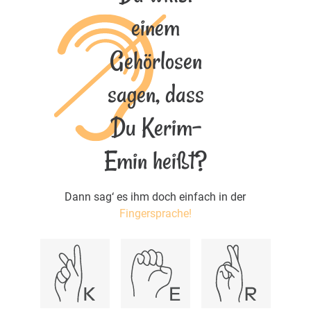
einem
Gehörlosen
sagen, dass
Du Kerim-
Emin heißt?
Dann sag‘ es ihm doch einfach in der
Fingersprache!