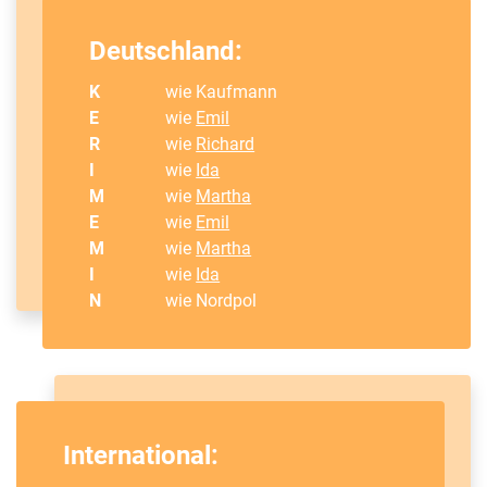
Deutschland:
K
wie Kaufmann
E
wie
Emil
R
wie
Richard
I
wie
Ida
M
wie
Martha
E
wie
Emil
M
wie
Martha
I
wie
Ida
N
wie Nordpol
International: