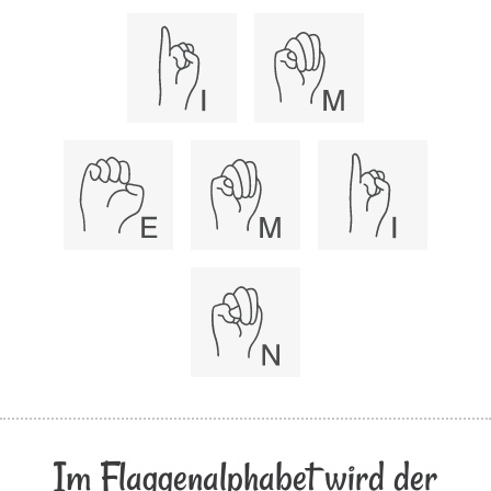
Im Flaggenalphabet wird der