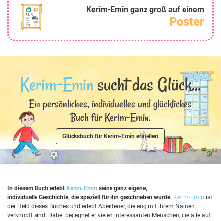
Kerim-Emin ganz groß auf einem
Poster
Kerim-Emin
sucht das Glück...
Ein persönliches, individuelles und glückliches
Buch für Kerim-Emin.
Glücksbuch für Kerim-Emin erstellen
In diesem Buch erlebt
Kerim-Emin
seine ganz eigene,
individuelle Geschichte, die speziell für ihn geschrieben wurde.
Kerim-Emin
ist
der Held dieses Buches und erlebt Abenteuer, die eng mit ihrem Namen
verknüpft sind. Dabei begegnet er vielen interessanten Menschen, die alle auf