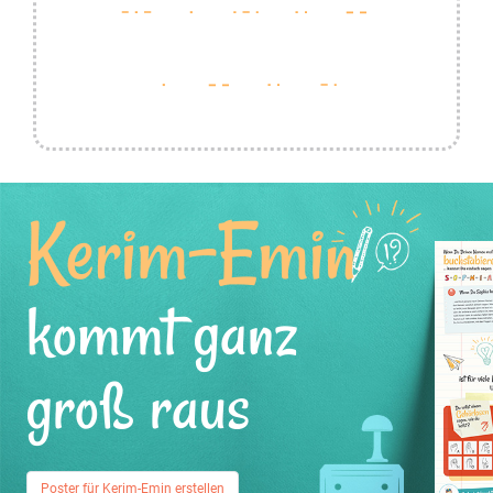
Kerim-Emin
kommt ganz
groß raus
Poster für Kerim-Emin erstellen