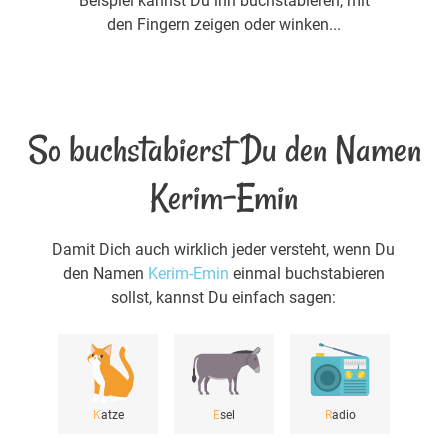
Beispiel kannst Du ihn buchstabieren, mit
den Fingern zeigen oder winken...
So buchstabierst Du den Namen
Kerim-Emin
Damit Dich auch wirklich jeder versteht, wenn Du
den Namen
Kerim-Emin
einmal buchstabieren
sollst, kannst Du einfach sagen:
K
atze
E
sel
R
adio