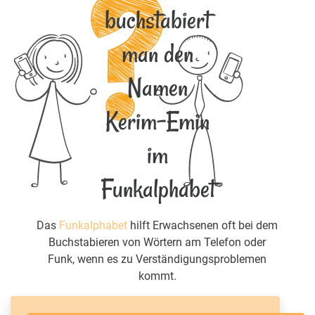
buchstabiert
man den
Namen
Kerim-Emin
im
Funkalphabet
Das
Funkalphabet
hilft Erwachsenen oft bei dem
Buchstabieren von Wörtern am Telefon oder
Funk, wenn es zu Verständigungsproblemen
kommt.