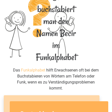
buchstabiert
man den
Namen Becir
im
Funkalphabet
Das
Funkalphabet
hilft Erwachsenen oft bei dem
Buchstabieren von Wörtern am Telefon oder
Funk, wenn es zu Verständigungsproblemen
kommt.