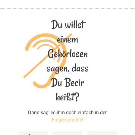
Du willst
einem
Gehörlosen
sagen, dass
Du Becir
heißt?
Dann sag‘ es ihm doch einfach in der
Fingersprache!