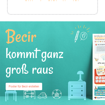
Becir
kommt ganz
groß raus
Poster für Becir erstellen