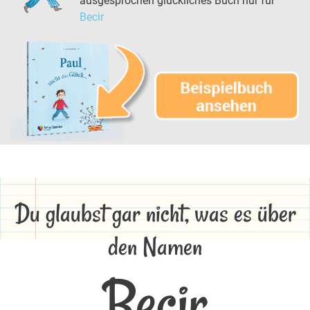
ausgesprochen glückliches Buch nur für
Becir
Du glaubst gar nicht, was es über
den Namen
Becir