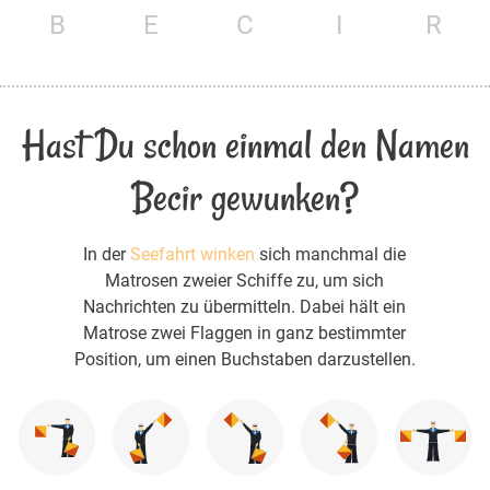
B
E
C
I
R
Hast Du schon einmal den Namen
Becir gewunken?
In der
Seefahrt winken
sich manchmal die
Matrosen zweier Schiffe zu, um sich
Nachrichten zu übermitteln. Dabei hält ein
Matrose zwei Flaggen in ganz bestimmter
Position, um einen Buchstaben darzustellen.