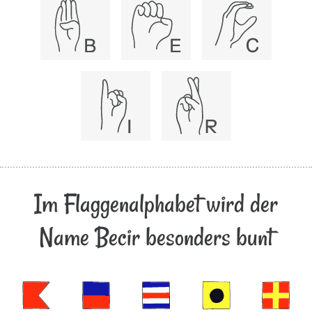
Im Flaggenalphabet wird der
Name Becir besonders bunt