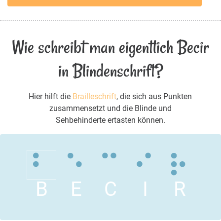
Wie schreibt man eigentlich Becir
in Blindenschrift?
Hier hilft die
Brailleschrift
, die sich aus Punkten
zusammensetzt und die Blinde und
Sehbehinderte ertasten können.
B
E
C
I
R