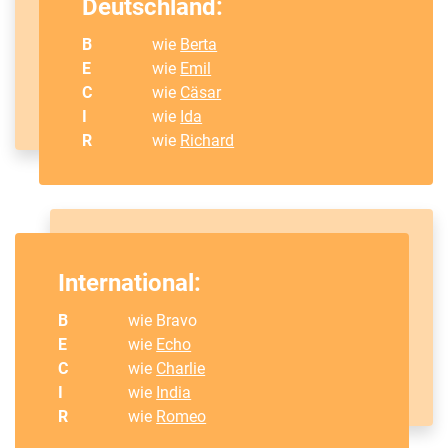
Deutschland:
B
wie
Berta
E
wie
Emil
C
wie
Cäsar
I
wie
Ida
R
wie
Richard
International:
B
wie Bravo
E
wie
Echo
C
wie
Charlie
I
wie
India
R
wie
Romeo