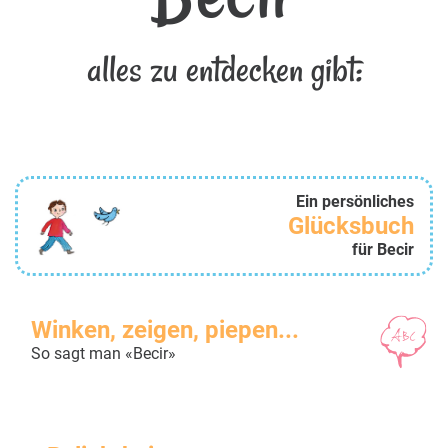
alles zu entdecken gibt:
Ein persönliches
Glücksbuch
für Becir
Winken, zeigen, piepen...
So sagt man «Becir»