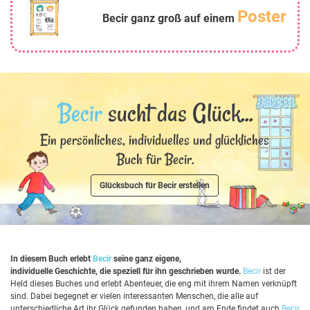
Poster
Becir ganz groß auf einem
Becir
sucht das Glück...
Ein persönliches, individuelles und glückliches
Buch für Becir.
Glücksbuch für Becir erstellen
In diesem Buch erlebt
Becir
seine ganz eigene,
individuelle Geschichte, die speziell für ihn geschrieben wurde.
Becir
ist der
Held dieses Buches und erlebt Abenteuer, die eng mit ihrem Namen verknüpft
sind. Dabei begegnet er vielen interessanten Menschen, die alle auf
unterschiedliche Art ihr Glück gefunden haben, und am Ende findet auch
Becir