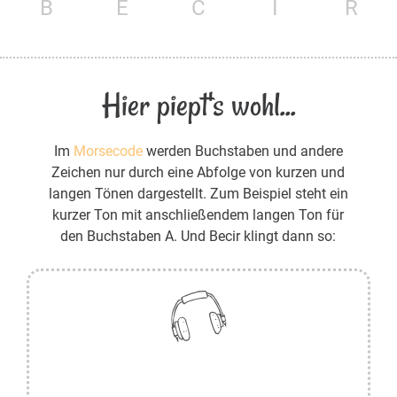
B
E
C
I
R
Hier piept's wohl...
Im
Morsecode
werden Buchstaben und andere
Zeichen nur durch eine Abfolge von kurzen und
langen Tönen dargestellt. Zum Beispiel steht ein
kurzer Ton mit anschließendem langen Ton für
den Buchstaben A. Und Becir klingt dann so: