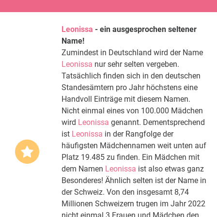
Leonissa
- ein ausgesprochen seltener
Name!
Zumindest in Deutschland wird der Name
Leonissa
nur sehr selten vergeben.
Tatsächlich finden sich in den deutschen
Standesämtern pro Jahr höchstens eine
Handvoll Einträge mit diesem Namen.
Nicht einmal eines von 100.000 Mädchen
wird
Leonissa
genannt. Dementsprechend
ist
Leonissa
in der Rangfolge der
häufigsten Mädchennamen weit unten auf
Platz 19.485 zu finden. Ein Mädchen mit
dem Namen
Leonissa
ist also etwas ganz
Besonderes! Ähnlich selten ist der Name in
der Schweiz. Von den insgesamt 8,74
Millionen Schweizern trugen im Jahr 2022
nicht einmal 3 Frauen und Mädchen den