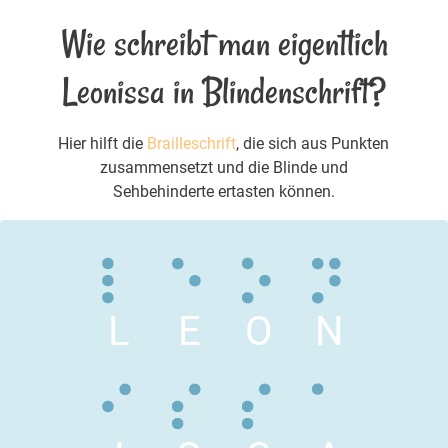
Wie schreibt man eigentlich
Leonissa in Blindenschrift?
Hier hilft die
Brailleschrift
, die sich aus Punkten
zusammensetzt und die Blinde und
Sehbehinderte ertasten können.
L
E
O
N