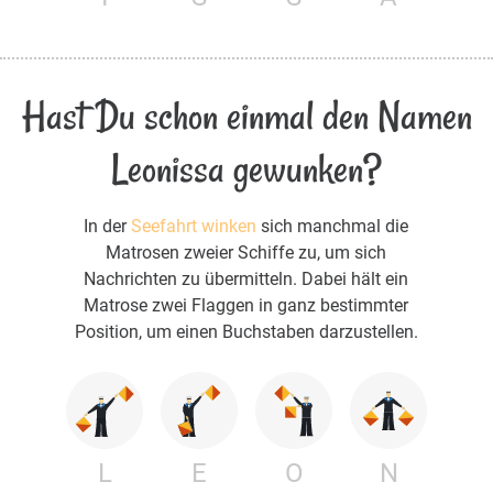
Hast Du schon einmal den Namen
Leonissa gewunken?
In der
Seefahrt winken
sich manchmal die
Matrosen zweier Schiffe zu, um sich
Nachrichten zu übermitteln. Dabei hält ein
Matrose zwei Flaggen in ganz bestimmter
Position, um einen Buchstaben darzustellen.
L
E
O
N