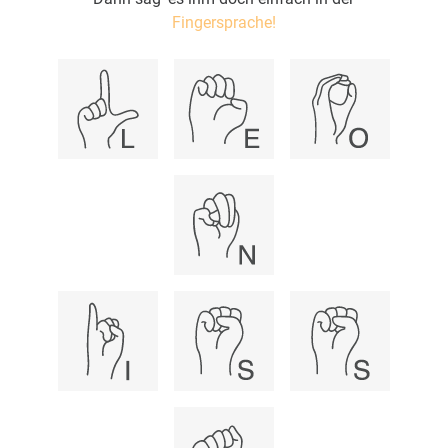
Fingersprache!