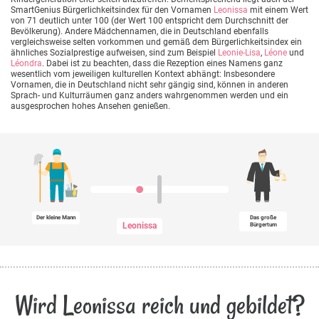
SmartGenius Bürgerlichkeitsindex für den Vornamen
Leonissa
mit einem Wert
von 71 deutlich unter 100 (der Wert 100 entspricht dem Durchschnitt der
Bevölkerung). Andere Mädchennamen, die in Deutschland ebenfalls
vergleichsweise selten vorkommen und gemäß dem Bürgerlichkeitsindex ein
ähnliches Sozialprestige aufweisen, sind zum Beispiel
Leonie-Lisa
,
Léone
und
Léondra
. Dabei ist zu beachten, dass die Rezeption eines Namens ganz
wesentlich vom jeweiligen kulturellen Kontext abhängt: Insbesondere
Vornamen, die in Deutschland nicht sehr gängig sind, können in anderen
Sprach- und Kulturräumen ganz anders wahrgenommen werden und ein
ausgesprochen hohes Ansehen genießen.
Der kleine Mann
Das große
Leonissa
Bürgertum
Wird Leonissa reich und gebildet?