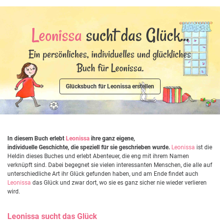
Leonissa
sucht das Glück...
Ein persönliches, individuelles und glückliches
Buch für Leonissa.
Glücksbuch für Leonissa erstellen
In diesem Buch erlebt
Leonissa
ihre ganz eigene,
individuelle Geschichte, die speziell für sie geschrieben wurde.
Leonissa
ist die
Heldin dieses Buches und erlebt Abenteuer, die eng mit ihrem Namen
verknüpft sind. Dabei begegnet sie vielen interessanten Menschen, die alle auf
unterschiedliche Art ihr Glück gefunden haben, und am Ende findet auch
Leonissa
das Glück und zwar dort, wo sie es ganz sicher nie wieder verlieren
wird.
Leonissa
sucht das Glück