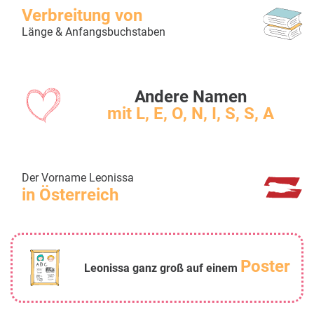
Verbreitung von
Länge & Anfangsbuchstaben
Andere Namen
mit L, E, O, N, I, S, S, A
Der Vorname Leonissa
in Österreich
Poster
Leonissa ganz groß auf einem