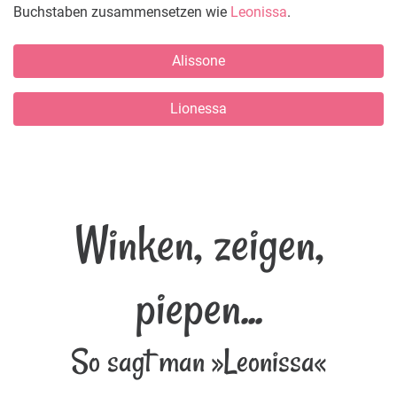
Buchstaben zusammensetzen wie
Leonissa
.
Alissone
Lionessa
Winken, zeigen,
piepen...
So sagt man »Leonissa«