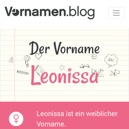
Der Vorname
Leonissa
Leonissa ist ein weiblicher
Vorname.