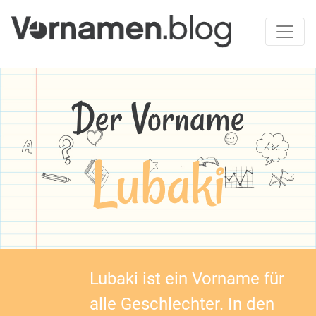
Der Vorname
Lubaki
Lubaki ist ein Vorname für
alle Geschlechter. In den