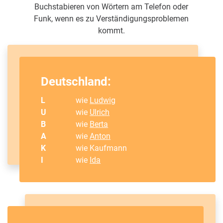
Buchstabieren von Wörtern am Telefon oder
Funk, wenn es zu Verständigungsproblemen
kommt.
Deutschland:
L
wie
Ludwig
U
wie
Ulrich
B
wie
Berta
A
wie
Anton
K
wie Kaufmann
I
wie
Ida