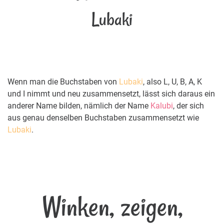
Lubaki
Wenn man die Buchstaben von
Lubaki
, also L, U, B, A, K
und I nimmt und neu zusammensetzt, lässt sich daraus ein
anderer Name bilden, nämlich der Name
Kalubi
, der sich
aus genau denselben Buchstaben zusammensetzt wie
Lubaki
.
Winken, zeigen,