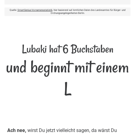
Quelle:
SmartGenius-Vornamensstatistik
, hier basierend auf Amtlichen Daten des Landesamtes für Bürger- und
Ordnungsangelegenheiten Berlin.
Lubaki hat 6 Buchstaben
und beginnt mit einem
L
Ach nee,
wirst Du jetzt vielleicht sagen, da wärst Du