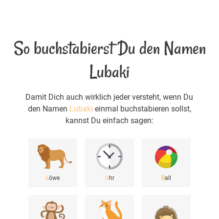
So buchstabierst Du den Namen
Lubaki
Damit Dich auch wirklich jeder versteht, wenn Du
den Namen
Lubaki
einmal buchstabieren sollst,
kannst Du einfach sagen:
L
öwe
U
hr
B
all