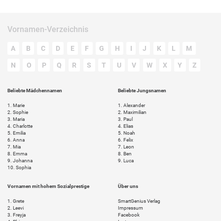
Vornamen-Verzeichnis
A
B
C
D
E
F
G
H
I
J
K
L
M
N
O
P
Q
R
S
T
U
V
W
X
Y
Z
Beliebte Mädchennamen
Beliebte Jungsnamen
1.
Marie
1.
Alexander
2.
Sophie
2.
Maximilian
3.
Maria
3.
Paul
4.
Charlotte
4.
Elias
5.
Emilia
5.
Noah
6.
Anna
6.
Felix
7.
Mia
7.
Leon
8.
Emma
8.
Ben
9.
Johanna
9.
Luca
10.
Sophia
Vornamen mit hohem Sozialprestige
Über uns
1.
Grete
SmartGenius Verlag
2.
Leevi
Impressum
3.
Freyja
Facebook