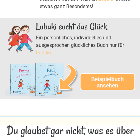
etwas ganz Besonderes!
Lubaki sucht das Glück
Ein persönliches, individuelles und
ausgesprochen glückliches Buch nur für
Lubaki
Du glaubst gar nicht, was es über