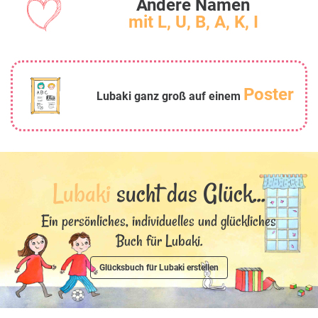
Andere Namen
mit L, U, B, A, K, I
Poster
Lubaki ganz groß auf einem
Lubaki
sucht das Glück...
Ein persönliches, individuelles und glückliches
Buch für Lubaki.
Glücksbuch für Lubaki erstellen