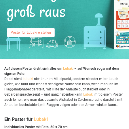
groß raus
Poster für Lubaki erstellen
Auf diesem Poster dreht sich alles um
Lubaki
– auf Wunsch sogar mit dem
eigenen Foto.
Dabei steht
Lubaki
nicht nur im Mittelpunkt, sondern sie oder er lernt auch
gleich, wie bunt und lebhaft der eigene Name sein kann, wenn man ihn im
Flaggenalphabet darstellt, mit Hilfe der Anlaute buchstabiert oder in
Gebärdensprache zeigt – und ganz nebenbei kann
Lubaki
mit diesem Poster
auch lernen, wie man das gesamte Alphabet in Zeichensprache darstellt, mit
Anlauten buchstabiert, mit Flaggen zeigen oder den Armen winken kann...
Ein Poster für
Lubaki
Individuelles Poster mit Foto, 50 x 70 cm