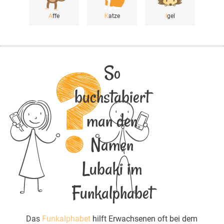
A
ffe
K
atze
I
gel
So
buchstabiert
man den
Namen
Lubaki im
Funkalphabet
Das
Funkalphabet
hilft Erwachsenen oft bei dem