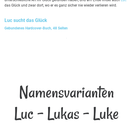
unterschiedliche Art ihr Glück gefunden haben, und am Ende findet auch
Luc
das Glück und zwar dort, wo er es ganz sicher nie wieder verlieren wird.
Luc
sucht das Glück
Gebundenes Hardcover-Buch, 48 Seiten
Namensvarianten
Luc - Lukas - Luke