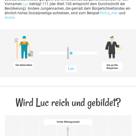
Vornamen
Luc
beträgt 111 (der Wert 100 entspricht dem Durchschnitt der
Bevölkerung). Andere Jungennamen, die gemäß dem Bürgerlichkeitsindex ein
ähnlich hohes Sozialprestige aufweisen, sind zum Beispiel
Rufus
,
Alec
und
Andre
.
Der kleine Mann
Das große
Luc
Bürgertum
Wird Luc reich und gebildet?
Hoher Bildungsstand