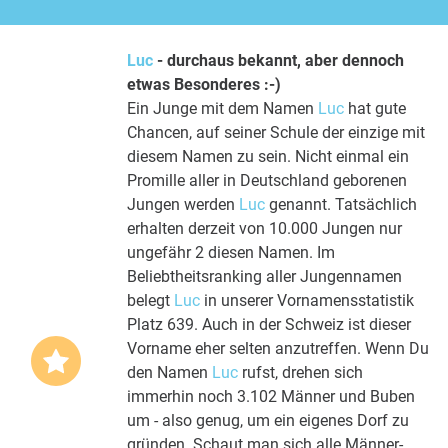
Luc
- durchaus bekannt, aber dennoch
etwas Besonderes :-)
Ein Junge mit dem Namen
Luc
hat gute
Chancen, auf seiner Schule der einzige mit
diesem Namen zu sein. Nicht einmal ein
Promille aller in Deutschland geborenen
Jungen werden
Luc
genannt. Tatsächlich
erhalten derzeit von 10.000 Jungen nur
ungefähr 2 diesen Namen. Im
Beliebtheitsranking aller Jungennamen
belegt
Luc
in unserer Vornamensstatistik
Platz 639. Auch in der Schweiz ist dieser
Vorname eher selten anzutreffen. Wenn Du
den Namen
Luc
rufst, drehen sich
immerhin noch 3.102 Männer und Buben
um - also genug, um ein eigenes Dorf zu
gründen. Schaut man sich alle Männer-