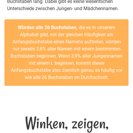
Buchstaben lang. Dabei gibt es keine wesentlichen
Unterschiede zwischen Jungen- und Mädchennamen.
Würden alle 26 Buchstaben,
die es in unserem
Alphabet gibt, mit der gleichen Häufigkeit als
Anfangsbuchstabe eines Namens auftreten, würden
nur jeweils 3,8% aller Namen mit einem bestimmten
Buchstaben beginnen. Wenn 3,9% aller Jungennamen
mit einem L beginnen, kommt dieser
Anfangsbuchstabe also ziemlich genau so häufig vor
wie alle 26 Buchstaben im Durchschnitt.
Winken, zeigen,