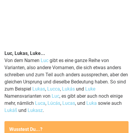
Luc, Lukas, Luke...
Von dem Namen
Luc
gibt es eine ganze Reihe von
Varianten, also andere Vornamen, die sich etwas anders
schreiben und zum Teil auch anders aussprechen, aber den
gleichen Ursprung und dieselbe Bedeutung haben. So sind
zum Beispiel
Lukas
,
Lucca
,
Lukás
und
Luke
Namensvarianten von
Luc
, es gibt aber auch noch einige
mehr, nämlich
Luca
,
Lúcás
,
Lucas
, und
Luka
sowie auch
Lukáš
und
Lukasz
.
Wusstest Du...?