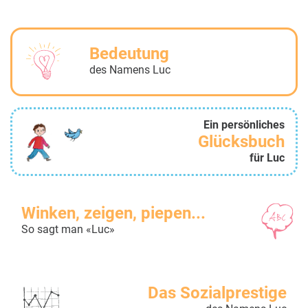
Bedeutung
des Namens Luc
Ein persönliches
Glücksbuch
für Luc
Winken, zeigen, piepen...
So sagt man «Luc»
Das Sozialprestige