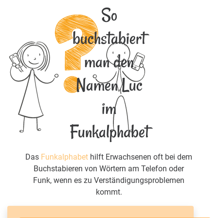
So
buchstabiert
man den
Namen Luc
im
Funkalphabet
Das
Funkalphabet
hilft Erwachsenen oft bei dem
Buchstabieren von Wörtern am Telefon oder
Funk, wenn es zu Verständigungsproblemen
kommt.