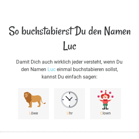
So buchstabierst Du den Namen
Luc
Damit Dich auch wirklich jeder versteht, wenn Du
den Namen
Luc
einmal buchstabieren sollst,
kannst Du einfach sagen:
L
öwe
U
hr
C
lown