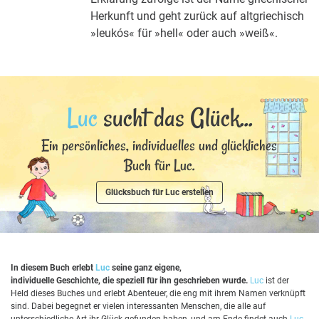
Herkunft und geht zurück auf altgriechisch
»leukós« für »hell« oder auch »weiß«.
Luc
sucht das Glück...
Ein persönliches, individuelles und glückliches
Buch für Luc.
Glücksbuch für Luc erstellen
In diesem Buch erlebt
Luc
seine ganz eigene,
individuelle Geschichte, die speziell für ihn geschrieben wurde.
Luc
ist der
Held dieses Buches und erlebt Abenteuer, die eng mit ihrem Namen verknüpft
sind. Dabei begegnet er vielen interessanten Menschen, die alle auf