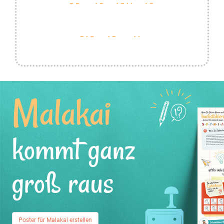
Malakai
kommt ganz
groß raus
Poster für Malakai erstellen