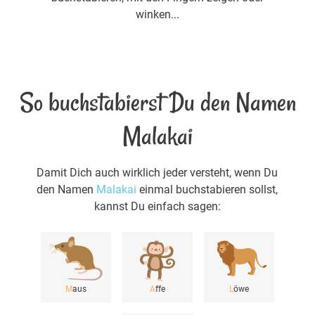
winken...
So buchstabierst Du den Namen
Malakai
Damit Dich auch wirklich jeder versteht, wenn Du
den Namen
Malakai
einmal buchstabieren sollst,
kannst Du einfach sagen:
M
aus
A
ffe
L
öwe