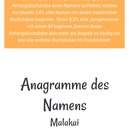
Anfangsbuchstabe eines Namens auftreten, würden
nur jeweils 3,8% aller Namen mit einem bestimmten
Buchstaben beginnen. Wenn 8,3% aller Jungennamen
mit einem M beginnen, kommt dieser
Anfangsbuchstabe also mehr als doppelt so häufig vor
wie alle anderen Buchstaben im Durchschnitt.
Anagramme des
Namens
Malakai