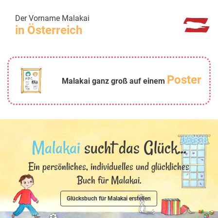
Der Vorname Malakai
in Österreich
Poster
Malakai ganz groß auf einem
Malakai
sucht das Glück...
Ein persönliches, individuelles und glückliches
Buch für Malakai.
Glücksbuch für Malakai erstellen