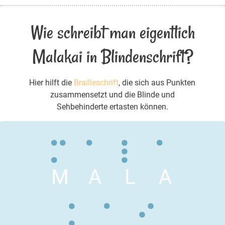
Wie schreibt man eigentlich
Malakai in Blindenschrift?
Hier hilft die
Brailleschrift
, die sich aus Punkten
zusammensetzt und die Blinde und
Sehbehinderte ertasten können.
M
A
L
A