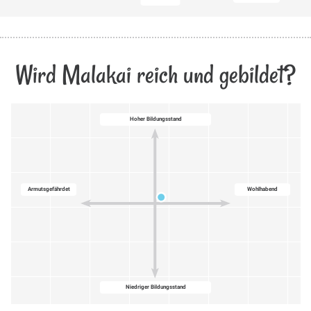
Wird Malakai reich und gebildet?
Hoher Bildungsstand
Armutsgefährdet
Wohlhabend
Niedriger Bildungsstand