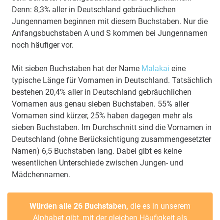
Denn: 8,3% aller in Deutschland gebräuchlichen
Jungennamen beginnen mit diesem Buchstaben. Nur die
Anfangsbuchstaben A und S kommen bei Jungennamen
noch häufiger vor.
Mit sieben Buchstaben hat der Name
Malakai
eine
typische Länge für Vornamen in Deutschland. Tatsächlich
bestehen 20,4% aller in Deutschland gebräuchlichen
Vornamen aus genau sieben Buchstaben. 55% aller
Vornamen sind kürzer, 25% haben dagegen mehr als
sieben Buchstaben. Im Durchschnitt sind die Vornamen in
Deutschland (ohne Berücksichtigung zusammengesetzter
Namen) 6,5 Buchstaben lang. Dabei gibt es keine
wesentlichen Unterschiede zwischen Jungen- und
Mädchennamen.
Würden alle 26 Buchstaben,
die es in unserem
Alphabet gibt, mit der gleichen Häufigkeit als