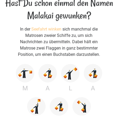
Hast Du schon einmal den Namen
Malakai gewunken?
In der
Seefahrt winken
sich manchmal die
Matrosen zweier Schiffe zu, um sich
Nachrichten zu übermitteln. Dabei hält ein
Matrose zwei Flaggen in ganz bestimmter
Position, um einen Buchstaben darzustellen.
M
A
L
A