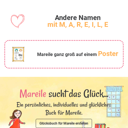
Andere Namen
mit M, A, R, E, I, L, E
Poster
Mareile ganz groß auf einem
Mareile
sucht das Glück...
Ein persönliches, individuelles und glückliches
Buch für Mareile.
Glücksbuch für Mareile erstellen