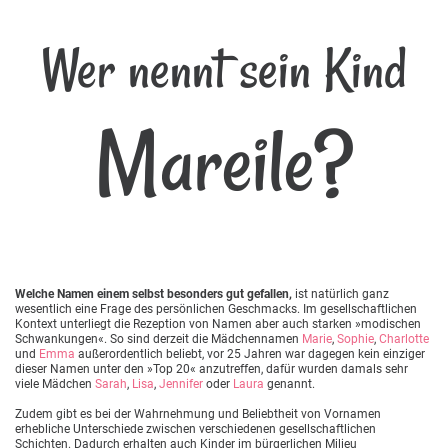
Wer nennt sein Kind
Mareile?
Welche Namen einem selbst besonders gut gefallen,
ist natürlich ganz
wesentlich eine Frage des persönlichen Geschmacks. Im gesellschaftlichen
Kontext unterliegt die Rezeption von Namen aber auch starken »modischen
Schwankungen«. So sind derzeit die Mädchennamen
Marie
,
Sophie
,
Charlotte
und
Emma
außerordentlich beliebt, vor 25 Jahren war dagegen kein einziger
dieser Namen unter den »Top 20« anzutreffen, dafür wurden damals sehr
viele Mädchen
Sarah
,
Lisa
,
Jennifer
oder
Laura
genannt.
Zudem gibt es bei der Wahrnehmung und Beliebtheit von Vornamen
erhebliche Unterschiede zwischen verschiedenen gesellschaftlichen
Schichten. Dadurch erhalten auch Kinder im bürgerlichen Milieu