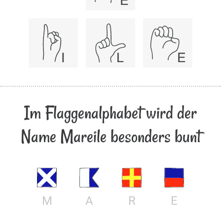
Im Flaggenalphabet wird der
Name Mareile besonders bunt
M
A
R
E