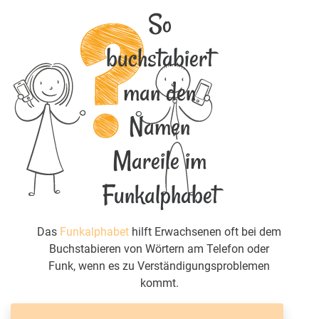
So
buchstabiert
man den
Namen
Mareile im
Funkalphabet
Das
Funkalphabet
hilft Erwachsenen oft bei dem
Buchstabieren von Wörtern am Telefon oder
Funk, wenn es zu Verständigungsproblemen
kommt.