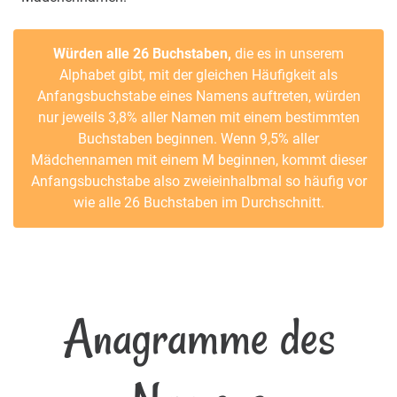
Würden alle 26 Buchstaben,
die es in unserem
Alphabet gibt, mit der gleichen Häufigkeit als
Anfangsbuchstabe eines Namens auftreten, würden
nur jeweils 3,8% aller Namen mit einem bestimmten
Buchstaben beginnen. Wenn 9,5% aller
Mädchennamen mit einem M beginnen, kommt dieser
Anfangsbuchstabe also zweieinhalbmal so häufig vor
wie alle 26 Buchstaben im Durchschnitt.
Anagramme des