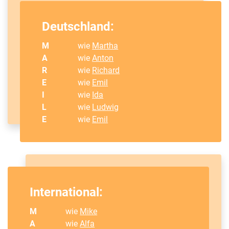
Deutschland:
M
wie
Martha
A
wie
Anton
R
wie
Richard
E
wie
Emil
I
wie
Ida
L
wie
Ludwig
E
wie
Emil
International:
M
wie
Mike
A
wie
Alfa