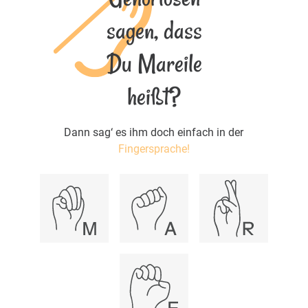
sagen, dass
Du Mareile
heißt?
Dann sag‘ es ihm doch einfach in der
Fingersprache!