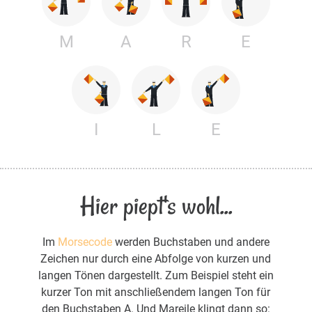
M
A
R
E
I
L
E
Hier piept's wohl...
Im
Morsecode
werden Buchstaben und andere
Zeichen nur durch eine Abfolge von kurzen und
langen Tönen dargestellt. Zum Beispiel steht ein
kurzer Ton mit anschließendem langen Ton für
den Buchstaben A. Und Mareile klingt dann so: