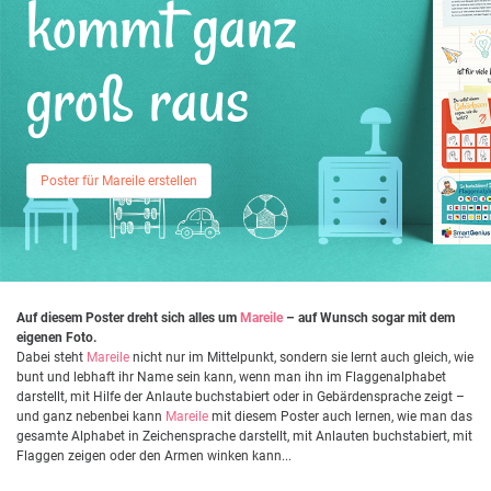
kommt ganz
groß raus
Poster für Mareile erstellen
Auf diesem Poster dreht sich alles um
Mareile
– auf Wunsch sogar mit dem
eigenen Foto.
Dabei steht
Mareile
nicht nur im Mittelpunkt, sondern sie lernt auch gleich, wie
bunt und lebhaft ihr Name sein kann, wenn man ihn im Flaggenalphabet
darstellt, mit Hilfe der Anlaute buchstabiert oder in Gebärdensprache zeigt –
und ganz nebenbei kann
Mareile
mit diesem Poster auch lernen, wie man das
gesamte Alphabet in Zeichensprache darstellt, mit Anlauten buchstabiert, mit
Flaggen zeigen oder den Armen winken kann...