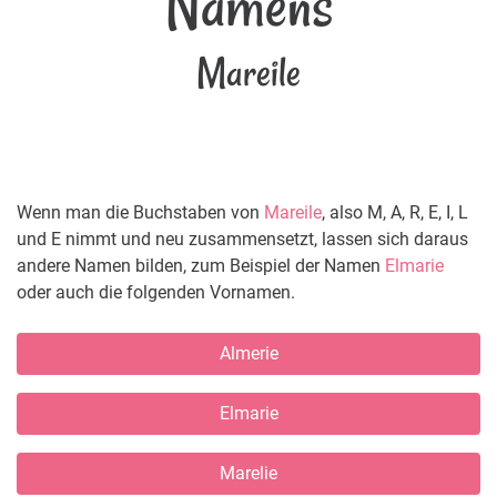
Namens
Mareile
Wenn man die Buchstaben von
Mareile
, also M, A, R, E, I, L
und E nimmt und neu zusammensetzt, lassen sich daraus
andere Namen bilden, zum Beispiel der Namen
Elmarie
oder auch die folgenden Vornamen.
Almerie
Elmarie
Marelie