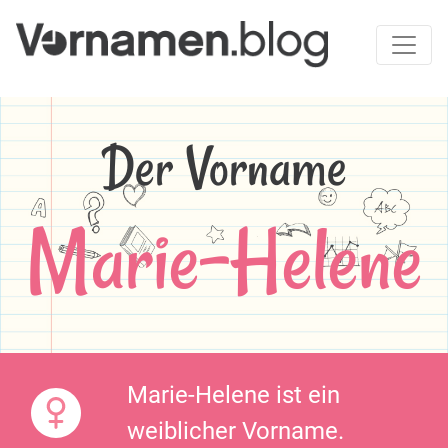
Der Vorname
Marie-Helene
Marie-Helene ist ein
weiblicher Vorname.