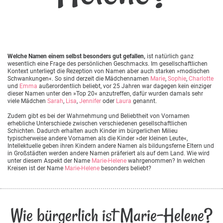
Welche Namen einem selbst besonders gut gefallen,
ist natürlich ganz
wesentlich eine Frage des persönlichen Geschmacks. Im gesellschaftlichen
Kontext unterliegt die Rezeption von Namen aber auch starken »modischen
Schwankungen«. So sind derzeit die Mädchennamen
Marie
,
Sophie
,
Charlotte
und
Emma
außerordentlich beliebt, vor 25 Jahren war dagegen kein einziger
dieser Namen unter den »Top 20« anzutreffen, dafür wurden damals sehr
viele Mädchen
Sarah
,
Lisa
,
Jennifer
oder
Laura
genannt.
Zudem gibt es bei der Wahrnehmung und Beliebtheit von Vornamen
erhebliche Unterschiede zwischen verschiedenen gesellschaftlichen
Schichten. Dadurch erhalten auch Kinder im bürgerlichen Milieu
typischerweise andere Vornamen als die Kinder »der kleinen Leute«,
Intellektuelle geben ihren Kindern andere Namen als bildungsferne Eltern und
in Großstädten werden andere Namen präferiert als auf dem Land. Wie wird
unter diesem Aspekt der Name
Marie-Helene
wahrgenommen? In welchen
Kreisen ist der Name
Marie-Helene
besonders beliebt?
Wie bürgerlich ist Marie-Helene?