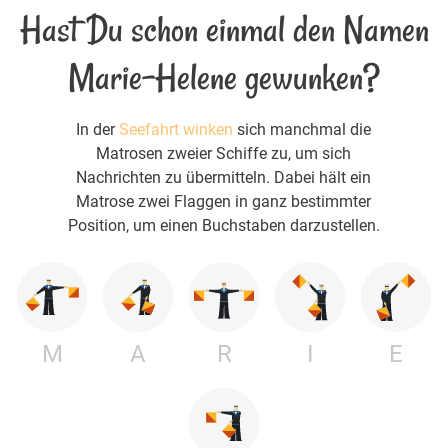
Hast Du schon einmal den Namen
Marie-Helene gewunken?
In der
Seefahrt winken
sich manchmal die
Matrosen zweier Schiffe zu, um sich
Nachrichten zu übermitteln. Dabei hält ein
Matrose zwei Flaggen in ganz bestimmter
Position, um einen Buchstaben darzustellen.
M
A
R
I
E