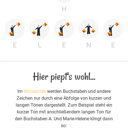
H
E
L
E
N
E
Hier piept's wohl...
Im
Morsecode
werden Buchstaben und andere
Zeichen nur durch eine Abfolge von kurzen und
langen Tönen dargestellt. Zum Beispiel steht ein
kurzer Ton mit anschließendem langen Ton für
den Buchstaben A. Und Marie-Helene klingt dann
so: