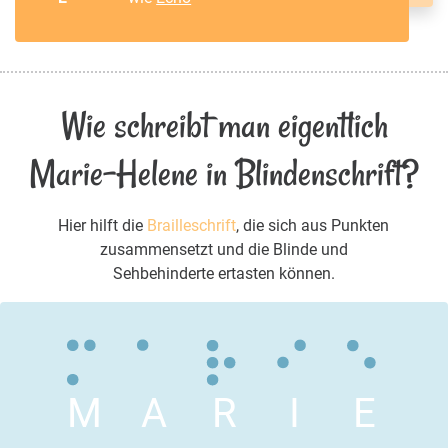
Wie schreibt man eigentlich
Marie-Helene in Blindenschrift?
Hier hilft die
Brailleschrift
, die sich aus Punkten
zusammensetzt und die Blinde und
Sehbehinderte ertasten können.
M
A
R
I
E