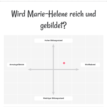
Wird Marie-Helene reich und
gebildet?
Hoher Bildungsstand
Armutsgefährdet
Wohlhabend
Niedriger Bildungsstand