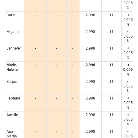
0,005
%
Carin
-
-
-
2.998
11
<
0,005
%
Miljana
-
-
-
2.998
11
<
0,005
%
Jennefer
-
-
-
2.998
11
<
0,005
%
Marie-
-
-
-
2.998
11
<
Helene
0,005
%
Sargun
-
-
-
2.998
11
<
0,005
%
Fabiane
-
-
-
2.998
11
<
0,005
%
Amelié
-
-
-
2.998
11
<
0,005
%
Ana-
-
-
-
2.998
11
<
Marija
0,005