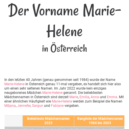
Der Vorname Marie-
Helene
in Österreich
In den letzten 40 Jahren (genau genommen seit 1984) wurde der Name
Marie-Helene
in Österreich genau 11-mal vergeben, es handelt sich hier also
um einen sehr seltenen Namen. Im Jahr 2022 wurde kein einziges
neugeborenes Mädchen
Marie-Helene
genannt. Die beliebtesten
Mädchennamen in Österreich sind derzeit
Marie
,
Emilia
,
Anna
und
Emma
. Mit
einer ähnlichen Häufigkeit wie
Marie-Helene
werden zum Beispiel die Namen
Miljana
,
Jennefer
,
Sargun
und
Fabiane
vergeben.
Beliebteste Mädchennamen
Rangliste der Mädchennamen
2023
1984 bis 2023