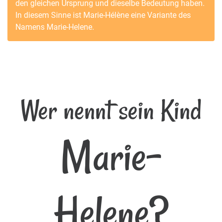
den gleichen Ursprung und dieselbe Bedeutung haben.
In diesem Sinne ist
Marie-Hélène
eine Variante des
Namens
Marie-Helene
.
Wer nennt sein Kind
Marie-
Helene?