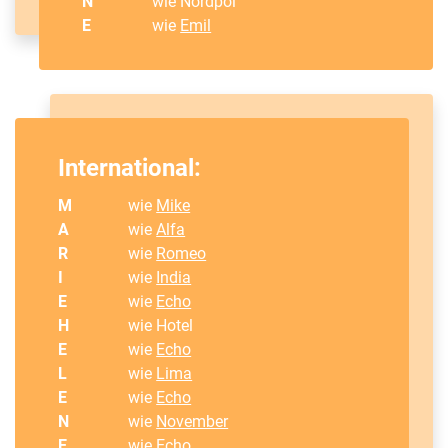
N
wie Nordpol
E
wie
Emil
International:
M
wie
Mike
A
wie
Alfa
R
wie
Romeo
I
wie
India
E
wie
Echo
H
wie Hotel
E
wie
Echo
L
wie
Lima
E
wie
Echo
N
wie
November
E
wie
Echo