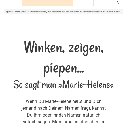
%
Quelle:
SmartGenius-Vornamensstatistik
, hier basierend auf der amtlichen Vornamensstatistik von Statistik Austria.
Winken, zeigen,
piepen...
So sagt man »Marie-Helene«
Wenn Du Marie-Helene heißt und Dich
jemand nach Deinem Namen fragt, kannst
Du ihm oder ihr den Namen natürlich
einfach sagen. Manchmal ist das aber gar