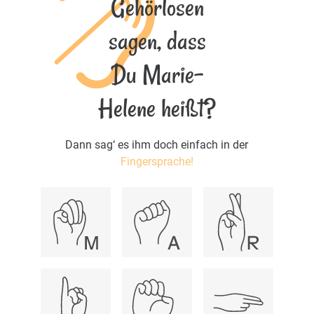
Gehörlosen
sagen, dass
Du Marie-
Helene heißt?
Dann sag‘ es ihm doch einfach in der
Fingersprache!