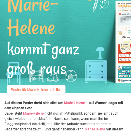
Marie-
Helene
kommt ganz
groß raus
Poster für Marie-Helene erstellen
Auf diesem Poster dreht sich alles um
Marie-Helene
– auf Wunsch sogar mit
dem eigenen Foto.
Dabei steht
Marie-Helene
nicht nur im Mittelpunkt, sondern sie lernt auch
gleich, wie bunt und lebhaft ihr Name sein kann, wenn man ihn im
Flaggenalphabet darstellt, mit Hilfe der Anlaute buchstabiert oder in
Gebärdensprache zeigt – und ganz nebenbei kann
Marie-Helene
mit diesem