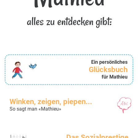
alles zu entdecken gibt:
Ein persönliches
Glücksbuch
für Mathieu
Winken, zeigen, piepen...
So sagt man «Mathieu»
Das Sozialprestige