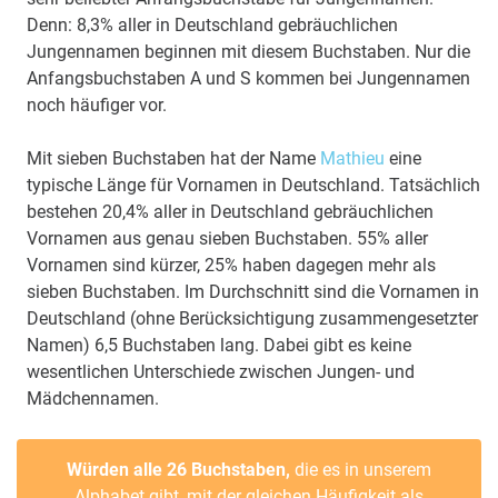
Denn: 8,3% aller in Deutschland gebräuchlichen
Jungennamen beginnen mit diesem Buchstaben. Nur die
Anfangsbuchstaben A und S kommen bei Jungennamen
noch häufiger vor.
Mit sieben Buchstaben hat der Name
Mathieu
eine
typische Länge für Vornamen in Deutschland. Tatsächlich
bestehen 20,4% aller in Deutschland gebräuchlichen
Vornamen aus genau sieben Buchstaben. 55% aller
Vornamen sind kürzer, 25% haben dagegen mehr als
sieben Buchstaben. Im Durchschnitt sind die Vornamen in
Deutschland (ohne Berücksichtigung zusammengesetzter
Namen) 6,5 Buchstaben lang. Dabei gibt es keine
wesentlichen Unterschiede zwischen Jungen- und
Mädchennamen.
Würden alle 26 Buchstaben,
die es in unserem
Alphabet gibt, mit der gleichen Häufigkeit als