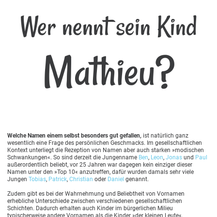
Wer nennt sein Kind
Mathieu?
Welche Namen einem selbst besonders gut gefallen,
ist natürlich ganz
wesentlich eine Frage des persönlichen Geschmacks. Im gesellschaftlichen
Kontext unterliegt die Rezeption von Namen aber auch starken »modischen
Schwankungen«. So sind derzeit die Jungenname
Ben
,
Leon
,
Jonas
und
Paul
außerordentlich beliebt, vor 25 Jahren war dagegen kein einziger dieser
Namen unter den »Top 10« anzutreffen, dafür wurden damals sehr viele
Jungen
Tobias
,
Patrick
,
Christian
oder
Daniel
genannt.
Zudem gibt es bei der Wahrnehmung und Beliebtheit von Vornamen
erhebliche Unterschiede zwischen verschiedenen gesellschaftlichen
Schichten. Dadurch erhalten auch Kinder im bürgerlichen Milieu
typischerweise andere Vornamen als die Kinder »der kleinen Leute«,