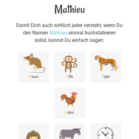
Mathieu
Damit Dich auch wirklich jeder versteht, wenn Du
den Namen
Mathieu
einmal buchstabieren
sollst, kannst Du einfach sagen:
M
aus
A
ffe
T
iger
H
ahn