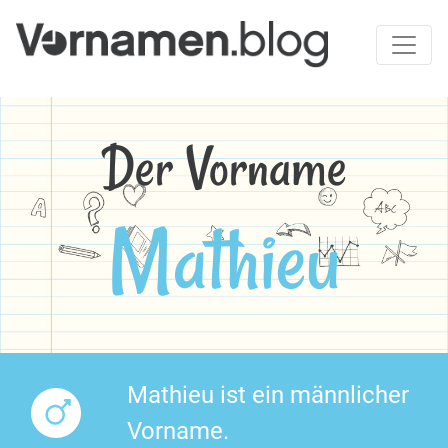
Der Vorname
Mathieu
Mathieu ist ein männlicher
Vorname.