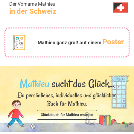
Der Vorname Mathieu
in der Schweiz
Poster
Mathieu ganz groß auf einem
Mathieu
sucht das Glück...
Ein persönliches, individuelles und glückliches
Buch für Mathieu.
Glücksbuch für Mathieu erstellen