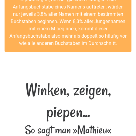
Anfangsbuchstabe eines Namens auftreten, würden
nur jeweils 3,8% aller Namen mit einem bestimmten
Buchstaben beginnen. Wenn 8,3% aller Jungennamen
mit einem M beginnen, kommt dieser
Anfangsbuchstabe also mehr als doppelt so häufig vor
wie alle anderen Buchstaben im Durchschnitt.
Winken, zeigen,
piepen...
So sagt man »Mathieu«