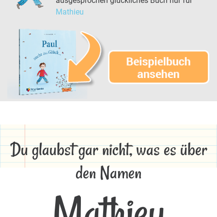
ausgesprochen glückliches Buch nur für
Mathieu
Du glaubst gar nicht, was es über
den Namen
Mathieu