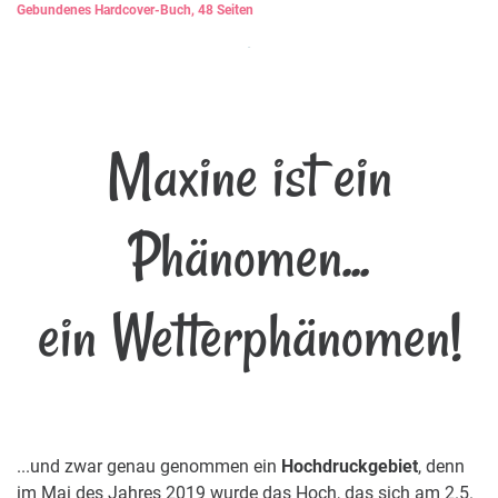
Gebundenes Hardcover-Buch, 48 Seiten
Maxine ist ein
Phänomen...
ein Wetterphänomen!
...und zwar genau genommen ein
Hochdruckgebiet
, denn
im Mai des Jahres 2019 wurde das Hoch, das sich am 2.5.