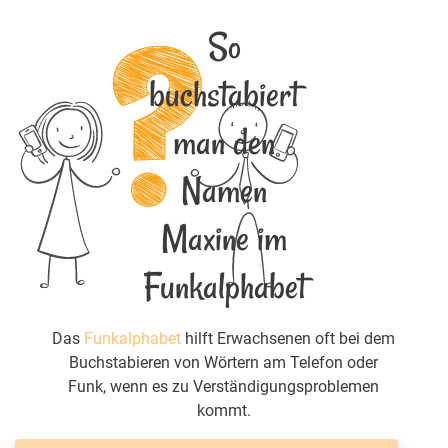
So
buchstabiert
man den
Namen
Maxine im
Funkalphabet
Das
Funkalphabet
hilft Erwachsenen oft bei dem
Buchstabieren von Wörtern am Telefon oder
Funk, wenn es zu Verständigungsproblemen
kommt.