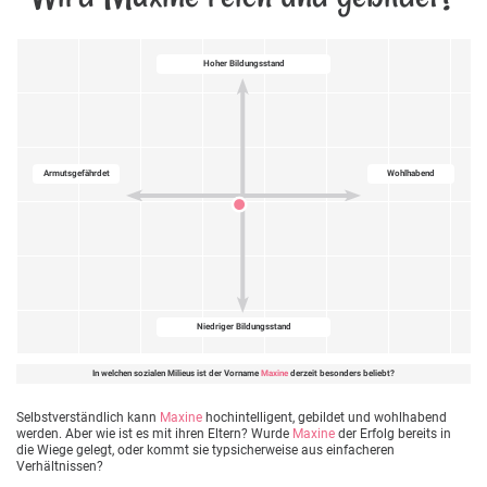
Hoher Bildungsstand
Armutsgefährdet
Wohlhabend
Niedriger Bildungsstand
In welchen sozialen Milieus ist der Vorname
Maxine
derzeit besonders beliebt?
Selbstverständlich kann
Maxine
hochintelligent, gebildet und wohlhabend
werden. Aber wie ist es mit ihren Eltern? Wurde
Maxine
der Erfolg bereits in
die Wiege gelegt, oder kommt sie typsicherweise aus einfacheren
Verhältnissen?