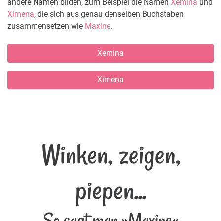
andere Namen bilden, zum Beispiel die Namen
Xemina
und
Ximena
, die sich aus genau denselben Buchstaben
zusammensetzen wie
Maxine
.
Xemina
Ximena
Winken, zeigen,
piepen...
So sagt man »Maxine«