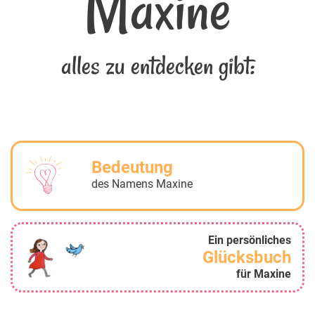
Maxine
alles zu entdecken gibt:
Bedeutung
des Namens Maxine
Ein persönliches
Glücksbuch
für Maxine