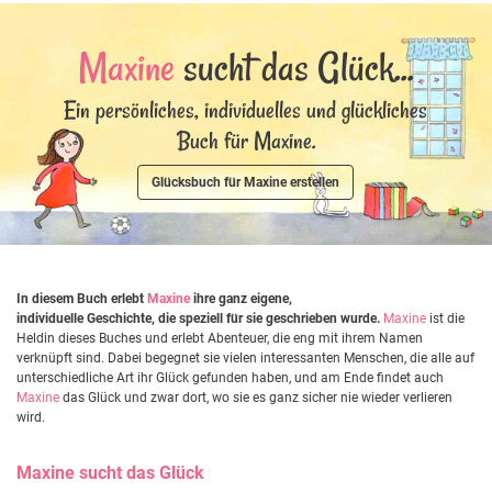
Maxine
sucht das Glück...
Ein persönliches, individuelles und glückliches
Buch für Maxine.
Glücksbuch für Maxine erstellen
In diesem Buch erlebt
Maxine
ihre ganz eigene,
individuelle Geschichte, die speziell für sie geschrieben wurde.
Maxine
ist die
Heldin dieses Buches und erlebt Abenteuer, die eng mit ihrem Namen
verknüpft sind. Dabei begegnet sie vielen interessanten Menschen, die alle auf
unterschiedliche Art ihr Glück gefunden haben, und am Ende findet auch
Maxine
das Glück und zwar dort, wo sie es ganz sicher nie wieder verlieren
wird.
Maxine
sucht das Glück