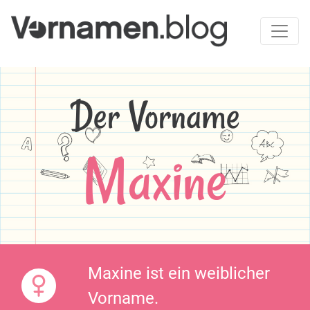
Der Vorname
Maxine
Maxine ist ein weiblicher
Vorname.