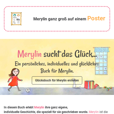
Poster
Merylin ganz groß auf einem
Merylin
sucht das Glück...
Ein persönliches, individuelles und glückliches
Buch für Merylin.
Glücksbuch für Merylin erstellen
In diesem Buch erlebt
Merylin
ihre ganz eigene,
individuelle Geschichte, die speziell für sie geschrieben wurde.
Merylin
ist die