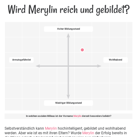
Wird Merylin reich und gebildet?
Hoher Bildungsstand
Armutsgefährdet
Wohlhabend
Niedriger Bildungsstand
In welchen sozialen Milieus ist der Vorname
Merylin
derzeit besonders beliebt?
Selbstverständlich kann
Merylin
hochintelligent, gebildet und wohlhabend
werden. Aber wie ist es mit ihren Eltern? Wurde
Merylin
der Erfolg bereits in