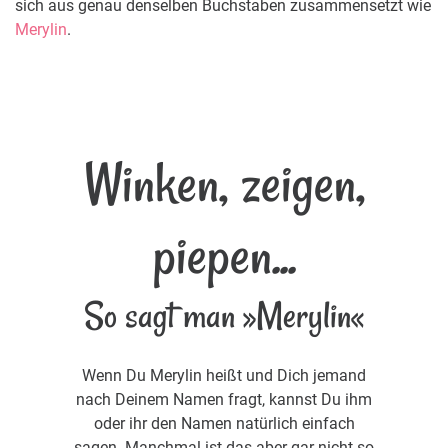
sich aus genau denselben Buchstaben zusammensetzt wie
Merylin
.
Winken, zeigen,
piepen...
So sagt man »Merylin«
Wenn Du Merylin heißt und Dich jemand
nach Deinem Namen fragt, kannst Du ihm
oder ihr den Namen natürlich einfach
sagen. Manchmal ist das aber gar nicht so