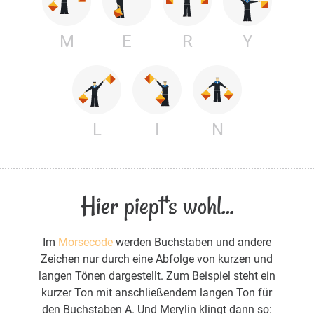
M
E
R
Y
L
I
N
Hier piept's wohl...
Im
Morsecode
werden Buchstaben und andere
Zeichen nur durch eine Abfolge von kurzen und
langen Tönen dargestellt. Zum Beispiel steht ein
kurzer Ton mit anschließendem langen Ton für
den Buchstaben A. Und Merylin klingt dann so: