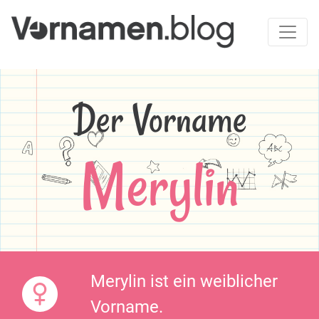
Der Vorname
Merylin
Merylin ist ein weiblicher
Vorname.