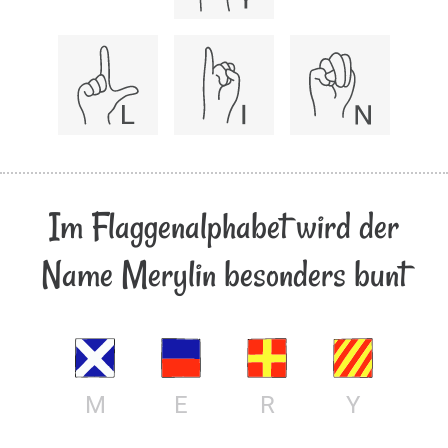
Im Flaggenalphabet wird der
Name Merylin besonders bunt
M
E
R
Y