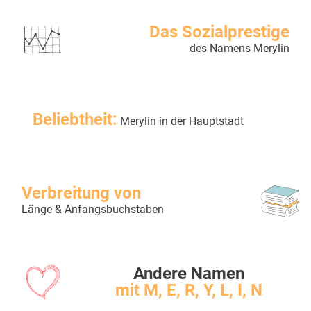
Das Sozialprestige
des Namens Merylin
Beliebtheit:
Merylin in der Hauptstadt
Verbreitung von
Länge & Anfangsbuchstaben
Andere Namen
mit M, E, R, Y, L, I, N