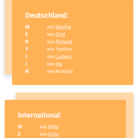
Deutschland:
M
wie
Martha
E
wie
Emil
R
wie
Richard
Y
wie Ypsilon
L
wie
Ludwig
I
wie
Ida
N
wie Nordpol
International:
M
wie
Mike
E
wie
Echo