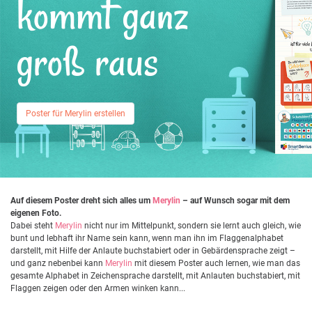
kommt ganz
groß raus
Poster für Merylin erstellen
Auf diesem Poster dreht sich alles um
Merylin
– auf Wunsch sogar mit dem
eigenen Foto.
Dabei steht
Merylin
nicht nur im Mittelpunkt, sondern sie lernt auch gleich, wie
bunt und lebhaft ihr Name sein kann, wenn man ihn im Flaggenalphabet
darstellt, mit Hilfe der Anlaute buchstabiert oder in Gebärdensprache zeigt –
und ganz nebenbei kann
Merylin
mit diesem Poster auch lernen, wie man das
gesamte Alphabet in Zeichensprache darstellt, mit Anlauten buchstabiert, mit
Flaggen zeigen oder den Armen winken kann...