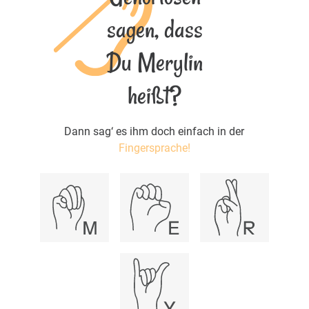
sagen, dass
Du Merylin
heißt?
Dann sag‘ es ihm doch einfach in der
Fingersprache!