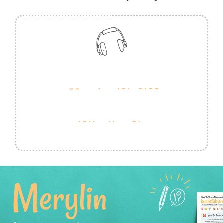
Merylin