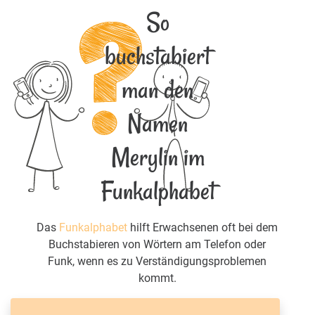
So
buchstabiert
man den
Namen
Merylin im
Funkalphabet
Das
Funkalphabet
hilft Erwachsenen oft bei dem
Buchstabieren von Wörtern am Telefon oder
Funk, wenn es zu Verständigungsproblemen
kommt.