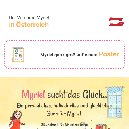
Der Vorname Myriel
in Österreich
Poster
Myriel ganz groß auf einem
Myriel
sucht das Glück...
Ein persönliches, individuelles und glückliches
Buch für Myriel.
Glücksbuch für Myriel erstellen