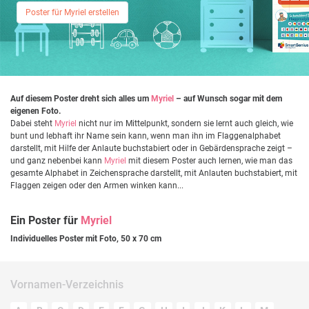
Poster für Myriel erstellen
Auf diesem Poster dreht sich alles um
Myriel
– auf Wunsch sogar mit dem
eigenen Foto.
Dabei steht
Myriel
nicht nur im Mittelpunkt, sondern sie lernt auch gleich, wie
bunt und lebhaft ihr Name sein kann, wenn man ihn im Flaggenalphabet
darstellt, mit Hilfe der Anlaute buchstabiert oder in Gebärdensprache zeigt –
und ganz nebenbei kann
Myriel
mit diesem Poster auch lernen, wie man das
gesamte Alphabet in Zeichensprache darstellt, mit Anlauten buchstabiert, mit
Flaggen zeigen oder den Armen winken kann...
Ein Poster für
Myriel
Individuelles Poster mit Foto, 50 x 70 cm
Vornamen-Verzeichnis