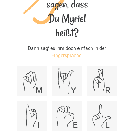
sagen, dass
Du Myriel
heißt?
Dann sag‘ es ihm doch einfach in der
Fingersprache!