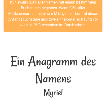
nur jeweils 3,8% aller Namen mit einem bestimmten
Buchstaben beginnen. Wenn 9,5% aller
Mädchennamen mit einem M beginnen, kommt dieser
Anfangsbuchstabe also zweieinhalbmal so häufig vor
wie alle 26 Buchstaben im Durchschnitt.
Ein Anagramm des
Namens
Myriel