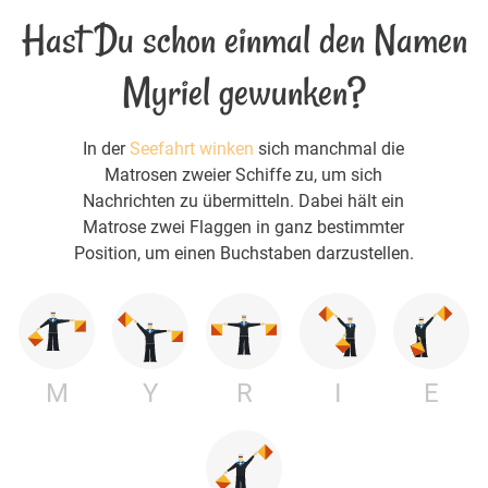
Hast Du schon einmal den Namen
Myriel gewunken?
In der
Seefahrt winken
sich manchmal die
Matrosen zweier Schiffe zu, um sich
Nachrichten zu übermitteln. Dabei hält ein
Matrose zwei Flaggen in ganz bestimmter
Position, um einen Buchstaben darzustellen.
M
Y
R
I
E