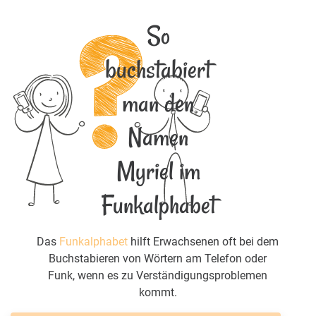
So
buchstabiert
man den
Namen
Myriel im
Funkalphabet
Das
Funkalphabet
hilft Erwachsenen oft bei dem
Buchstabieren von Wörtern am Telefon oder
Funk, wenn es zu Verständigungsproblemen
kommt.