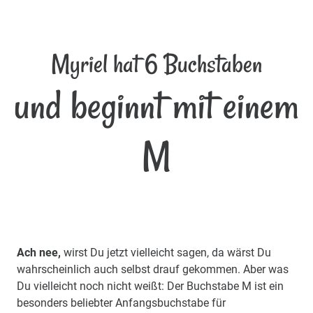
Myriel hat 6 Buchstaben
und beginnt mit einem
M
Ach nee,
wirst Du jetzt vielleicht sagen, da wärst Du
wahrscheinlich auch selbst drauf gekommen. Aber was
Du vielleicht noch nicht weißt: Der Buchstabe M ist ein
besonders beliebter Anfangsbuchstabe für