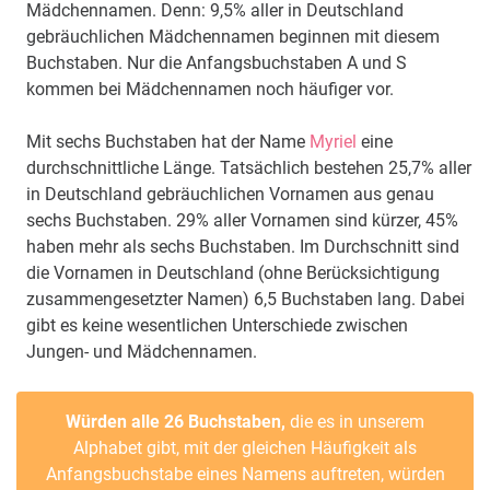
Mädchennamen. Denn: 9,5% aller in Deutschland
gebräuchlichen Mädchennamen beginnen mit diesem
Buchstaben. Nur die Anfangsbuchstaben A und S
kommen bei Mädchennamen noch häufiger vor.
Mit sechs Buchstaben hat der Name
Myriel
eine
durchschnittliche Länge. Tatsächlich bestehen 25,7% aller
in Deutschland gebräuchlichen Vornamen aus genau
sechs Buchstaben. 29% aller Vornamen sind kürzer, 45%
haben mehr als sechs Buchstaben. Im Durchschnitt sind
die Vornamen in Deutschland (ohne Berücksichtigung
zusammengesetzter Namen) 6,5 Buchstaben lang. Dabei
gibt es keine wesentlichen Unterschiede zwischen
Jungen- und Mädchennamen.
Würden alle 26 Buchstaben,
die es in unserem
Alphabet gibt, mit der gleichen Häufigkeit als
Anfangsbuchstabe eines Namens auftreten, würden