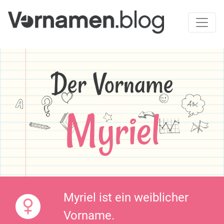
Der Vorname
Myriel
Myriel ist ein weiblicher
Vorname.