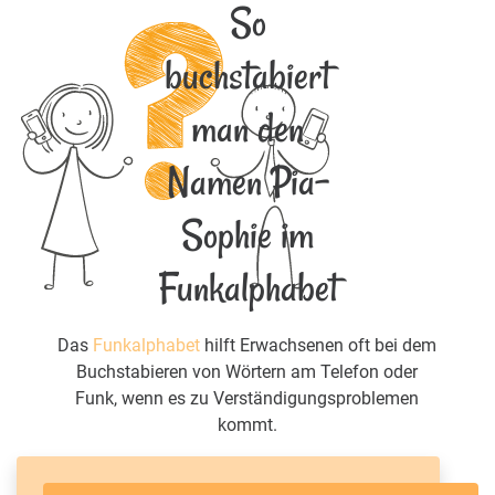
So
buchstabiert
man den
Namen Pia-
Sophie im
Funkalphabet
Das
Funkalphabet
hilft Erwachsenen oft bei dem
Buchstabieren von Wörtern am Telefon oder
Funk, wenn es zu Verständigungsproblemen
kommt.