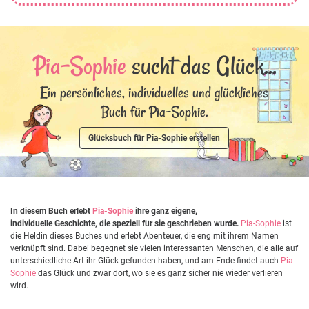
Pia-Sophie
sucht das Glück...
Ein persönliches, individuelles und glückliches
Buch für Pia-Sophie.
Glücksbuch für Pia-Sophie erstellen
In diesem Buch erlebt
Pia-Sophie
ihre ganz eigene,
individuelle Geschichte, die speziell für sie geschrieben wurde.
Pia-Sophie
ist
die Heldin dieses Buches und erlebt Abenteuer, die eng mit ihrem Namen
verknüpft sind. Dabei begegnet sie vielen interessanten Menschen, die alle auf
unterschiedliche Art ihr Glück gefunden haben, und am Ende findet auch
Pia-
Sophie
das Glück und zwar dort, wo sie es ganz sicher nie wieder verlieren
wird.