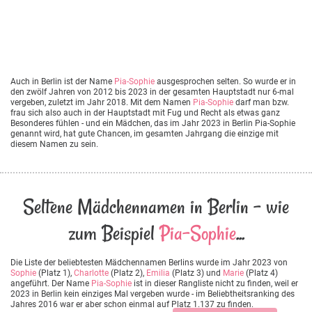
Auch in Berlin ist der Name
Pia-Sophie
ausgesprochen selten. So wurde er in
den zwölf Jahren von 2012 bis 2023 in der gesamten Hauptstadt nur 6-mal
vergeben, zuletzt im Jahr 2018. Mit dem Namen
Pia-Sophie
darf man bzw.
frau sich also auch in der Hauptstadt mit Fug und Recht als etwas ganz
Besonderes fühlen - und ein Mädchen, das im Jahr 2023 in Berlin Pia-Sophie
genannt wird, hat gute Chancen, im gesamten Jahrgang die einzige mit
diesem Namen zu sein.
Seltene Mädchennamen in Berlin - wie
zum Beispiel
Pia-Sophie
...
Die Liste der beliebtesten Mädchennamen Berlins wurde im Jahr 2023 von
Sophie
(Platz 1),
Charlotte
(Platz 2),
Emilia
(Platz 3) und
Marie
(Platz 4)
angeführt. Der Name
Pia-Sophie
ist in dieser Rangliste nicht zu finden, weil er
2023 in Berlin kein einziges Mal vergeben wurde - im Beliebtheitsranking des
Jahres 2016 war er aber schon einmal auf Platz 1.137 zu finden.