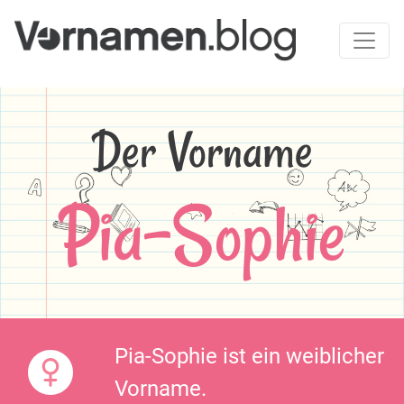
Der Vorname
Pia-Sophie
Pia-Sophie ist ein weiblicher
Vorname.