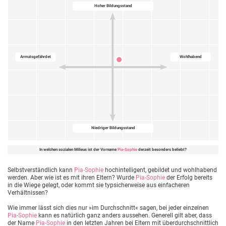
Hoher Bildungsstand
Armutsgefährdet
Wohlhabend
Niedriger Bildungsstand
In welchen sozialen Milieus ist der Vorname
Pia-Sophie
derzeit besonders beliebt?
Selbstverständlich kann
Pia-Sophie
hochintelligent, gebildet und wohlhabend
werden. Aber wie ist es mit ihren Eltern? Wurde
Pia-Sophie
der Erfolg bereits
in die Wiege gelegt, oder kommt sie typsicherweise aus einfacheren
Verhältnissen?
Wie immer lässt sich dies nur »im Durchschnitt« sagen, bei jeder einzelnen
Pia-Sophie
kann es natürlich ganz anders aussehen. Generell gilt aber, dass
der Name
Pia-Sophie
in den letzten Jahren bei Eltern mit überdurchschnittlich