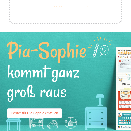
Pia-Sophie
kommt ganz
groß raus
Poster für Pia-Sophie erstellen