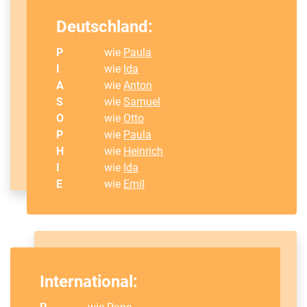
Deutschland:
P
wie
Paula
I
wie
Ida
A
wie
Anton
S
wie
Samuel
O
wie
Otto
P
wie
Paula
H
wie
Heinrich
I
wie
Ida
E
wie
Emil
International: