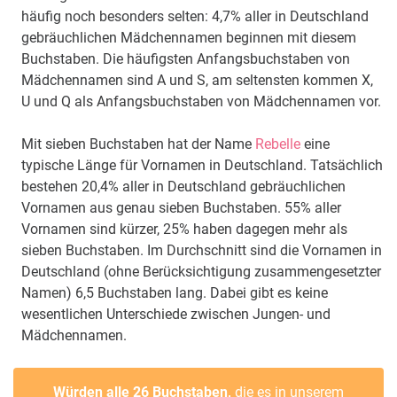
häufig noch besonders selten: 4,7% aller in Deutschland
gebräuchlichen Mädchennamen beginnen mit diesem
Buchstaben. Die häufigsten Anfangsbuchstaben von
Mädchennamen sind A und S, am seltensten kommen X,
U und Q als Anfangsbuchstaben von Mädchennamen vor.
Mit sieben Buchstaben hat der Name
Rebelle
eine
typische Länge für Vornamen in Deutschland. Tatsächlich
bestehen 20,4% aller in Deutschland gebräuchlichen
Vornamen aus genau sieben Buchstaben. 55% aller
Vornamen sind kürzer, 25% haben dagegen mehr als
sieben Buchstaben. Im Durchschnitt sind die Vornamen in
Deutschland (ohne Berücksichtigung zusammengesetzter
Namen) 6,5 Buchstaben lang. Dabei gibt es keine
wesentlichen Unterschiede zwischen Jungen- und
Mädchennamen.
Würden alle 26 Buchstaben,
die es in unserem