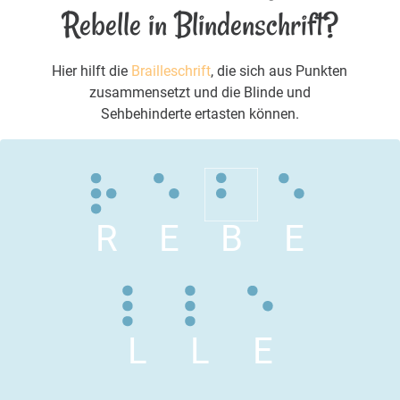
Rebelle in Blindenschrift?
Hier hilft die
Brailleschrift
, die sich aus Punkten
zusammensetzt und die Blinde und
Sehbehinderte ertasten können.
R
E
B
E
L
L
E