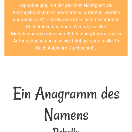
Alphabet gibt, mit der gleichen Häufigkeit als
Anfangsbuchstabe eines Namens auftreten, würden
nur jeweils 3,8% aller Namen mit einem bestimmten
Buchstaben beginnen. Wenn 4,7% aller
Mädchennamen mit einem R beginnen, kommt dieser
Anfangsbuchstabe also viel häufiger vor als alle 26
Buchstaben im Durchschnitt.
Ein Anagramm des
Namens