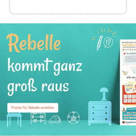
Rebelle
kommt ganz
groß raus
Poster für Rebelle erstellen