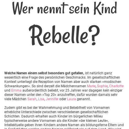
Wer nennt sein Kind
Rebelle?
Welche Namen einem selbst besonders gut gefallen,
ist natürlich ganz
wesentlich eine Frage des persönlichen Geschmacks. Im gesellschaftlichen
Kontext unterliegt die Rezeption von Namen aber auch starken »modischen
Schwankungen«. So sind derzeit die Mädchennamen
Marie
,
Sophie
,
Charlotte
und
Emma
außerordentlich beliebt, vor 25 Jahren war dagegen kein einziger
dieser Namen unter den »Top 20« anzutreffen, dafür wurden damals sehr
viele Mädchen
Sarah
,
Lisa
,
Jennifer
oder
Laura
genannt.
Zudem gibt es bei der Wahrnehmung und Beliebtheit von Vornamen
erhebliche Unterschiede zwischen verschiedenen gesellschaftlichen
Schichten. Dadurch erhalten auch Kinder im bürgerlichen Milieu
typischerweise andere Vornamen als die Kinder »der kleinen Leute«,
Intellektuelle geben ihren Kindern andere Namen als bildungsferne Eltern und