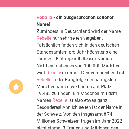
Rebelle
- ein ausgesprochen seltener
Name!
Zumindest in Deutschland wird der Name
Rebelle
nur sehr selten vergeben.
Tatsächlich finden sich in den deutschen
Standesämtern pro Jahr höchstens eine
Handvoll Einträge mit diesem Namen.
Nicht einmal eines von 100.000 Mädchen
wird
Rebelle
genannt. Dementsprechend ist
Rebelle
in der Rangfolge der häufigsten
Mädchennamen weit unten auf Platz
19.485 zu finden. Ein Mädchen mit dem
Namen
Rebelle
ist also etwas ganz
Besonderes! Ähnlich selten ist der Name in
der Schweiz. Von den insgesamt 8,74
Millionen Schweizern trugen im Jahr 2022
nicht einmal 3 Frauen und Mädchen den