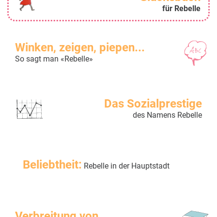
für Rebelle
Winken, zeigen, piepen...
So sagt man «Rebelle»
Das Sozialprestige
des Namens Rebelle
Beliebtheit:
Rebelle in der Hauptstadt
Verbreitung von