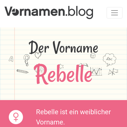
Der Vorname
Rebelle
Rebelle ist ein weiblicher
Vorname.