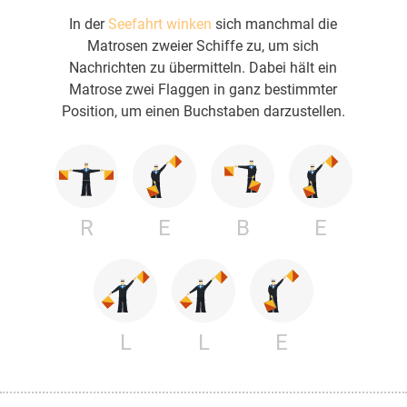
In der
Seefahrt winken
sich manchmal die
Matrosen zweier Schiffe zu, um sich
Nachrichten zu übermitteln. Dabei hält ein
Matrose zwei Flaggen in ganz bestimmter
Position, um einen Buchstaben darzustellen.
R
E
B
E
L
L
E