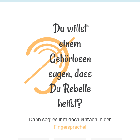
Du willst
einem
Gehörlosen
sagen, dass
Du Rebelle
heißt?
Dann sag‘ es ihm doch einfach in der
Fingersprache!