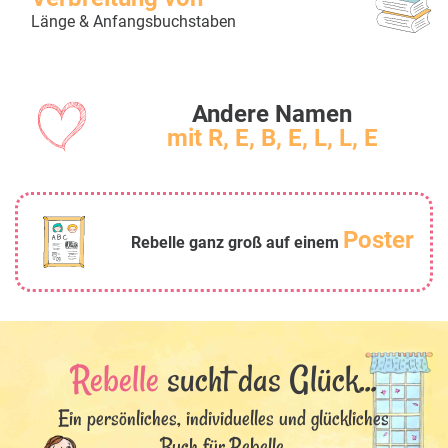
Länge & Anfangsbuchstaben
Andere Namen
mit R, E, B, E, L, L, E
Poster
Rebelle ganz groß auf einem
Rebelle
sucht das Glück...
Ein persönliches, individuelles und glückliches
Buch für Rebelle.