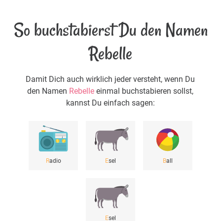
So buchstabierst Du den Namen
Rebelle
Damit Dich auch wirklich jeder versteht, wenn Du
den Namen
Rebelle
einmal buchstabieren sollst,
kannst Du einfach sagen:
R
adio
E
sel
B
all
E
sel