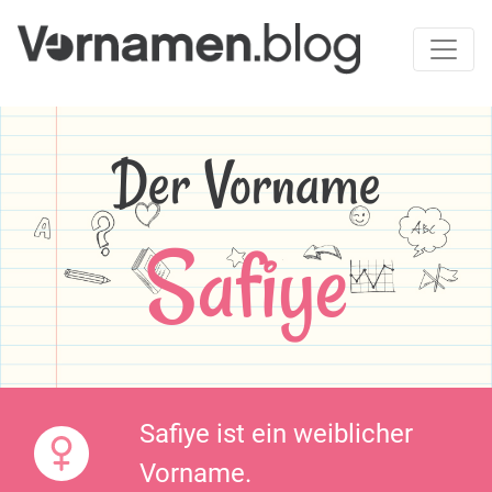
Der Vorname
Safiye
Safiye ist ein weiblicher
Vorname.