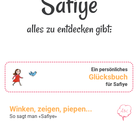
Safiye
alles zu entdecken gibt:
Ein persönliches
Glücksbuch
für Safiye
Winken, zeigen, piepen...
So sagt man «Safiye»