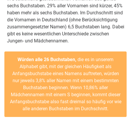
sechs Buchstaben. 29% aller Vornamen sind kürzer, 45%
haben mehr als sechs Buchstaben. Im Durchschnitt sind
die Vornamen in Deutschland (ohne Berücksichtigung
zusammengesetzter Namen) 6,5 Buchstaben lang. Dabei
gibt es keine wesentlichen Unterschiede zwischen
Jungen- und Mädchennamen.
Würden alle 26 Buchstaben,
die es in unserem
Alphabet gibt, mit der gleichen Häufigkeit als
Anfangsbuchstabe eines Namens auftreten, würden
nur jeweils 3,8% aller Namen mit einem bestimmten
Buchstaben beginnen. Wenn 10,86% aller
Mädchennamen mit einem S beginnen, kommt dieser
Anfangsbuchstabe also fast dreimal so häufig vor wie
alle anderen Buchstaben im Durchschnitt.