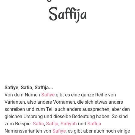
Saffija
Safiye, Safia, Saffija...
Von dem Namen
Safiye
gibt es eine ganze Reihe von
Varianten, also andere Vornamen, die sich etwas anders
schreiben und zum Teil auch anders aussprechen, aber den
gleichen Ursprung und dieselbe Bedeutung haben. So sind
zum Beispiel
Safia
,
Safija
,
Safiyah
und
Saffija
Namensvarianten von
Safiye
, es gibt aber auch noch einige