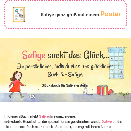
Poster
Safiye ganz groß auf einem
Safiye
sucht das Glück...
Ein persönliches, individuelles und glückliches
Buch für Safiye.
Glücksbuch für Safiye erstellen
In diesem Buch erlebt
Safiye
ihre ganz eigene,
individuelle Geschichte, die speziell für sie geschrieben wurde.
Safiye
ist die
Heldin dieses Buches und erlebt Abenteuer, die eng mit ihrem Namen