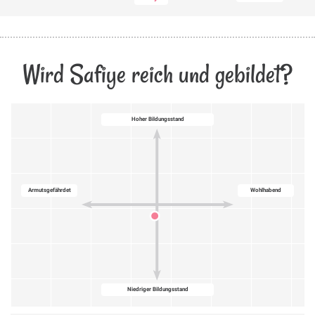
Wird Safiye reich und gebildet?
Hoher Bildungsstand
Armutsgefährdet
Wohlhabend
Niedriger Bildungsstand