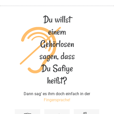
Du willst
einem
Gehörlosen
sagen, dass
Du Safiye
heißt?
Dann sag‘ es ihm doch einfach in der
Fingersprache!