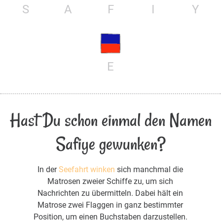
S
A
F
I
Y
E
Hast Du schon einmal den Namen
Safiye gewunken?
In der
Seefahrt winken
sich manchmal die
Matrosen zweier Schiffe zu, um sich
Nachrichten zu übermitteln. Dabei hält ein
Matrose zwei Flaggen in ganz bestimmter
Position, um einen Buchstaben darzustellen.