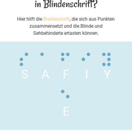
in Blindenschrift?
Hier hilft die
Brailleschrift
, die sich aus Punkten
zusammensetzt und die Blinde und
Sehbehinderte ertasten können.
S
A
F
I
Y
E