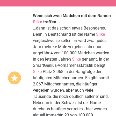
Wenn sich zwei Mädchen mit dem Namen
Silke
treffen...
...dann ist das schon etwas Besonderes.
Denn in Deutschland ist der Name
Silke
vergleichweise selten. Er wird zwar jedes
Jahr mehrere Male vergeben, aber nur
ungefähr 4 von 100.000 Mädchen wurden
in den letzten Jahren
Silke
genannt. In der
SmartGenius-Vornamensstatistik belegt
Silke
Platz 2.068 in der Rangfolge der
häufigsten Mädchennamen. Es gibt somit
2.067 Mädchennamen, die häufiger
vergeben wurden, aber auch viele
Tausende, die noch deutlich seltener sind.
Nebenan in der Schweiz ist der Name
durchaus häufiger vertreten - hier werden
aktuell immerhin 23 von 100.000