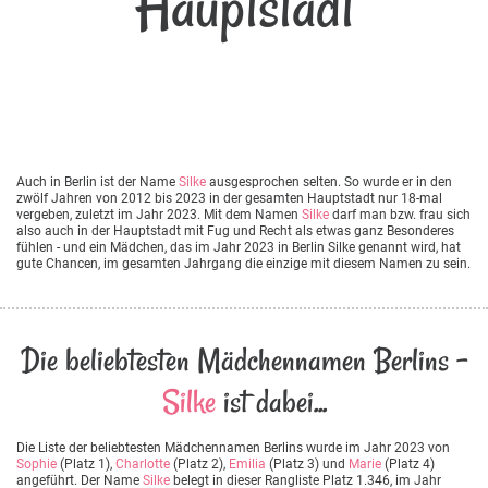
Hauptstadt
Auch in Berlin ist der Name
Silke
ausgesprochen selten. So wurde er in den
zwölf Jahren von 2012 bis 2023 in der gesamten Hauptstadt nur 18-mal
vergeben, zuletzt im Jahr 2023. Mit dem Namen
Silke
darf man bzw. frau sich
also auch in der Hauptstadt mit Fug und Recht als etwas ganz Besonderes
fühlen - und ein Mädchen, das im Jahr 2023 in Berlin Silke genannt wird, hat
gute Chancen, im gesamten Jahrgang die einzige mit diesem Namen zu sein.
Die beliebtesten Mädchennamen Berlins -
Silke
ist dabei...
Die Liste der beliebtesten Mädchennamen Berlins wurde im Jahr 2023 von
Sophie
(Platz 1),
Charlotte
(Platz 2),
Emilia
(Platz 3) und
Marie
(Platz 4)
angeführt. Der Name
Silke
belegt in dieser Rangliste Platz 1.346, im Jahr