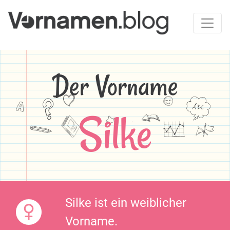
Der Vorname
Silke
Silke ist ein weiblicher
Vorname.