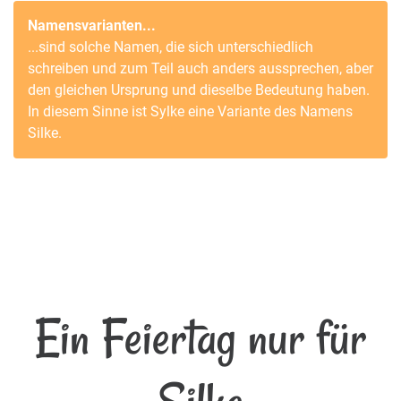
Namensvarianten...
...sind solche Namen, die sich unterschiedlich
schreiben und zum Teil auch anders aussprechen, aber
den gleichen Ursprung und dieselbe Bedeutung haben.
In diesem Sinne ist
Sylke
eine Variante des Namens
Silke
.
Ein Feiertag nur für