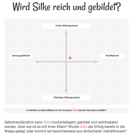
Wird Silke reich und gebildet?
Hoher Bildungsstand
Armutsgefährdet
Wohlhabend
Niedriger Bildungsstand
In welchen sozialen Milieus ist der Vorname
Silke
derzeit besonders beliebt?
Selbstverständlich kann
Silke
hochintelligent, gebildet und wohlhabend
werden. Aber wie ist es mit ihren Eltern? Wurde
Silke
der Erfolg bereits in die
Wiege gelegt, oder kommt sie typsicherweise aus einfacheren Verhältnissen?