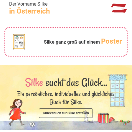
Der Vorname Silke
in Österreich
Poster
Silke ganz groß auf einem
Silke
sucht das Glück...
Ein persönliches, individuelles und glückliches
Buch für Silke.
Glücksbuch für Silke erstellen