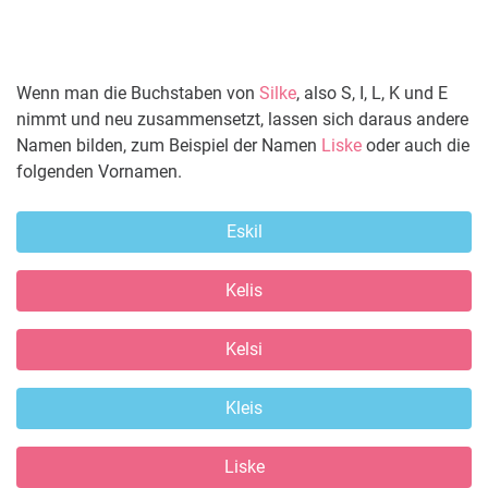
Wenn man die Buchstaben von
Silke
, also S, I, L, K und E
nimmt und neu zusammensetzt, lassen sich daraus andere
Namen bilden, zum Beispiel der Namen
Liske
oder auch die
folgenden Vornamen.
Eskil
Kelis
Kelsi
Kleis
Liske