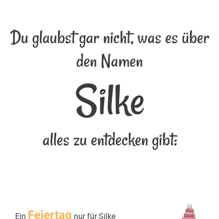
Du glaubst gar nicht, was es über
den Namen
Silke
alles zu entdecken gibt:
Feiertag
Ein
nur für Silke