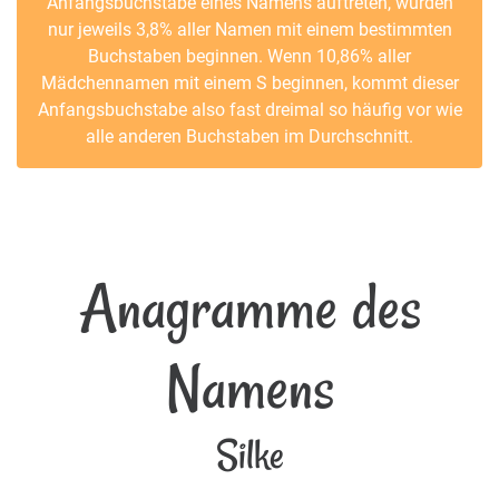
Anfangsbuchstabe eines Namens auftreten, würden
nur jeweils 3,8% aller Namen mit einem bestimmten
Buchstaben beginnen. Wenn 10,86% aller
Mädchennamen mit einem S beginnen, kommt dieser
Anfangsbuchstabe also fast dreimal so häufig vor wie
alle anderen Buchstaben im Durchschnitt.
Anagramme des
Namens
Silke