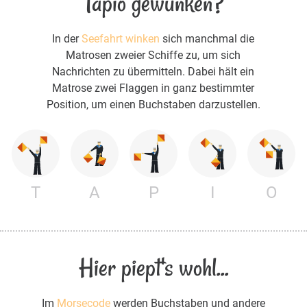
Tapio gewunken?
In der
Seefahrt winken
sich manchmal die
Matrosen zweier Schiffe zu, um sich
Nachrichten zu übermitteln. Dabei hält ein
Matrose zwei Flaggen in ganz bestimmter
Position, um einen Buchstaben darzustellen.
T
A
P
I
O
Hier piept's wohl...
Im
Morsecode
werden Buchstaben und andere