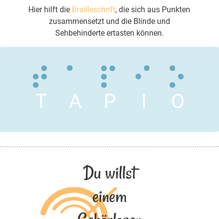
Hier hilft die
Brailleschrift
, die sich aus Punkten
zusammensetzt und die Blinde und
Sehbehinderte ertasten können.
T
A
P
I
O
Du willst
einem