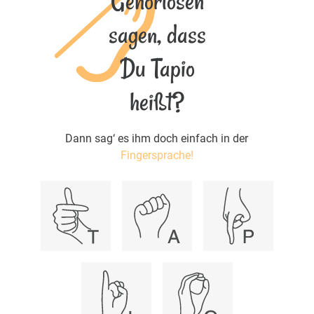
Gehörlosen
sagen, dass
Du Tapio
heißt?
Dann sag‘ es ihm doch einfach in der
Fingersprache!