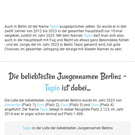
Auch in Berlin ist der Name
Tapio
ausgesprochen selten. So wurde er in den
zwölf Jahren von 2012 bis 2023 in der gesamten Hauptstadt nur 10-mal
vergeben, zuletzt im Jahr 2023. Mit dem Namen
Tapio
darf man sich also
auch in der Hauptstadt mit Fug und Recht als etwas ganz Besonderes fühlen
- und ein Junge, der im Jahr 2023 in Berlin Tapio genannt wird, hat gute
Chancen, im gesamten Jahrgang der einzige mit diesem Namen zu sein.
Die beliebtesten Jungennamen Berlins -
Tapio
ist dabei...
Die Liste der beliebtesten Jungennamen Berlins wurde im Jahr 2023 von
Alexander
(Platz 1),
Emil
(Platz 2),
Paul
(Platz 3) und
Elias
(Platz 4)
angeführt. Der Name
Tapio
belegt in dieser Rangliste Platz 2.123, im Jahr
2014 war er sogar schon einmal auf Platz 1.408.
Tapio
in der Liste der beliebtesten Jungennamen Berlins
1