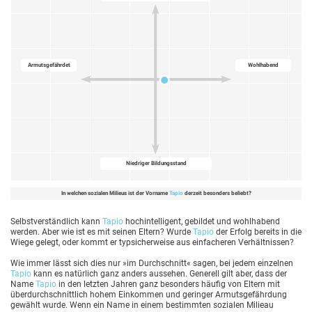
Armutsgefährdet
Wohlhabend
Niedriger Bildungsstand
In welchen sozialen Milieus ist der Vorname
Tapio
derzeit besonders beliebt?
Selbstverständlich kann
Tapio
hochintelligent, gebildet und wohlhabend
werden. Aber wie ist es mit seinen Eltern? Wurde
Tapio
der Erfolg bereits in die
Wiege gelegt, oder kommt er typsicherweise aus einfacheren Verhältnissen?
Wie immer lässt sich dies nur »im Durchschnitt« sagen, bei jedem einzelnen
Tapio
kann es natürlich ganz anders aussehen. Generell gilt aber, dass der
Name
Tapio
in den letzten Jahren ganz besonders häufig von Eltern mit
überdurchschnittlich hohem Einkommen und geringer Armutsgefährdung
gewählt wurde. Wenn ein Name in einem bestimmten sozialen Milieau