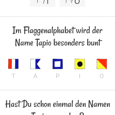
Im Flaggenalphabet wird der
Name Tapio besonders bunt
T
A
P
I
O
Hast Du schon einmal den Namen