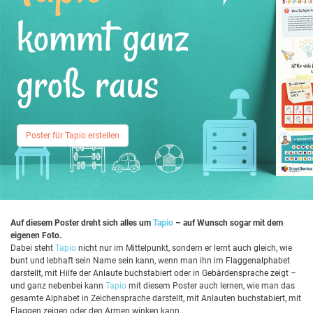
kommt ganz
groß raus
Poster für Tapio erstellen
Auf diesem Poster dreht sich alles um
Tapio
– auf Wunsch sogar mit dem
eigenen Foto.
Dabei steht
Tapio
nicht nur im Mittelpunkt, sondern er lernt auch gleich, wie
bunt und lebhaft sein Name sein kann, wenn man ihn im Flaggenalphabet
darstellt, mit Hilfe der Anlaute buchstabiert oder in Gebärdensprache zeigt –
und ganz nebenbei kann
Tapio
mit diesem Poster auch lernen, wie man das
gesamte Alphabet in Zeichensprache darstellt, mit Anlauten buchstabiert, mit
Flaggen zeigen oder den Armen winken kann...