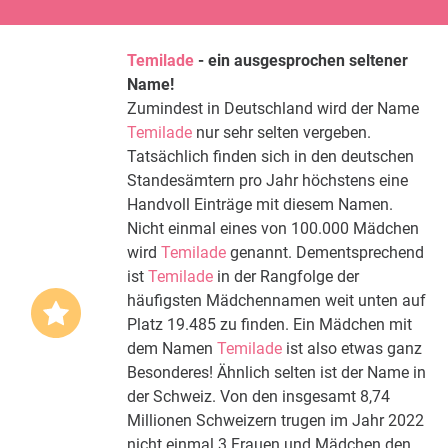
Temilade
- ein ausgesprochen seltener
Name!
Zumindest in Deutschland wird der Name
Temilade
nur sehr selten vergeben.
Tatsächlich finden sich in den deutschen
Standesämtern pro Jahr höchstens eine
Handvoll Einträge mit diesem Namen.
Nicht einmal eines von 100.000 Mädchen
wird
Temilade
genannt. Dementsprechend
ist
Temilade
in der Rangfolge der
häufigsten Mädchennamen weit unten auf
Platz 19.485 zu finden. Ein Mädchen mit
dem Namen
Temilade
ist also etwas ganz
Besonderes! Ähnlich selten ist der Name in
der Schweiz. Von den insgesamt 8,74
Millionen Schweizern trugen im Jahr 2022
nicht einmal 3 Frauen und Mädchen den