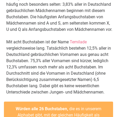
häufig noch besonders selten: 3,83% aller in Deutschland
gebräuchlichen Mädchennamen beginnen mit diesem
Buchstaben. Die häufigsten Anfangsbuchstaben von
Mädchennamen sind A und S, am seltensten kommen X,
U und Q als Anfangsbuchstaben von Mädchennamen vor.
Mit acht Buchstaben ist der Name
Temilade
vergleichsweise lang. Tatsächlich bestehen 12,5% aller in
Deutschland gebräuchlichen Vornamen aus genau acht
Buchstaben. 75,3% aller Vornamen sind kürzer, lediglich
12,3% umfassen noch mehr als acht Buchstaben. Im
Durchschnitt sind die Vornamen in Deutschland (ohne
Berücksichtigung zusammengesetzter Namen) 6,5
Buchstaben lang. Dabei gibt es keine wesentlichen
Unterschiede zwischen Jungen- und Mädchennamen.
Würden alle 26 Buchstaben,
die es in unserem
Alphabet gibt, mit der gleichen Häufigkeit als