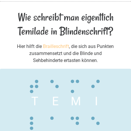
Wie schreibt man eigentlich
Temilade in Blindenschrift?
Hier hilft die
Brailleschrift
, die sich aus Punkten
zusammensetzt und die Blinde und
Sehbehinderte ertasten können.
T
E
M
I