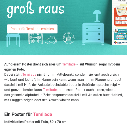
groß raus
Poster für Temilade erstellen
Auf diesem Poster dreht sich alles um
Temilade
– auf Wunsch sogar mit dem
eigenen Foto.
Dabei steht
Temilade
nicht nur im Mittelpunkt, sondern sie lernt auch gleich,
wie bunt und lebhaft ihr Name sein kann, wenn man ihn im Flaggenalphabet
darstellt, mit Hilfe der Anlaute buchstabiert oder in Gebärdensprache zeigt –
und ganz nebenbei kann
Temilade
mit diesem Poster auch lernen, wie man
das gesamte Alphabet in Zeichensprache darstellt, mit Anlauten buchstabiert,
mit Flaggen zeigen oder den Armen winken kann...
Ein Poster für
Temilade
Individuelles Poster mit Foto, 50 x 70 cm