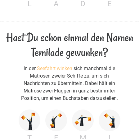
L
A
D
E
Hast Du schon einmal den Namen
Temilade gewunken?
In der
Seefahrt winken
sich manchmal die
Matrosen zweier Schiffe zu, um sich
Nachrichten zu übermitteln. Dabei hält ein
Matrose zwei Flaggen in ganz bestimmter
Position, um einen Buchstaben darzustellen.
T
E
M
I