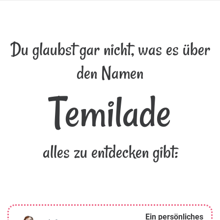
Du glaubst gar nicht, was es über
den Namen
Temilade
alles zu entdecken gibt:
Ein persönliches