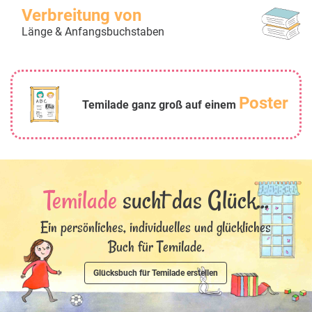
Verbreitung von
Länge & Anfangsbuchstaben
Poster
Temilade ganz groß auf einem
Temilade
sucht das Glück...
Ein persönliches, individuelles und glückliches
Buch für Temilade.
Glücksbuch für Temilade erstellen