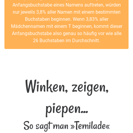
Anfangsbuchstabe eines Namens auftreten, würden
nur jeweils 3,8% aller Namen mit einem bestimmten
Buchstaben beginnen. Wenn 3,83% aller
Mädchennamen mit einem T beginnen, kommt dieser
Anfangsbuchstabe also genau so häufig vor wie alle
26 Buchstaben im Durchschnitt.
Winken, zeigen,
piepen...
So sagt man »Temilade«