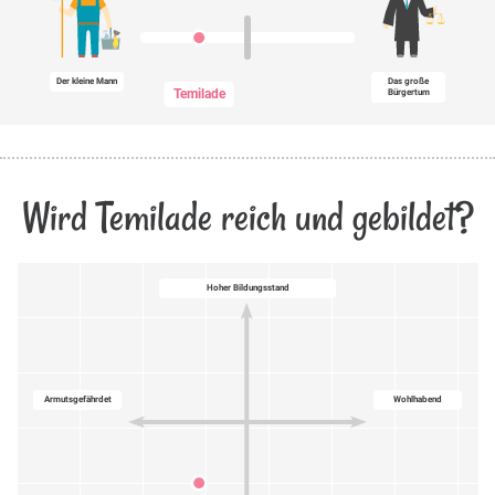
Der kleine Mann
Das große
Temilade
Bürgertum
Wird Temilade reich und gebildet?
Hoher Bildungsstand
Armutsgefährdet
Wohlhabend