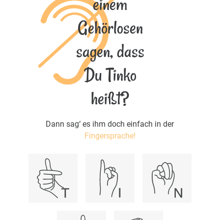
einem
Gehörlosen
sagen, dass
Du Tinko
heißt?
Dann sag‘ es ihm doch einfach in der
Fingersprache!