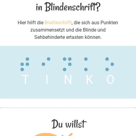
in Blindenschrift?
Hier hilft die
Brailleschrift
, die sich aus Punkten
zusammensetzt und die Blinde und
Sehbehinderte ertasten können.
T
I
N
K
O
Du willst