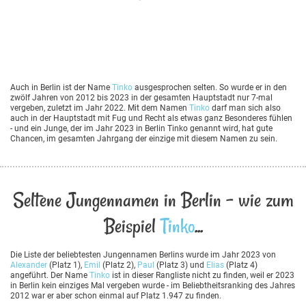
Auch in Berlin ist der Name
Tinko
ausgesprochen selten. So wurde er in den
zwölf Jahren von 2012 bis 2023 in der gesamten Hauptstadt nur 7-mal
vergeben, zuletzt im Jahr 2022. Mit dem Namen
Tinko
darf man sich also
auch in der Hauptstadt mit Fug und Recht als etwas ganz Besonderes fühlen
- und ein Junge, der im Jahr 2023 in Berlin Tinko genannt wird, hat gute
Chancen, im gesamten Jahrgang der einzige mit diesem Namen zu sein.
Seltene Jungennamen in Berlin - wie zum
Beispiel
Tinko
...
Die Liste der beliebtesten Jungennamen Berlins wurde im Jahr 2023 von
Alexander
(Platz 1),
Emil
(Platz 2),
Paul
(Platz 3) und
Elias
(Platz 4)
angeführt. Der Name
Tinko
ist in dieser Rangliste nicht zu finden, weil er 2023
in Berlin kein einziges Mal vergeben wurde - im Beliebtheitsranking des Jahres
2012 war er aber schon einmal auf Platz 1.947 zu finden.