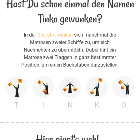
Hast Du schon einmal den Namen
Tinko gewunken?
In der
Seefahrt winken
sich manchmal die
Matrosen zweier Schiffe zu, um sich
Nachrichten zu übermitteln. Dabei hält ein
Matrose zwei Flaggen in ganz bestimmter
Position, um einen Buchstaben darzustellen.
T
I
N
K
O
Hier piept's wohl...