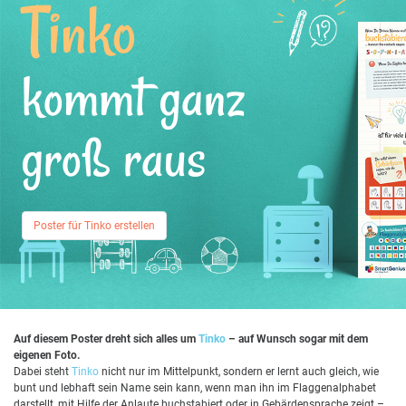
Tinko
kommt ganz
groß raus
Poster für Tinko erstellen
Auf diesem Poster dreht sich alles um
Tinko
– auf Wunsch sogar mit dem
eigenen Foto.
Dabei steht
Tinko
nicht nur im Mittelpunkt, sondern er lernt auch gleich, wie
bunt und lebhaft sein Name sein kann, wenn man ihn im Flaggenalphabet
darstellt, mit Hilfe der Anlaute buchstabiert oder in Gebärdensprache zeigt –