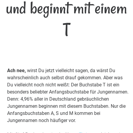
und beginnt mit einem
T
Ach nee,
wirst Du jetzt vielleicht sagen, da wärst Du
wahrscheinlich auch selbst drauf gekommen. Aber was
Du vielleicht noch nicht weißt: Der Buchstabe T ist ein
besonders beliebter Anfangsbuchstabe für Jungennamen.
Denn: 4,96% aller in Deutschland gebräuchlichen
Jungennamen beginnen mit diesem Buchstaben. Nur die
Anfangsbuchstaben A, S und M kommen bei
Jungennamen noch häufiger vor.