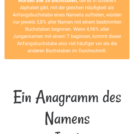
Würden alle 26 Buchstaben,
die es in unserem
Alphabet gibt, mit der gleichen Häufigkeit als
Anfangsbuchstabe eines Namens auftreten, würden
nur jeweils 3,8% aller Namen mit einem bestimmten
Buchstaben beginnen. Wenn 4,96% aller
Jungennamen mit einem T beginnen, kommt dieser
Anfangsbuchstabe also viel häufiger vor als die
anderen Buchstaben im Durchschnitt.
Ein Anagramm des
Namens