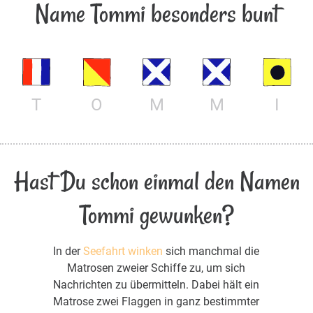
Name Tommi besonders bunt
T
O
M
M
I
Hast Du schon einmal den Namen
Tommi gewunken?
In der
Seefahrt winken
sich manchmal die
Matrosen zweier Schiffe zu, um sich
Nachrichten zu übermitteln. Dabei hält ein
Matrose zwei Flaggen in ganz bestimmter