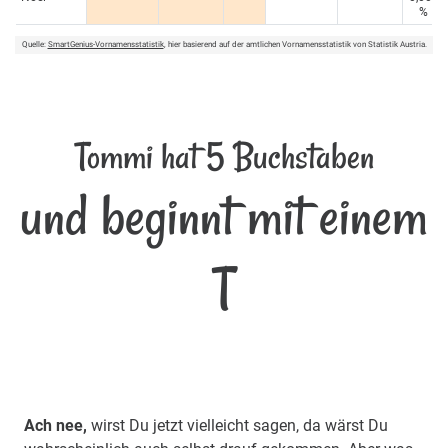
%
Quelle:
SmartGenius-Vornamensstatistik
, hier basierend auf der amtlichen Vornamensstatistik von Statistik Austria.
Tommi hat 5 Buchstaben
und beginnt mit einem
T
Ach nee,
wirst Du jetzt vielleicht sagen, da wärst Du