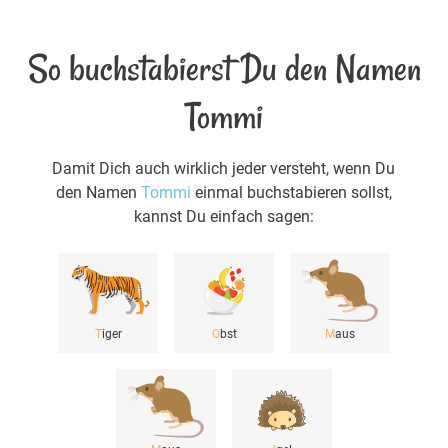
So buchstabierst Du den Namen
Tommi
Damit Dich auch wirklich jeder versteht, wenn Du
den Namen
Tommi
einmal buchstabieren sollst,
kannst Du einfach sagen:
T
iger
O
bst
M
aus