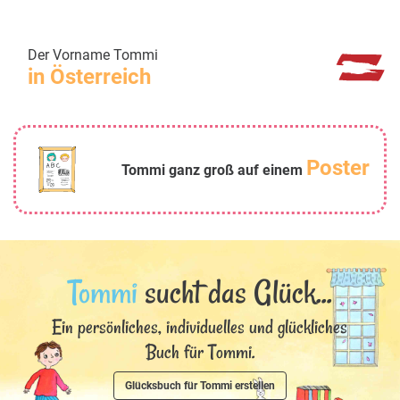
Der Vorname Tommi
in Österreich
Poster
Tommi ganz groß auf einem
Tommi
sucht das Glück...
Ein persönliches, individuelles und glückliches
Buch für Tommi.
Glücksbuch für Tommi erstellen