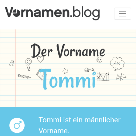
Der Vorname
Tommi
Tommi ist ein männlicher
Vorname.