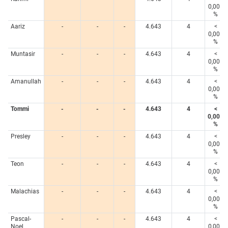
0,005
%
Aariz
-
-
-
4.643
4
<
0,005
%
Muntasir
-
-
-
4.643
4
<
0,005
%
Amanullah
-
-
-
4.643
4
<
0,005
%
Tommi
-
-
-
4.643
4
<
0,005
%
Presley
-
-
-
4.643
4
<
0,005
%
Teon
-
-
-
4.643
4
<
0,005
%
Malachias
-
-
-
4.643
4
<
0,005
%
Pascal-
-
-
-
4.643
4
<
Noel
0,005