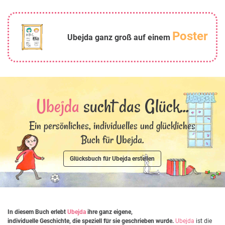
Poster
Ubejda ganz groß auf einem
Ubejda
sucht das Glück...
Ein persönliches, individuelles und glückliches
Buch für Ubejda.
Glücksbuch für Ubejda erstellen
In diesem Buch erlebt
Ubejda
ihre ganz eigene,
individuelle Geschichte, die speziell für sie geschrieben wurde.
Ubejda
ist die