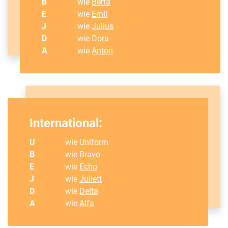
B
wie
Berta
E
wie
Emil
J
wie
Julius
D
wie
Dora
A
wie
Anton
International:
U
wie Uniform
B
wie Bravo
E
wie
Echo
J
wie
Juliett
D
wie
Delta
A
wie
Alfa