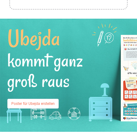
Ubejda
kommt ganz
groß raus
Poster für Ubejda erstellen