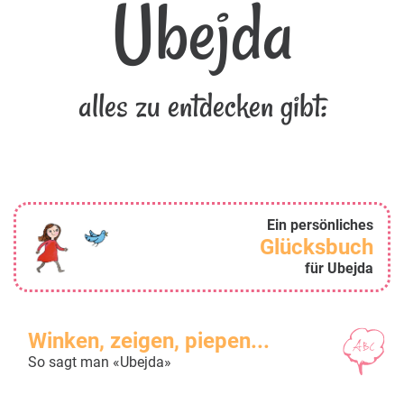
Ubejda
alles zu entdecken gibt:
Ein persönliches
Glücksbuch
für Ubejda
Winken, zeigen, piepen...
So sagt man «Ubejda»