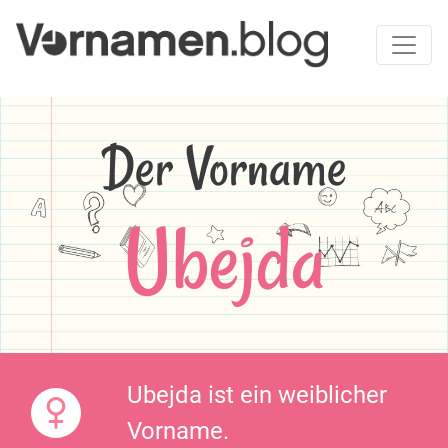
Der Vorname
Ubejda
Ubejda ist ein weiblicher
Vorname.