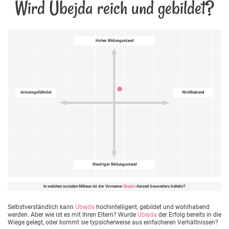
Wird Ubejda reich und gebildet?
Hoher Bildungsstand
Armutsgefährdet
Wohlhabend
Niedriger Bildungsstand
In welchen sozialen Milieus ist der Vorname
Ubejda
derzeit besonders beliebt?
Selbstverständlich kann
Ubejda
hochintelligent, gebildet und wohlhabend
werden. Aber wie ist es mit ihren Eltern? Wurde
Ubejda
der Erfolg bereits in die
Wiege gelegt, oder kommt sie typsicherweise aus einfacheren Verhältnissen?