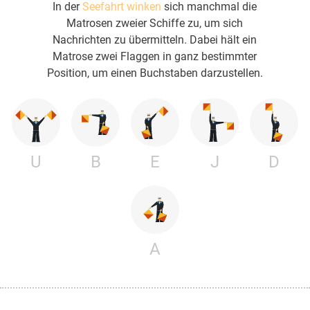
In der
Seefahrt winken
sich manchmal die
Matrosen zweier Schiffe zu, um sich
Nachrichten zu übermitteln. Dabei hält ein
Matrose zwei Flaggen in ganz bestimmter
Position, um einen Buchstaben darzustellen.
U
B
E
J
D
A