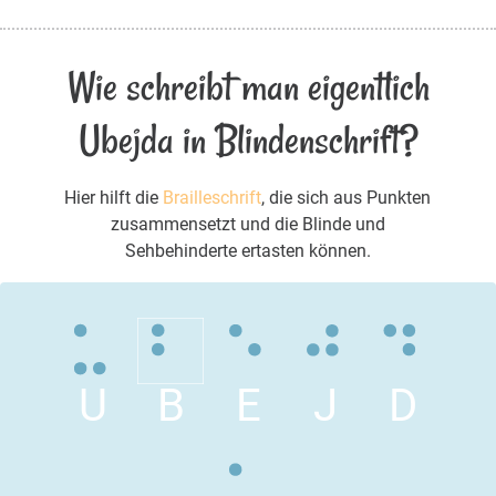
Wie schreibt man eigentlich
Ubejda in Blindenschrift?
Hier hilft die
Brailleschrift
, die sich aus Punkten
zusammensetzt und die Blinde und
Sehbehinderte ertasten können.
U
B
E
J
D