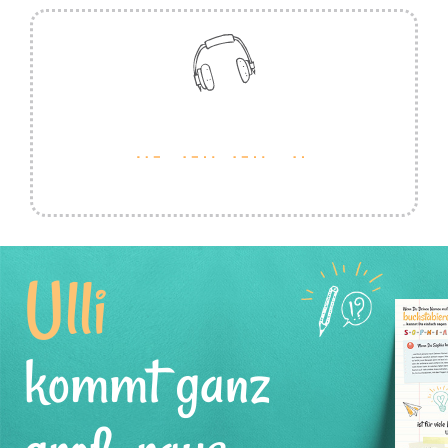
Ulli
kommt ganz