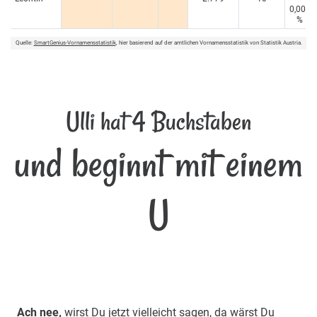
0,005
%
Quelle:
SmartGenius-Vornamensstatistik
, hier basierend auf der amtlichen Vornamensstatistik von Statistik Austria.
Ulli hat 4 Buchstaben
und beginnt mit einem
U
Ach nee,
wirst Du jetzt vielleicht sagen, da wärst Du