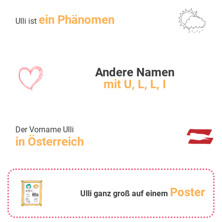
ein Phänomen
Ulli ist
Andere Namen
mit U, L, L, I
Der Vorname Ulli
in Österreich
Poster
Ulli ganz groß auf einem