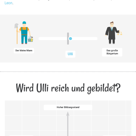
Leon
.
Der kleine Mann
Das große
Ulli
Bürgertum
Wird Ulli reich und gebildet?
Hoher Bildungsstand