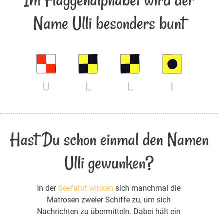
Name Ulli besonders bunt
U
L
L
I
Hast Du schon einmal den Namen
Ulli gewunken?
In der
Seefahrt winken
sich manchmal die
Matrosen zweier Schiffe zu, um sich
Nachrichten zu übermitteln. Dabei hält ein