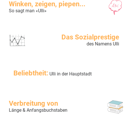
Winken, zeigen, piepen...
So sagt man «Ulli»
Das Sozialprestige
des Namens Ulli
Beliebtheit:
Ulli in der Hauptstadt
Verbreitung von
Länge & Anfangsbuchstaben