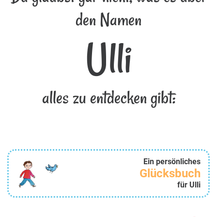
den Namen
Ulli
alles zu entdecken gibt:
Ein persönliches
Glücksbuch
für Ulli