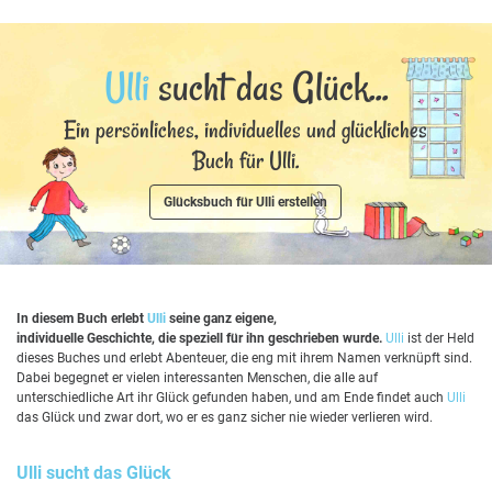
Ulli
sucht das Glück...
Ein persönliches, individuelles und glückliches
Buch für Ulli.
Glücksbuch für Ulli erstellen
In diesem Buch erlebt
Ulli
seine ganz eigene,
individuelle Geschichte, die speziell für ihn geschrieben wurde.
Ulli
ist der Held
dieses Buches und erlebt Abenteuer, die eng mit ihrem Namen verknüpft sind.
Dabei begegnet er vielen interessanten Menschen, die alle auf
unterschiedliche Art ihr Glück gefunden haben, und am Ende findet auch
Ulli
das Glück und zwar dort, wo er es ganz sicher nie wieder verlieren wird.
Ulli
sucht das Glück