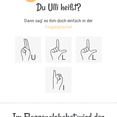
Du Ulli heißt?
Dann sag‘ es ihm doch einfach in der
Fingersprache!
Im Flaggenalphabet wird der