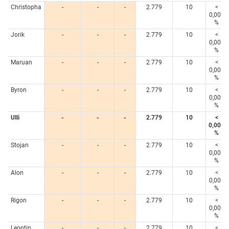
Christopha
-
-
-
2.779
10
<
0,005
%
Jorik
-
-
-
2.779
10
<
0,005
%
Maruan
-
-
-
2.779
10
<
0,005
%
Byron
-
-
-
2.779
10
<
0,005
%
Ulli
-
-
-
2.779
10
<
0,005
%
Stojan
-
-
-
2.779
10
<
0,005
%
Alon
-
-
-
2.779
10
<
0,005
%
Rigon
-
-
-
2.779
10
<
0,005
%
Leontin
-
-
-
2.779
10
<