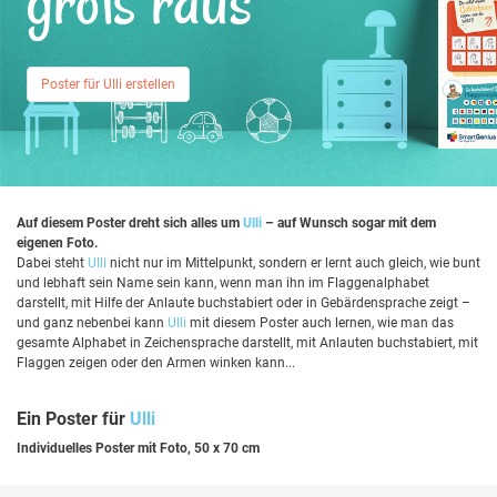
groß raus
Poster für Ulli erstellen
Auf diesem Poster dreht sich alles um
Ulli
– auf Wunsch sogar mit dem
eigenen Foto.
Dabei steht
Ulli
nicht nur im Mittelpunkt, sondern er lernt auch gleich, wie bunt
und lebhaft sein Name sein kann, wenn man ihn im Flaggenalphabet
darstellt, mit Hilfe der Anlaute buchstabiert oder in Gebärdensprache zeigt –
und ganz nebenbei kann
Ulli
mit diesem Poster auch lernen, wie man das
gesamte Alphabet in Zeichensprache darstellt, mit Anlauten buchstabiert, mit
Flaggen zeigen oder den Armen winken kann...
Ein Poster für
Ulli
Individuelles Poster mit Foto, 50 x 70 cm