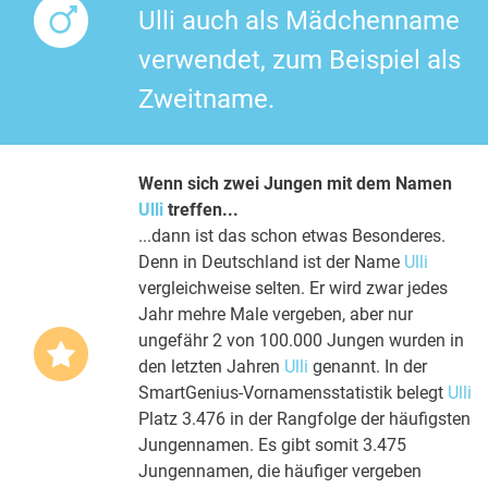
Ulli auch als Mädchenname
verwendet, zum Beispiel als
Zweitname.
Wenn sich zwei Jungen mit dem Namen
Ulli
treffen...
...dann ist das schon etwas Besonderes.
Denn in Deutschland ist der Name
Ulli
vergleichweise selten. Er wird zwar jedes
Jahr mehre Male vergeben, aber nur
ungefähr 2 von 100.000 Jungen wurden in
den letzten Jahren
Ulli
genannt. In der
SmartGenius-Vornamensstatistik belegt
Ulli
Platz 3.476 in der Rangfolge der häufigsten
Jungennamen. Es gibt somit 3.475
Jungennamen, die häufiger vergeben