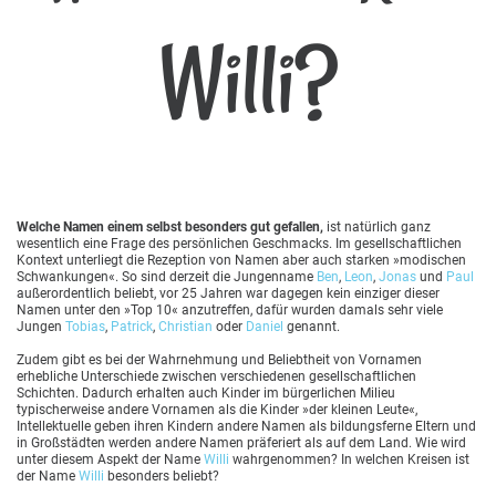
Willi?
Welche Namen einem selbst besonders gut gefallen,
ist natürlich ganz
wesentlich eine Frage des persönlichen Geschmacks. Im gesellschaftlichen
Kontext unterliegt die Rezeption von Namen aber auch starken »modischen
Schwankungen«. So sind derzeit die Jungenname
Ben
,
Leon
,
Jonas
und
Paul
außerordentlich beliebt, vor 25 Jahren war dagegen kein einziger dieser
Namen unter den »Top 10« anzutreffen, dafür wurden damals sehr viele
Jungen
Tobias
,
Patrick
,
Christian
oder
Daniel
genannt.
Zudem gibt es bei der Wahrnehmung und Beliebtheit von Vornamen
erhebliche Unterschiede zwischen verschiedenen gesellschaftlichen
Schichten. Dadurch erhalten auch Kinder im bürgerlichen Milieu
typischerweise andere Vornamen als die Kinder »der kleinen Leute«,
Intellektuelle geben ihren Kindern andere Namen als bildungsferne Eltern und
in Großstädten werden andere Namen präferiert als auf dem Land. Wie wird
unter diesem Aspekt der Name
Willi
wahrgenommen? In welchen Kreisen ist
der Name
Willi
besonders beliebt?