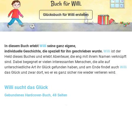
Buch für Willi.
Glücksbuch für Willi erstellen
In diesem Buch erlebt
Willi
seine ganz eigene,
individuelle Geschichte, die speziell für ihn geschrieben wurde.
Willi
ist der
Held dieses Buches und erlebt Abenteuer, die eng mit ihrem Namen verknüpft
sind. Dabei begegnet er vielen interessanten Menschen, die alle auf
unterschiedliche Art ihr Glück gefunden haben, und am Ende findet auch
Willi
das Glück und zwar dort, wo er es ganz sicher nie wieder verlieren wird.
Willi
sucht das Glück
Gebundenes Hardcover-Buch, 48 Seiten