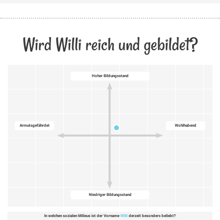
Wird Willi reich und gebildet?
Hoher Bildungsstand
Armutsgefährdet
Wohlhabend
Niedriger Bildungsstand
In welchen sozialen Milieus ist der Vorname
Willi
derzeit besonders beliebt?