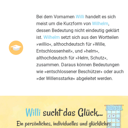
Bei dem Vornamen
Willi
handelt es sich
meist um die Kurzform von
Wilhelm
,
dessen Bedeutung nicht eindeutig geklärt
ist.
Wilhelm
setzt sich aus den Wortteilen
»willio«, althochdeutsch für »Wille,
Entschlossenheit«, und »helm«,
althochdeutsch für »Helm, Schutz«,
zusammen. Daraus können Bedeutungen
wie »entschlossener Beschützer« oder auch
»der Willensstarke« abgeleitet werden.
Willi
sucht das Glück...
Ein persönliches, individuelles und glückliches