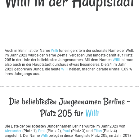
Willi in der Hauptstadt
Auch in Berlin ist der Name
Willi
für einige Eltern der schönste Name der Welt.
Im Jahr 2023 wurde der Name 24-mal vergeben und landete damit auf Platz
205 in der Liste der beliebtesten Jungennamen. Mit dem Namen
Willi
ist man
also auch in der Hauptstadt durchaus etwas Besonderes. Die 24 im Jahr
2023 geborenen Jungs, die heute
Willi
heißen, machen gerade einmal 0,09 %
ihres Jahrgangs aus.
Die beliebtesten Jungennamen Berlins -
Platz 205 für
Willi
Die Liste der beliebtesten Jungennamen Berlins wurde im Jahr 2023 von
Alexander
(Platz 1),
Emil
(Platz 2),
Paul
(Platz 3) und
Elias
(Platz 4)
angeführt. Der Name
Willi
belegt in dieser Rangliste Platz 205, im Jahr 2018