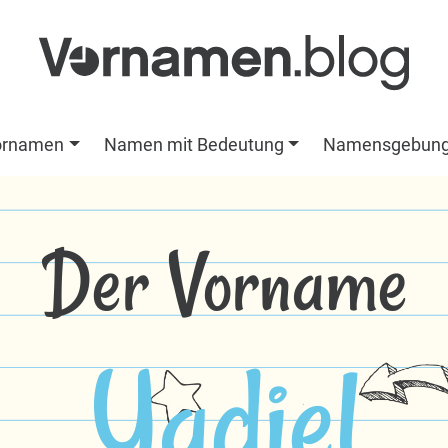
ornamen
Namen mit Bedeutung
Namensgebun
Der Vorname
Yadiel