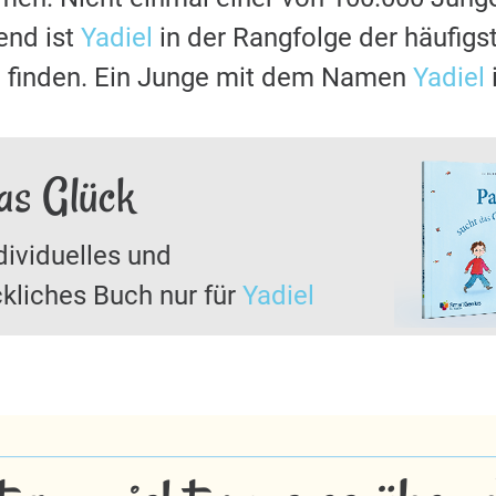
nd ist
Yadiel
in der Rangfolge der häufig
u finden. Ein Junge mit dem Namen
Yadiel
das Glück
dividuelles und
kliches Buch nur für
Yadiel