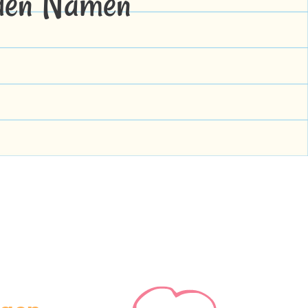
 den Namen