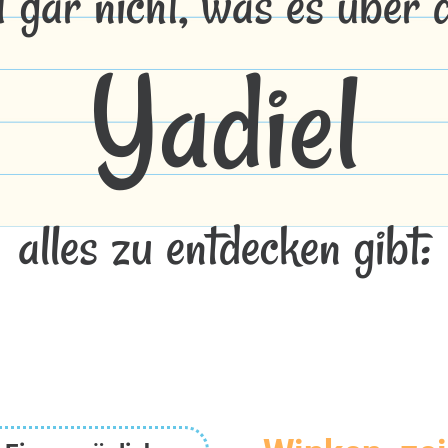
t gar nicht, was es über
Yadiel
alles zu entdecken gibt: