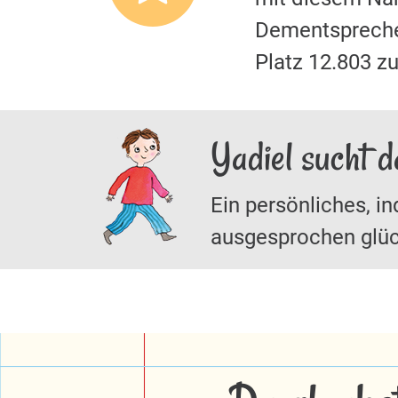
Dementspreche
Platz 12.803 z
Yadiel sucht 
Ein persönliches, in
ausgesprochen glüc