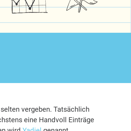
 selten vergeben. Tatsächlich
chstens eine Handvoll Einträge
en wird
Yadiel
genannt.