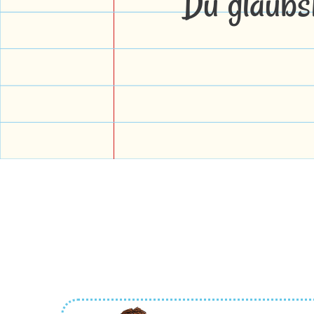
Du glaubs