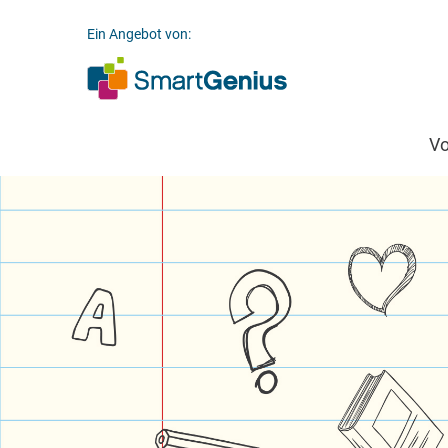
Ein Angebot von:
V