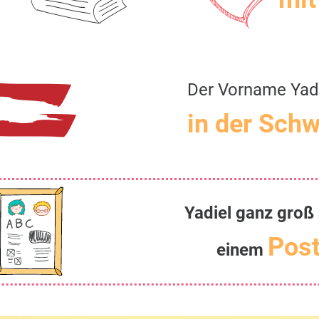
Der Vorname Yad
in der Schw
Yadiel ganz groß
Post
einem