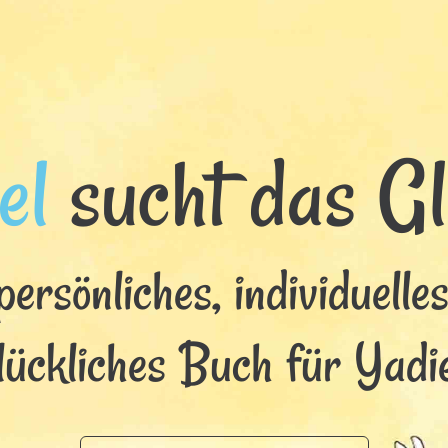
el
sucht das Glü
persönliches, individuelle
lückliches Buch für Yadie