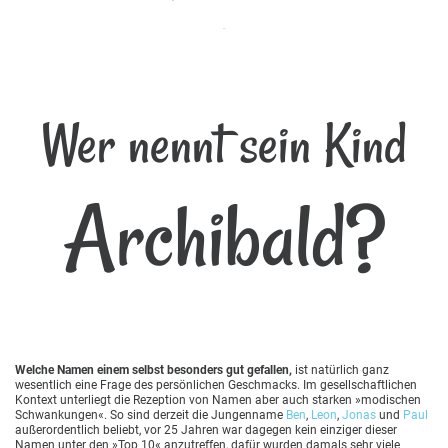
Wer nennt sein Kind
Archibald?
Welche Namen einem selbst besonders gut gefallen,
ist natürlich ganz
wesentlich eine Frage des persönlichen Geschmacks. Im gesellschaftlichen
Kontext unterliegt die Rezeption von Namen aber auch starken »modischen
Schwankungen«. So sind derzeit die Jungenname
Ben
,
Leon
,
Jonas
und
Paul
außerordentlich beliebt, vor 25 Jahren war dagegen kein einziger dieser
Namen unter den »Top 10« anzutreffen, dafür wurden damals sehr viele