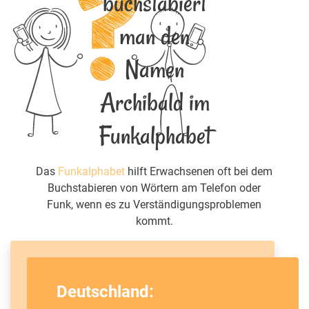
buchstabiert
man den
Namen
Archibald im
Funkalphabet
Das
Funkalphabet
hilft Erwachsenen oft bei dem
Buchstabieren von Wörtern am Telefon oder
Funk, wenn es zu Verständigungsproblemen
kommt.
Deutschland: