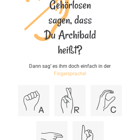
Gehörlosen
sagen, dass
Du Archibald
heißt?
Dann sag‘ es ihm doch einfach in der
Fingersprache!