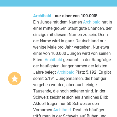
Archibald
- nur einer von 100.000!
Ein Junge mit dem Namen
Archibald
hat in
einer mittelgroßen Stadt gute Chancen, der
einzige mit diesem Namen zu sein. Denn
der Name wird in ganz Deutschland nur
wenige Male pro Jahr vergeben. Nur etwa
einer von 100.000 Jungen wird von seinen
Eltern
Archibald
genannt. In der Rangfolge
der häufigsten Jungennamen der letzten
Jahre belegt
Archibald
Platz 5.192. Es gibt
somit 5.191 Jungennamen, die häufiger
vergeben wurden, aber auch einige
Tausende, die noch seltener sind. In der
Schweiz zeichnet sich ein ähnliches Bild:
Aktuell tragen nur 50 Schweizer den
Vornamen
Archibald
. Deutlich häufiger
trifft man in der Schweiz auf Buben und