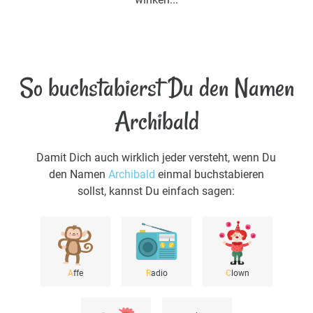
So buchstabierst Du den Namen
Archibald
Damit Dich auch wirklich jeder versteht, wenn Du
den Namen
Archibald
einmal buchstabieren
sollst, kannst Du einfach sagen:
A
ffe
R
adio
C
lown