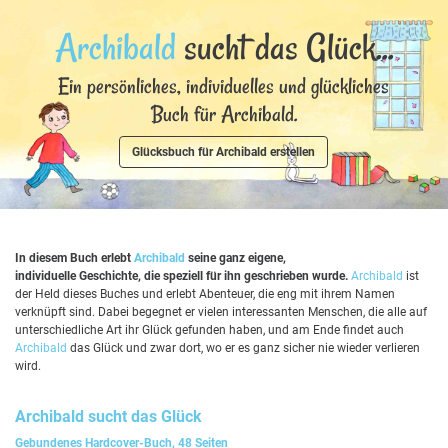
Archibald
sucht das Glück...
Ein persönliches, individuelles und glückliches
Buch für Archibald.
Glücksbuch für Archibald erstellen
In diesem Buch erlebt
Archibald
seine ganz eigene,
individuelle Geschichte, die speziell für ihn geschrieben wurde.
Archibald
ist
der Held dieses Buches und erlebt Abenteuer, die eng mit ihrem Namen
verknüpft sind. Dabei begegnet er vielen interessanten Menschen, die alle auf
unterschiedliche Art ihr Glück gefunden haben, und am Ende findet auch
Archibald
das Glück und zwar dort, wo er es ganz sicher nie wieder verlieren
wird.
Archibald
sucht das Glück
Gebundenes Hardcover-Buch, 48 Seiten