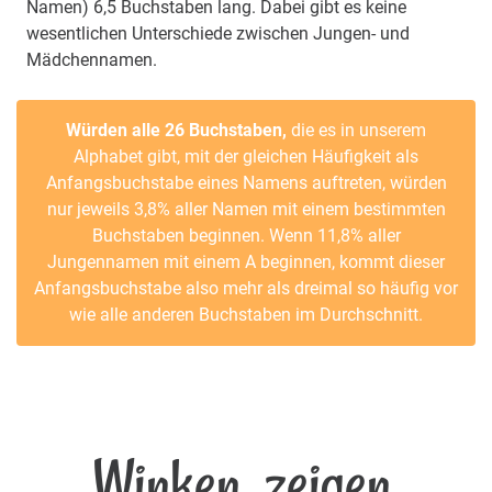
Namen) 6,5 Buchstaben lang. Dabei gibt es keine
wesentlichen Unterschiede zwischen Jungen- und
Mädchennamen.
Würden alle 26 Buchstaben,
die es in unserem
Alphabet gibt, mit der gleichen Häufigkeit als
Anfangsbuchstabe eines Namens auftreten, würden
nur jeweils 3,8% aller Namen mit einem bestimmten
Buchstaben beginnen. Wenn 11,8% aller
Jungennamen mit einem A beginnen, kommt dieser
Anfangsbuchstabe also mehr als dreimal so häufig vor
wie alle anderen Buchstaben im Durchschnitt.
Winken, zeigen,