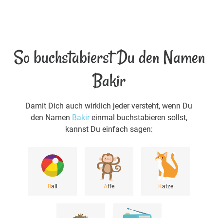
So buchstabierst Du den Namen
Bakir
Damit Dich auch wirklich jeder versteht, wenn Du
den Namen
Bakir
einmal buchstabieren sollst,
kannst Du einfach sagen:
B
all
A
ffe
K
atze