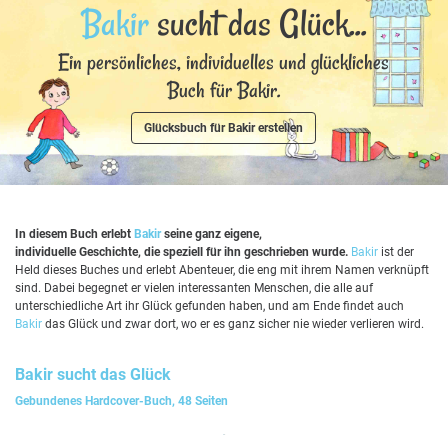
Bakir
sucht das Glück...
Ein persönliches, individuelles und glückliches
Buch für Bakir.
Glücksbuch für Bakir erstellen
In diesem Buch erlebt
Bakir
seine ganz eigene,
individuelle Geschichte, die speziell für ihn geschrieben wurde.
Bakir
ist der
Held dieses Buches und erlebt Abenteuer, die eng mit ihrem Namen verknüpft
sind. Dabei begegnet er vielen interessanten Menschen, die alle auf
unterschiedliche Art ihr Glück gefunden haben, und am Ende findet auch
Bakir
das Glück und zwar dort, wo er es ganz sicher nie wieder verlieren wird.
Bakir
sucht das Glück
Gebundenes Hardcover-Buch, 48 Seiten