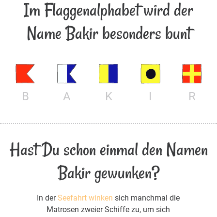
Im Flaggenalphabet wird der
Name Bakir besonders bunt
B
A
K
I
R
Hast Du schon einmal den Namen
Bakir gewunken?
In der
Seefahrt winken
sich manchmal die
Matrosen zweier Schiffe zu, um sich