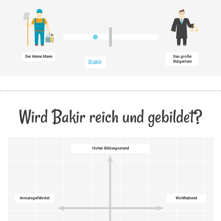
Der kleine Mann
Das große
Bakir
Bürgertum
Wird Bakir reich und gebildet?
Hoher Bildungsstand
Armutsgefährdet
Wohlhabend