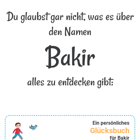
Du glaubst gar nicht, was es über
den Namen
Bakir
alles zu entdecken gibt:
Ein persönliches
Glücksbuch
für Bakir