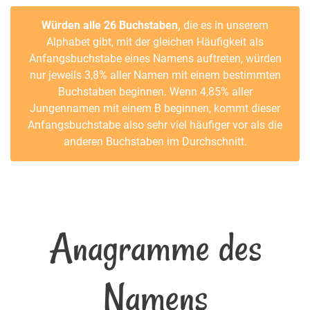
Würden alle 26 Buchstaben,
die es in unserem
Alphabet gibt, mit der gleichen Häufigkeit als
Anfangsbuchstabe eines Namens auftreten, würden
nur jeweils 3,8% aller Namen mit einem bestimmten
Buchstaben beginnen. Wenn 4,85% aller
Jungennamen mit einem B beginnen, kommt dieser
Anfangsbuchstabe also sehr viel häufiger vor als die
anderen Buchstaben im Durchschnitt.
Anagramme des
Namens