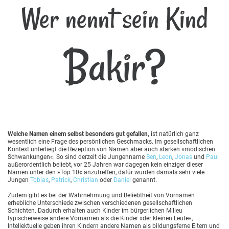
Wer nennt sein Kind
Bakir?
Welche Namen einem selbst besonders gut gefallen,
ist natürlich ganz
wesentlich eine Frage des persönlichen Geschmacks. Im gesellschaftlichen
Kontext unterliegt die Rezeption von Namen aber auch starken »modischen
Schwankungen«. So sind derzeit die Jungenname
Ben
,
Leon
,
Jonas
und
Paul
außerordentlich beliebt, vor 25 Jahren war dagegen kein einziger dieser
Namen unter den »Top 10« anzutreffen, dafür wurden damals sehr viele
Jungen
Tobias
,
Patrick
,
Christian
oder
Daniel
genannt.
Zudem gibt es bei der Wahrnehmung und Beliebtheit von Vornamen
erhebliche Unterschiede zwischen verschiedenen gesellschaftlichen
Schichten. Dadurch erhalten auch Kinder im bürgerlichen Milieu
typischerweise andere Vornamen als die Kinder »der kleinen Leute«,
Intellektuelle geben ihren Kindern andere Namen als bildungsferne Eltern und