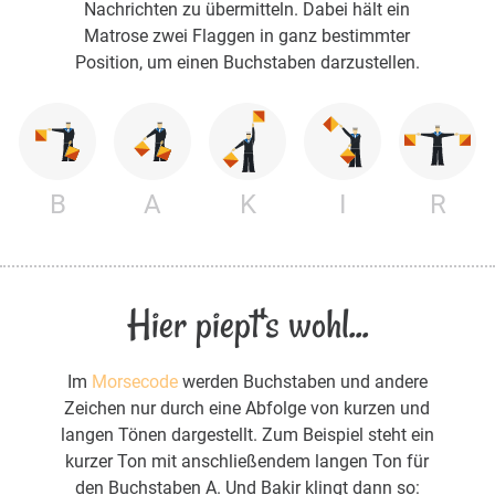
Nachrichten zu übermitteln. Dabei hält ein
Matrose zwei Flaggen in ganz bestimmter
Position, um einen Buchstaben darzustellen.
B
A
K
I
R
Hier piept's wohl...
Im
Morsecode
werden Buchstaben und andere
Zeichen nur durch eine Abfolge von kurzen und
langen Tönen dargestellt. Zum Beispiel steht ein
kurzer Ton mit anschließendem langen Ton für
den Buchstaben A. Und Bakir klingt dann so: