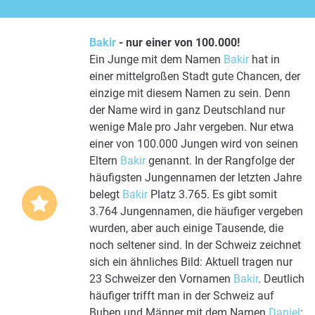
Bakir
- nur einer von 100.000!
Ein Junge mit dem Namen
Bakir
hat in
einer mittelgroßen Stadt gute Chancen, der
einzige mit diesem Namen zu sein. Denn
der Name wird in ganz Deutschland nur
wenige Male pro Jahr vergeben. Nur etwa
einer von 100.000 Jungen wird von seinen
Eltern
Bakir
genannt. In der Rangfolge der
häufigsten Jungennamen der letzten Jahre
belegt
Bakir
Platz 3.765. Es gibt somit
3.764 Jungennamen, die häufiger vergeben
wurden, aber auch einige Tausende, die
noch seltener sind. In der Schweiz zeichnet
sich ein ähnliches Bild: Aktuell tragen nur
23 Schweizer den Vornamen
Bakir
. Deutlich
häufiger trifft man in der Schweiz auf
Buben und Männer mit dem Namen
Daniel
: