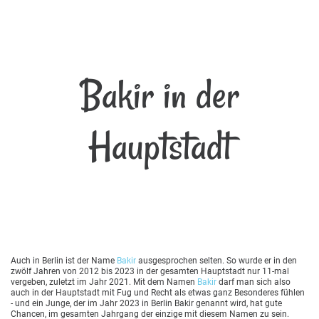
Bakir in der
Hauptstadt
Auch in Berlin ist der Name
Bakir
ausgesprochen selten. So wurde er in den
zwölf Jahren von 2012 bis 2023 in der gesamten Hauptstadt nur 11-mal
vergeben, zuletzt im Jahr 2021. Mit dem Namen
Bakir
darf man sich also
auch in der Hauptstadt mit Fug und Recht als etwas ganz Besonderes fühlen
- und ein Junge, der im Jahr 2023 in Berlin Bakir genannt wird, hat gute
Chancen, im gesamten Jahrgang der einzige mit diesem Namen zu sein.