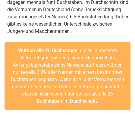
dagegen mehr als fünf Buchstaben. Im Durchschnitt sind
die Vornamen in Deutschland (ohne Berücksichtigung
zusammengesetzter Namen) 6,5 Buchstaben lang. Dabei
gibt es keine wesentlichen Unterschiede zwischen
Jungen- und Mädchennamen.
Würden alle 26 Buchstaben,
die es in unserem
Alphabet gibt, mit der gleichen Häufigkeit als
Anfangsbuchstabe eines Namens auftreten, würden
nur jeweils 3,8% aller Namen mit einem bestimmten
Buchstaben beginnen. Wenn 4,4% aller Vornamen mit
einem D beginnen, kommt dieser Anfangsbuchstabe
also ein klein wenig häufiger vor als alle 26
Buchstaben im Durchschnitt.