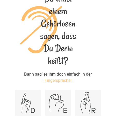
einem
Gehörlosen
sagen, dass
Du Derin
heißt?
Dann sag‘ es ihm doch einfach in der
Fingersprache!