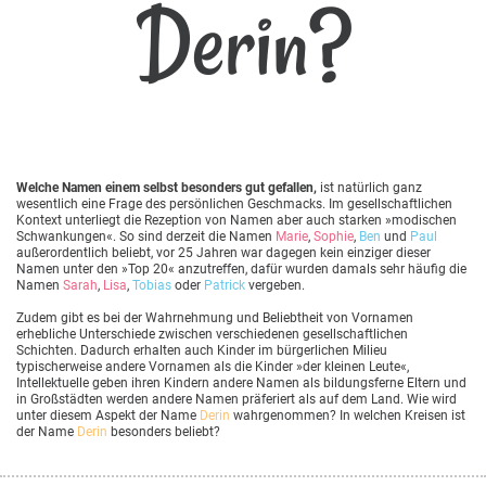
Derin?
Welche Namen einem selbst besonders gut gefallen,
ist natürlich ganz
wesentlich eine Frage des persönlichen Geschmacks. Im gesellschaftlichen
Kontext unterliegt die Rezeption von Namen aber auch starken »modischen
Schwankungen«. So sind derzeit die Namen
Marie
,
Sophie
,
Ben
und
Paul
außerordentlich beliebt, vor 25 Jahren war dagegen kein einziger dieser
Namen unter den »Top 20« anzutreffen, dafür wurden damals sehr häufig die
Namen
Sarah
,
Lisa
,
Tobias
oder
Patrick
vergeben.
Zudem gibt es bei der Wahrnehmung und Beliebtheit von Vornamen
erhebliche Unterschiede zwischen verschiedenen gesellschaftlichen
Schichten. Dadurch erhalten auch Kinder im bürgerlichen Milieu
typischerweise andere Vornamen als die Kinder »der kleinen Leute«,
Intellektuelle geben ihren Kindern andere Namen als bildungsferne Eltern und
in Großstädten werden andere Namen präferiert als auf dem Land. Wie wird
unter diesem Aspekt der Name
Derin
wahrgenommen? In welchen Kreisen ist
der Name
Derin
besonders beliebt?