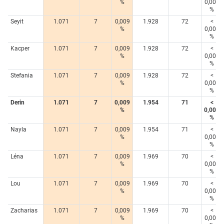
%
0,005
%
Seyit
1.071
7
0,009
1.928
72
<
%
0,005
%
Kacper
1.071
7
0,009
1.928
72
<
%
0,005
%
Stefania
1.071
7
0,009
1.928
72
<
%
0,005
%
Derin
1.071
7
0,009
1.954
71
<
%
0,005
%
Nayla
1.071
7
0,009
1.954
71
<
%
0,005
%
Léna
1.071
7
0,009
1.969
70
<
%
0,005
%
Lou
1.071
7
0,009
1.969
70
<
%
0,005
%
Zacharias
1.071
7
0,009
1.969
70
<
%
0,005