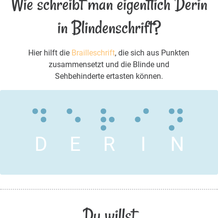
Wie schreibt man eigentlich Derin
in Blindenschrift?
Hier hilft die
Brailleschrift
, die sich aus Punkten
zusammensetzt und die Blinde und
Sehbehinderte ertasten können.
D
E
R
I
N
Du willst