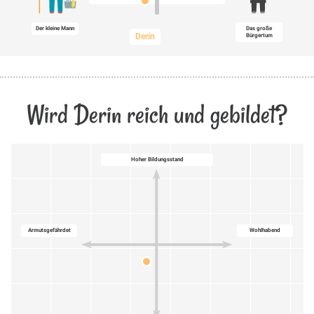
Der kleine Mann
Das große
Derin
Bürgertum
Wird Derin reich und gebildet?
Hoher Bildungsstand
Armutsgefährdet
Wohlhabend