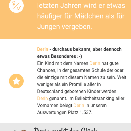
letzten Jahren wird er etwas
häufiger für Mädchen als für
Jungen vergeben.
Derin
- durchaus bekannt, aber dennoch
etwas Besonderes :-)
Ein Kind mit dem Namen
Derin
hat gute
Chancen, in der gesamten Schule der oder
die einzige mit diesem Namen zu sein. Weit
weniger als ein Promille aller in
Deutschland geborenen Kinder werden
Derin
genannt. Im Beliebtheitsranking aller
Vornamen belegt
Derin
in unseren
Auswertungen Platz 1.537.