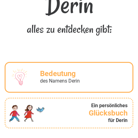
Derin
alles zu entdecken gibt:
Bedeutung
des Namens Derin
Ein persönliches
Glücksbuch
für Derin