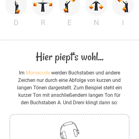
D
R
E
N
I
Hier piept's wohl...
Im
Morsecode
werden Buchstaben und andere
Zeichen nur durch eine Abfolge von kurzen und
langen Tönen dargestellt. Zum Beispiel steht ein
kurzer Ton mit anschließendem langen Ton für
den Buchstaben A. Und Dreni klingt dann so: