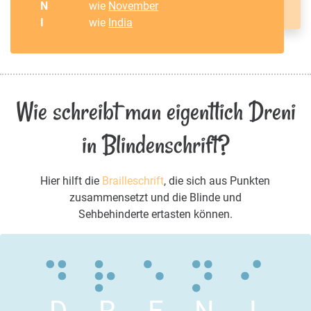
N
wie
November
I
wie
India
Wie schreibt man eigentlich Dreni
in Blindenschrift?
Hier hilft die
Brailleschrift
, die sich aus Punkten
zusammensetzt und die Blinde und
Sehbehinderte ertasten können.