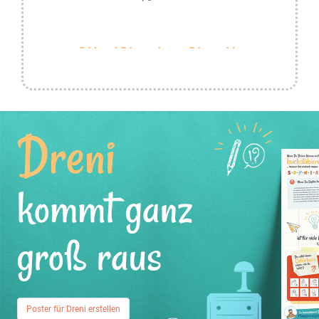
Dreni
kommt ganz
groß raus
Poster für Dreni erstellen