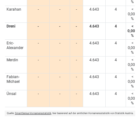
%
Karahan
-
-
-
4.643
4
<
0,005
%
Dreni
-
-
-
4.643
4
<
0,005
%
Eric-
-
-
-
4.643
4
<
Alexander
0,005
%
Merdin
-
-
-
4.643
4
<
0,005
%
Fabian-
-
-
-
4.643
4
<
Michael
0,005
%
Ünsal
-
-
-
4.643
4
<
0,005
%
Quelle:
SmartGenius-Vornamensstatistik
, hier basierend auf der amtlichen Vornamensstatistik von Statistik Austria.