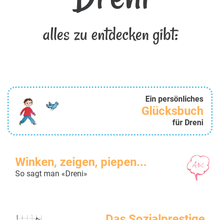
alles zu entdecken gibt:
Ein persönliches
Glücksbuch
für Dreni
Winken, zeigen, piepen...
So sagt man «Dreni»
Das Sozialprestige