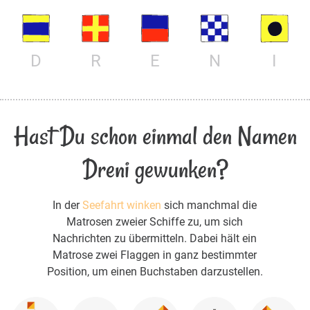
D
R
E
N
I
Hast Du schon einmal den Namen
Dreni gewunken?
In der
Seefahrt winken
sich manchmal die
Matrosen zweier Schiffe zu, um sich
Nachrichten zu übermitteln. Dabei hält ein
Matrose zwei Flaggen in ganz bestimmter
Position, um einen Buchstaben darzustellen.