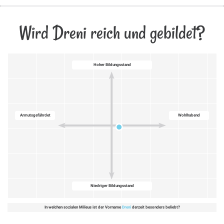
Wird Dreni reich und gebildet?
Hoher Bildungsstand
Armutsgefährdet
Wohlhabend
Niedriger Bildungsstand
In welchen sozialen Milieus ist der Vorname
Dreni
derzeit besonders beliebt?