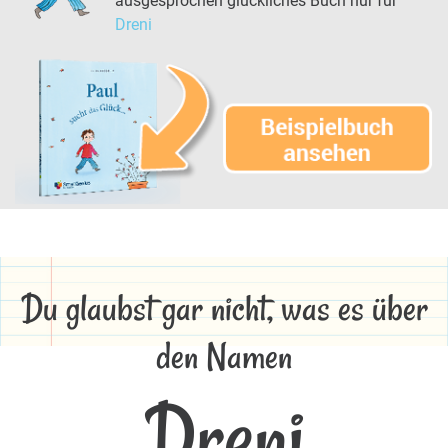
ausgesprochen glückliches Buch nur für
Dreni
Du glaubst gar nicht, was es über
den Namen
Dreni