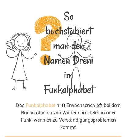
So
buchstabiert
man den
Namen Dreni
im
Funkalphabet
Das
Funkalphabet
hilft Erwachsenen oft bei dem
Buchstabieren von Wörtern am Telefon oder
Funk, wenn es zu Verständigungsproblemen
kommt.